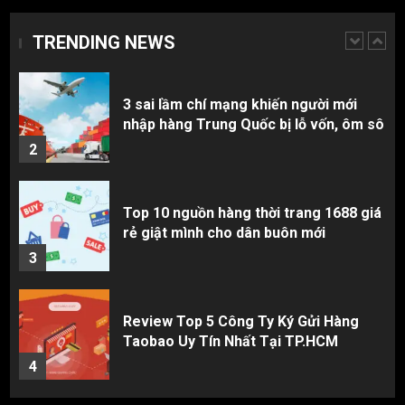
nhập hàng Trung Quốc bị lỗ vốn, ôm sô
TRENDING NEWS
2
Top 10 nguồn hàng thời trang 1688 giá
rẻ giật mình cho dân buôn mới
3
Review Top 5 Công Ty Ký Gửi Hàng
Taobao Uy Tín Nhất Tại TP.HCM
4
Cách thanh toán khi tự đặt hàng
Taobao: Thẻ Visa hay ví Alipay?
5