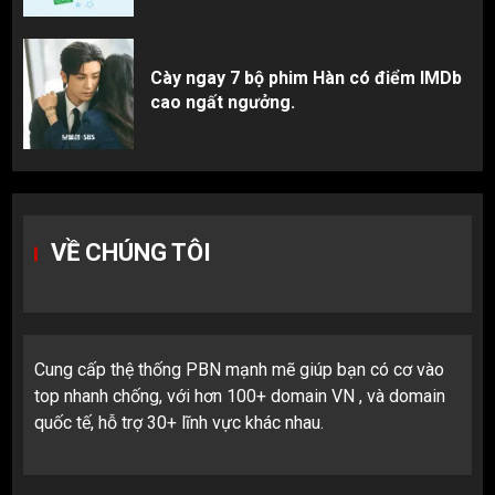
Cày ngay 7 bộ phim Hàn có điểm IMDb
cao ngất ngưởng.
VỀ CHÚNG TÔI
Cung cấp thệ thống PBN mạnh mẽ giúp bạn có cơ vào
top nhanh chống, với hơn 100+ domain VN , và domain
quốc tế, hỗ trợ 30+ lĩnh vực khác nhau.