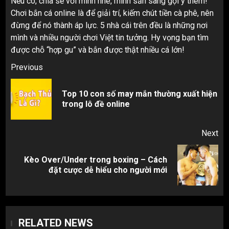
Nếu có, chia sẻ với mình nhé, mình sẵn sàng gợi ý thêm!
Chơi bắn cá online là để giải trí, kiếm chút tiền cà phê, nên
đừng để nó thành áp lực. 5 nhà cái trên đều là những nơi
mình và nhiều người chơi Việt tin tưởng. Hy vọng bạn tìm
được chỗ “hợp gu” và bắn được thật nhiều cá lớn!
Post
Previous
navigation
Top 10 con số may mắn thường xuất hiện
Pr
trong lô đề online
pos
Next
Kèo Over/Under trong boxing – Cách
Next
đặt cược dễ hiểu cho người mới
post:
RELATED NEWS