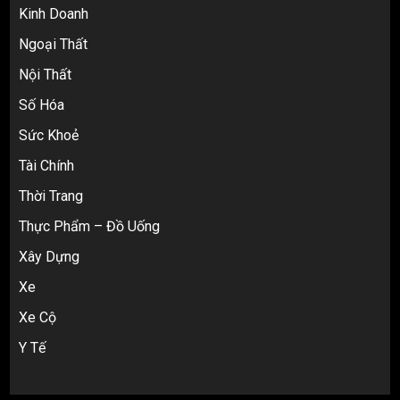
Kinh Doanh
3
Ngoại Thất
Nội Thất
Review Top 5 Công Ty Ký Gửi Hàng
Taobao Uy Tín Nhất Tại TP.HCM
Số Hóa
4
Sức Khoẻ
Tài Chính
Cách thanh toán khi tự đặt hàng
Thời Trang
Taobao: Thẻ Visa hay ví Alipay?
Thực Phẩm – Đồ Uống
5
Xây Dựng
Xe
Hàng order 1688 về bị lỗi, hỏng, sai
màu? Cách khiếu nại đòi tiền 100%
Xe Cộ
1
Y Tế
3 sai lầm chí mạng khiến người mới