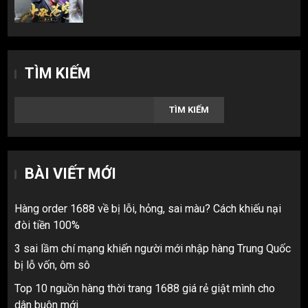
TÌM KIẾM
TÌM KIẾM
BÀI VIẾT MỚI
Hàng order 1688 về bị lỗi, hỏng, sai màu? Cách khiếu nại
đòi tiền 100%
3 sai lầm chí mạng khiến người mới nhập hàng Trung Quốc
bị lỗ vốn, ôm sô
Top 10 nguồn hàng thời trang 1688 giá rẻ giật mình cho
dân buôn mới