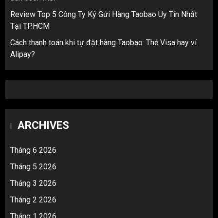
Review Top 5 Công Ty Ký Gửi Hàng Taobao Uy Tín Nhất
Tại TP.HCM
Cách thanh toán khi tự đặt hàng Taobao: Thẻ Visa hay ví
Alipay?
ARCHIVES
Tháng 6 2026
Tháng 5 2026
Tháng 3 2026
Tháng 2 2026
Tháng 1 2026