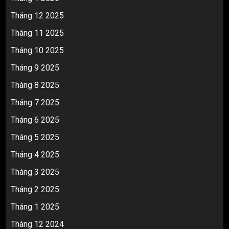
Tháng 12 2025
Tháng 11 2025
Tháng 10 2025
Tháng 9 2025
Tháng 8 2025
Tháng 7 2025
Tháng 6 2025
Tháng 5 2025
Tháng 4 2025
Tháng 3 2025
Tháng 2 2025
Tháng 1 2025
Tháng 12 2024