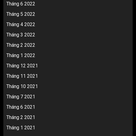
Tháng 6 2022
Tháng 5 2022
Tháng 4 2022
Tháng 3 2022
Tháng 2 2022
Tháng 1 2022
Tháng 12 2021
Tháng 11 2021
Tháng 10 2021
Tháng 7 2021
Tháng 6 2021
Tháng 2 2021
Tháng 1 2021