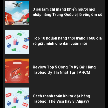
3 sai lầm chí mạng khiến người mới
nhập hàng Trung Quốc bị lỗ vốn, ôm sô
Top 10 nguồn hàng thời trang 1688 giá
rẻ giật mình cho dân buôn mới
Review Top 5 Công Ty Ký Gửi Hàng
Taobao Uy Tín Nhất Tại TP.HCM
Cách thanh toán khi tự đặt hàng
Taobao: Thẻ Visa hay ví Alipay?