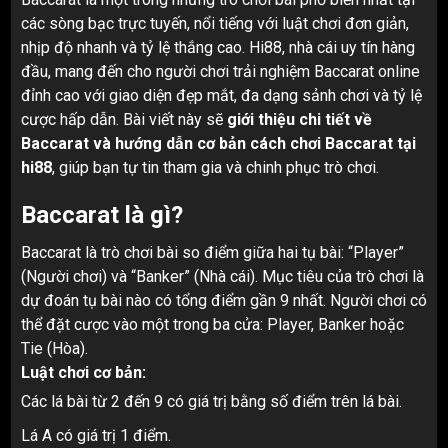
các sòng bạc trực tuyến, nổi tiếng với luật chơi đơn giản,
nhịp độ nhanh và tỷ lệ thắng cao. Hi88, nhà cái uy tín hàng
đầu, mang đến cho người chơi trải nghiệm Baccarat online
đỉnh cao với giao diện đẹp mắt, đa dạng sảnh chơi và tỷ lệ
cược hấp dẫn. Bài viết này sẽ
giới thiệu chi tiết về
Baccarat và hướng dẫn cơ bản cách chơi Baccarat tại
hi88
, giúp bạn tự tin tham gia và chinh phục trò chơi.
Baccarat là gì?
Baccarat là trò chơi bài so điểm giữa hai tụ bài: “Player”
(Người chơi) và “Banker” (Nhà cái). Mục tiêu của trò chơi là
dự đoán tụ bài nào có tổng điểm gần 9 nhất. Người chơi có
thể đặt cược vào một trong ba cửa: Player, Banker hoặc
Tie (Hòa).
Luật chơi cơ bản:
Các lá bài từ 2 đến 9 có giá trị bằng số điểm trên lá bài.
Lá A có giá trị 1 điểm.