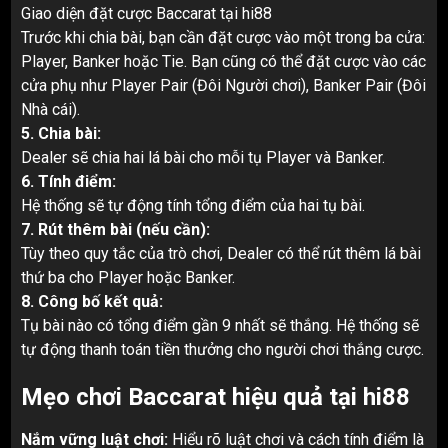
Giao diện đặt cược Baccarat tại hi88
Trước khi chia bài, bạn cần đặt cược vào một trong ba cửa:
Player, Banker hoặc Tie. Bạn cũng có thể đặt cược vào các
cửa phụ như Player Pair (Đôi Người chơi), Banker Pair (Đôi
Nhà cái).
5. Chia bài:
Dealer sẽ chia hai lá bài cho mỗi tụ Player và Banker.
6. Tính điểm:
Hệ thống sẽ tự động tính tổng điểm của hai tụ bài.
7. Rút thêm bài (nếu cần):
Tùy theo quy tắc của trò chơi, Dealer có thể rút thêm lá bài
thứ ba cho Player hoặc Banker.
8. Công bố kết quả:
Tụ bài nào có tổng điểm gần 9 nhất sẽ thắng. Hệ thống sẽ
tự động thanh toán tiền thưởng cho người chơi thắng cược.
Mẹo chơi Baccarat hiệu quả tại hi88
Nắm vững luật chơi:
Hiểu rõ luật chơi và cách tính điểm là