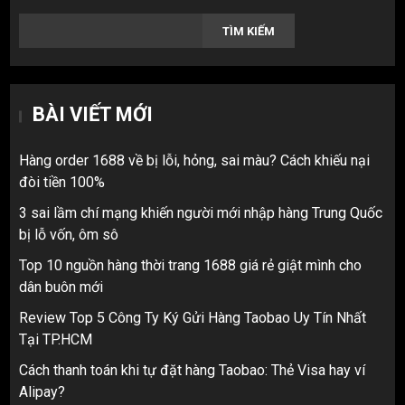
TÌM KIẾM
BÀI VIẾT MỚI
Hàng order 1688 về bị lỗi, hỏng, sai màu? Cách khiếu nại
đòi tiền 100%
3 sai lầm chí mạng khiến người mới nhập hàng Trung Quốc
bị lỗ vốn, ôm sô
Top 10 nguồn hàng thời trang 1688 giá rẻ giật mình cho
dân buôn mới
Review Top 5 Công Ty Ký Gửi Hàng Taobao Uy Tín Nhất
Tại TP.HCM
Cách thanh toán khi tự đặt hàng Taobao: Thẻ Visa hay ví
Alipay?