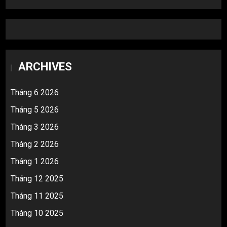
ARCHIVES
Tháng 6 2026
Tháng 5 2026
Tháng 3 2026
Tháng 2 2026
Tháng 1 2026
Tháng 12 2025
Tháng 11 2025
Tháng 10 2025