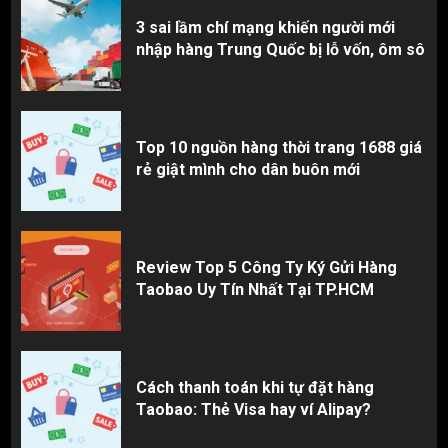
3 sai lầm chí mạng khiến người mới
nhập hàng Trung Quốc bị lỗ vốn, ôm sô
Top 10 nguồn hàng thời trang 1688 giá
rẻ giật mình cho dân buôn mới
Review Top 5 Công Ty Ký Gửi Hàng
Taobao Uy Tín Nhất Tại TP.HCM
Cách thanh toán khi tự đặt hàng
Taobao: Thẻ Visa hay ví Alipay?