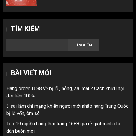
TÌM KIẾM
TÌM KIẾM
BÀI VIẾT MỚI
Hàng order 1688 về bị lỗi, hỏng, sai màu? Cách khiếu nại
đòi tiền 100%
3 sai lầm chí mạng khiến người mới nhập hàng Trung Quốc
bị lỗ vốn, ôm sô
Top 10 nguồn hàng thời trang 1688 giá rẻ giật mình cho
dân buôn mới