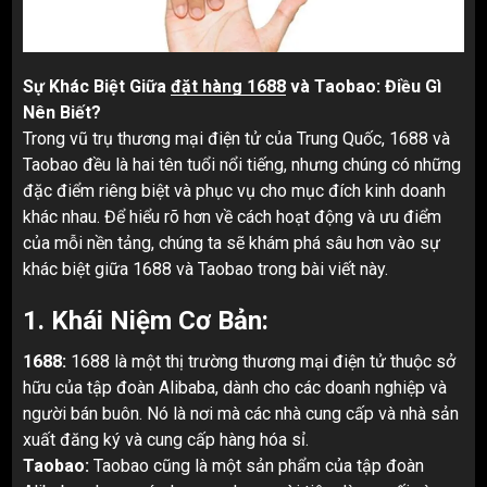
Sự Khác Biệt Giữa
đặt hàng 1688
và Taobao: Điều Gì
Nên Biết?
Trong vũ trụ thương mại điện tử của Trung Quốc, 1688 và
Taobao đều là hai tên tuổi nổi tiếng, nhưng chúng có những
đặc điểm riêng biệt và phục vụ cho mục đích kinh doanh
khác nhau. Để hiểu rõ hơn về cách hoạt động và ưu điểm
của mỗi nền tảng, chúng ta sẽ khám phá sâu hơn vào sự
khác biệt giữa 1688 và Taobao trong bài viết này.
1. Khái Niệm Cơ Bản:
1688:
1688 là một thị trường thương mại điện tử thuộc sở
hữu của tập đoàn Alibaba, dành cho các doanh nghiệp và
người bán buôn. Nó là nơi mà các nhà cung cấp và nhà sản
xuất đăng ký và cung cấp hàng hóa sỉ.
Taobao:
Taobao cũng là một sản phẩm của tập đoàn