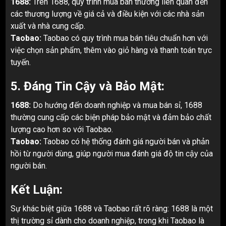
1688:
Trên 1688, quy trình mua bán thường liên quan đến
các thương lượng về giá cả và điều kiện với các nhà sản
xuất và nhà cung cấp.
Taobao:
Taobao có quy trình mua bán tiêu chuẩn hơn với
việc chọn sản phẩm, thêm vào giỏ hàng và thanh toán trực
tuyến.
5. Đáng Tin Cậy và Bảo Mật:
1688:
Do hướng đến doanh nghiệp và mua bán sỉ, 1688
thường cung cấp các biện pháp bảo mật và đảm bảo chất
lượng cao hơn so với Taobao.
Taobao:
Taobao có hệ thống đánh giá người bán và phản
hồi từ người dùng, giúp người mua đánh giá độ tin cậy của
người bán.
Kết Luận:
Sự khác biệt giữa 1688 và Taobao rất rõ ràng: 1688 là một
thị trường sỉ dành cho doanh nghiệp, trong khi Taobao là