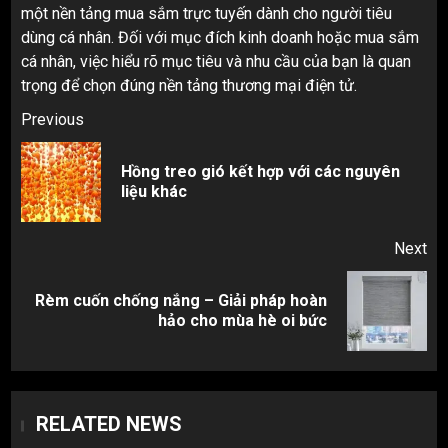
một nền tảng mua sắm trực tuyến dành cho người tiêu
dùng cá nhân. Đối với mục đích kinh doanh hoặc mua sắm
cá nhân, việc hiểu rõ mục tiêu và nhu cầu của bạn là quan
trọng để chọn đúng nền tảng thương mại điện tử.
Post
Previous
navigation
Hồng treo gió kết hợp với các nguyên
Pr
liệu khác
pos
Next
Rèm cuốn chống nắng – Giải pháp hoàn
Next
hảo cho mùa hè oi bức
post:
RELATED NEWS