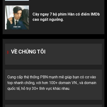
Cày ngay 7 bộ phim Hàn có điểm IMDb
cao ngất ngưởng.
VỀ CHÚNG TÔI
Cung cấp thệ thống PBN mạnh mẽ giúp bạn có cơ vào
top nhanh chống, với hơn 100+ domain VN , và domain
quốc tế, hỗ trợ 30+ lĩnh vực khác nhau.