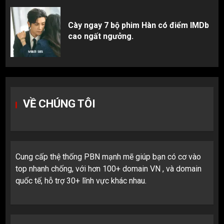
Cày ngay 7 bộ phim Hàn có điểm IMDb
cao ngất ngưởng.
VỀ CHÚNG TÔI
Cung cấp thệ thống PBN mạnh mẽ giúp bạn có cơ vào
top nhanh chống, với hơn 100+ domain VN , và domain
quốc tế, hỗ trợ 30+ lĩnh vực khác nhau.