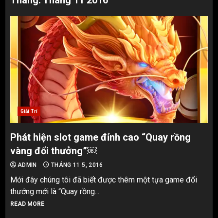
Tháng:
Tháng 11 2016
Giải Trí
Phát hiện slot game đỉnh cao “Quay rồng
vàng đổi thưởng”￼
ADMIN
THÁNG 11 5, 2016
Mới đây chúng tôi đã biết được thêm một tựa game đổi
thưởng mới là “Quay rồng...
READ MORE