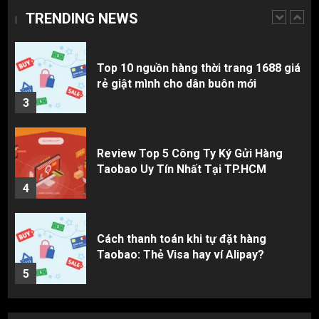
TRENDING NEWS
2
Top 10 nguồn hàng thời trang 1688 giá
rẻ giật mình cho dân buôn mới
3
Review Top 5 Công Ty Ký Gửi Hàng
Taobao Uy Tín Nhất Tại TP.HCM
4
Cách thanh toán khi tự đặt hàng
Taobao: Thẻ Visa hay ví Alipay?
5