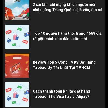
3 sai lầm chí mạng khiến người mới
nhập hàng Trung Quốc bị lỗ vốn, ôm sô
Top 10 nguồn hàng thời trang 1688 giá
rẻ giật mình cho dân buôn mới
Review Top 5 Công Ty Ký Gửi Hàng
Taobao Uy Tín Nhất Tại TP.HCM
Cách thanh toán khi tự đặt hàng
Taobao: Thẻ Visa hay ví Alipay?