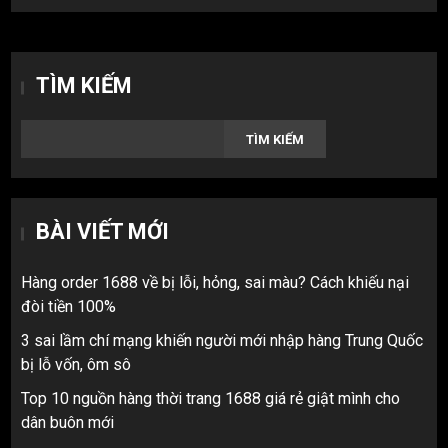
TÌM KIẾM
TÌM KIẾM
BÀI VIẾT MỚI
Hàng order 1688 về bị lỗi, hỏng, sai màu? Cách khiếu nại
đòi tiền 100%
3 sai lầm chí mạng khiến người mới nhập hàng Trung Quốc
bị lỗ vốn, ôm sô
Top 10 nguồn hàng thời trang 1688 giá rẻ giật mình cho
dân buôn mới