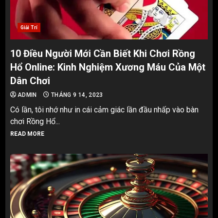
Giải Trí
10 Điều Người Mới Cần Biết Khi Chơi Rồng
Hổ Online: Kinh Nghiệm Xương Máu Của Một
Dân Chơi
ADMIN
THÁNG 9 14, 2023
Có lần, tôi nhớ như in cái cảm giác lần đầu nhấp vào bàn
chơi Rồng Hổ...
READ MORE