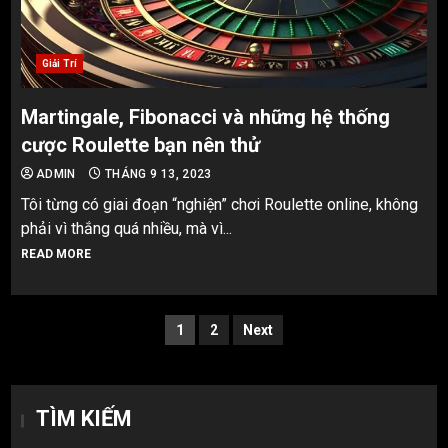
Giải Trí
Martingale, Fibonacci và những hệ thống
cược Roulette bạn nên thử
ADMIN
THÁNG 9 13, 2023
Tôi từng có giai đoạn “nghiện” chơi Roulette online, không
phải vì thắng quá nhiều, mà vì...
READ MORE
Phân
1
2
Next
trang
bài
TÌM KIẾM