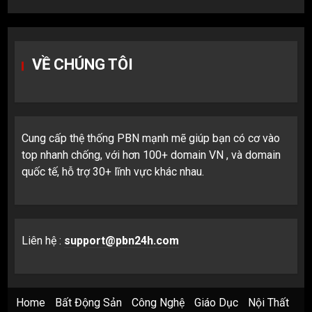
VỀ CHÚNG TÔI
Cung cấp thệ thống PBN mạnh mẽ giúp bạn có cơ vào
top nhanh chống, với hơn 100+ domain VN , và domain
quốc tế, hỗ trợ 30+ lĩnh vực khác nhau.
Liên hệ :
support@pbn24h.com
Home
Bất Động Sản
Công Nghệ
Giáo Dục
Nội Thất