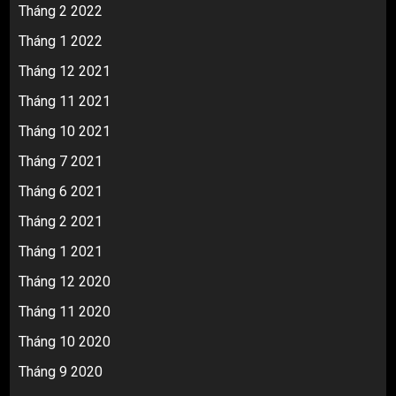
Tháng 2 2022
Tháng 1 2022
Tháng 12 2021
Tháng 11 2021
Tháng 10 2021
Tháng 7 2021
Tháng 6 2021
Tháng 2 2021
Tháng 1 2021
Tháng 12 2020
Tháng 11 2020
Tháng 10 2020
Tháng 9 2020