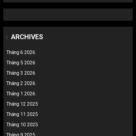
ARCHIVES
Tháng 6 2026
Tháng 5 2026
Tháng 3 2026
Tháng 2 2026
Tháng 1 2026
Tháng 12 2025
Tháng 11 2025
Tháng 10 2025
Tháng 9 2025