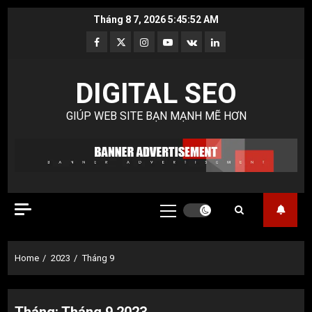
Skip
Tháng 8 7, 2026
5:45:53 AM
to
Facebook
Twitter
Instagram
Youtube
VK
LinkedIn
content
DIGITAL SEO
GIÚP WEB SITE BẠN MẠNH MẼ HƠN
Primary
Menu
Home
2023
Tháng 9