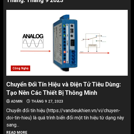
Tháng:
Tháng 9 2023
Công Nghệ
Chuyển Đổi Tín Hiệu và Điện Tử Tiêu Dùng:
Tạo Nên Các Thiết Bị Thông Minh
ADMIN
THÁNG 9 27, 2023
Chuyển đổi tín hiệu (https://vandieukhien.vn/vi/chuyen-
doi-tin-hieu) là quá trình biến đổi một tín hiệu từ dạng này
sang...
READ MORE