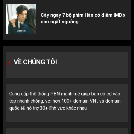
Cày ngay 7 bộ phim Hàn có điểm IMDb
cao ngất ngưởng.
VỀ CHÚNG TÔI
Cung cấp thệ thống PBN mạnh mẽ giúp bạn có cơ vào
top nhanh chống, với hơn 100+ domain VN , và domain
quốc tế, hỗ trợ 30+ lĩnh vực khác nhau.