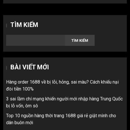
TÌM KIẾM
TÌM KIẾM
BÀI VIẾT MỚI
Hàng order 1688 về bị lỗi, hỏng, sai màu? Cách khiếu nại
đòi tiền 100%
3 sai lầm chí mạng khiến người mới nhập hàng Trung Quốc
bị lỗ vốn, ôm sô
Top 10 nguồn hàng thời trang 1688 giá rẻ giật mình cho
dân buôn mới