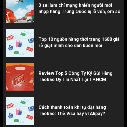
3 sai lầm chí mạng khiến người mới
nhập hàng Trung Quốc bị lỗ vốn, ôm sô
Top 10 nguồn hàng thời trang 1688 giá
rẻ giật mình cho dân buôn mới
Review Top 5 Công Ty Ký Gửi Hàng
Taobao Uy Tín Nhất Tại TP.HCM
Cách thanh toán khi tự đặt hàng
Taobao: Thẻ Visa hay ví Alipay?