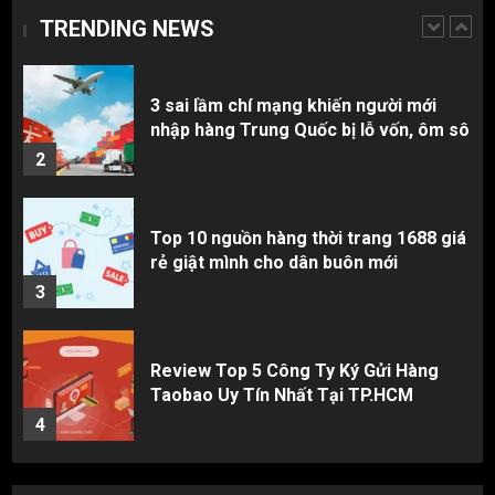
TRENDING NEWS
1
3 sai lầm chí mạng khiến người mới
nhập hàng Trung Quốc bị lỗ vốn, ôm sô
2
Top 10 nguồn hàng thời trang 1688 giá
rẻ giật mình cho dân buôn mới
3
Review Top 5 Công Ty Ký Gửi Hàng
Taobao Uy Tín Nhất Tại TP.HCM
4