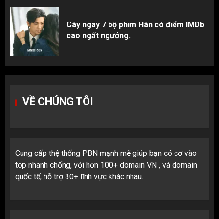
Cày ngay 7 bộ phim Hàn có điểm IMDb
cao ngất ngưởng.
VỀ CHÚNG TÔI
Cung cấp thệ thống PBN mạnh mẽ giúp bạn có cơ vào
top nhanh chống, với hơn 100+ domain VN , và domain
quốc tế, hỗ trợ 30+ lĩnh vực khác nhau.