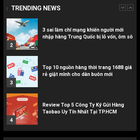
TRENDING NEWS
1
3 sai lầm chí mạng khiến người mới
nhập hàng Trung Quốc bị lỗ vốn, ôm sô
2
Top 10 nguồn hàng thời trang 1688 giá
rẻ giật mình cho dân buôn mới
3
Review Top 5 Công Ty Ký Gửi Hàng
Taobao Uy Tín Nhất Tại TP.HCM
4