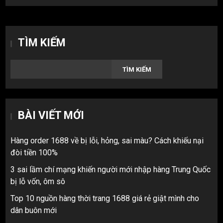
TÌM KIẾM
TÌM KIẾM
BÀI VIẾT MỚI
Hàng order 1688 về bị lỗi, hỏng, sai màu? Cách khiếu nại
đòi tiền 100%
3 sai lầm chí mạng khiến người mới nhập hàng Trung Quốc
bị lỗ vốn, ôm sô
Top 10 nguồn hàng thời trang 1688 giá rẻ giật mình cho
dân buôn mới