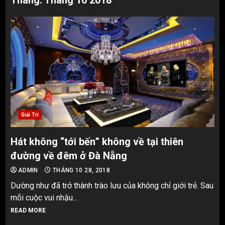
Tháng:
Tháng 10 2018
Giải Trí
Hát không “tới bến” không về tại thiên
đường về đêm ở Đà Nẵng
ADMIN
THÁNG 10 28, 2018
Dường như đã trở thành trào lưu của không chỉ giới trẻ. Sau
mỗi cuộc vui nhậu...
READ MORE