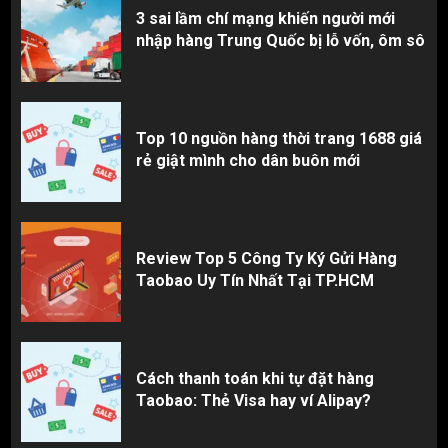
3 sai lầm chí mạng khiến người mới
nhập hàng Trung Quốc bị lỗ vốn, ôm sô
Top 10 nguồn hàng thời trang 1688 giá
rẻ giật mình cho dân buôn mới
Review Top 5 Công Ty Ký Gửi Hàng
Taobao Uy Tín Nhất Tại TP.HCM
Cách thanh toán khi tự đặt hàng
Taobao: Thẻ Visa hay ví Alipay?