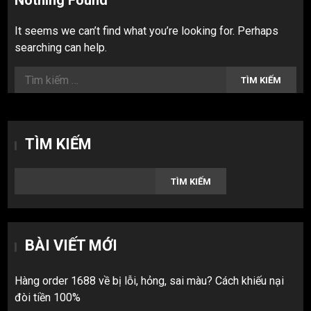
Nothing Found
It seems we can’t find what you’re looking for. Perhaps
searching can help.
Tìm
kiếm
cho:
TÌM KIẾM
TÌM KIẾM
BÀI VIẾT MỚI
Hàng order 1688 về bị lỗi, hỏng, sai màu? Cách khiếu nại
đòi tiền 100%