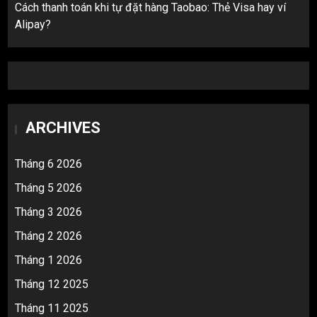
Cách thanh toán khi tự đặt hàng Taobao: Thẻ Visa hay ví
Alipay?
ARCHIVES
Tháng 6 2026
Tháng 5 2026
Tháng 3 2026
Tháng 2 2026
Tháng 1 2026
Tháng 12 2025
Tháng 11 2025