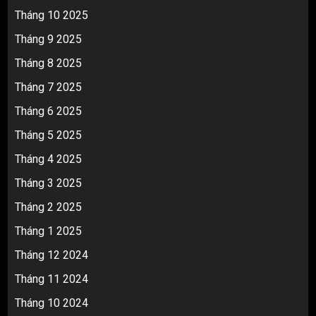
Tháng 10 2025
Tháng 9 2025
Tháng 8 2025
Tháng 7 2025
Tháng 6 2025
Tháng 5 2025
Tháng 4 2025
Tháng 3 2025
Tháng 2 2025
Tháng 1 2025
Tháng 12 2024
Tháng 11 2024
Tháng 10 2024