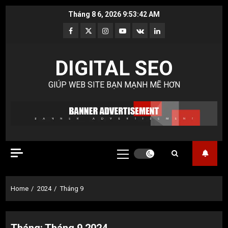
Skip
Tháng 8 6, 2026
9:53:43 AM
to
Facebook
Twitter
Instagram
Youtube
VK
LinkedIn
content
DIGITAL SEO
GIÚP WEB SITE BẠN MẠNH MẼ HƠN
Primary
Menu
Home
2024
Tháng 9