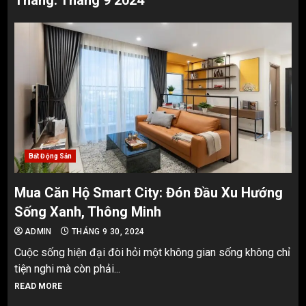
Tháng:
Tháng 9 2024
Bất Động Sản
Mua Căn Hộ Smart City: Đón Đầu Xu Hướng
Sống Xanh, Thông Minh
ADMIN
THÁNG 9 30, 2024
Cuộc sống hiện đại đòi hỏi một không gian sống không chỉ
tiện nghi mà còn phải...
READ MORE