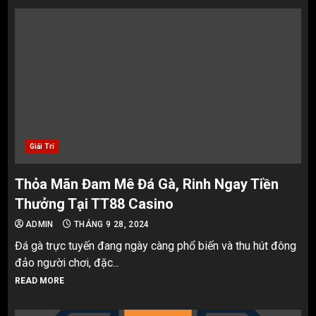
Giải Trí
Thỏa Mãn Đam Mê Đá Gà, Rinh Ngay Tiền
Thưởng Tại TT88 Casino
ADMIN
THÁNG 9 28, 2024
Đá gà trực tuyến đang ngày càng phổ biến và thu hút đông
đảo người chơi, đặc...
READ MORE