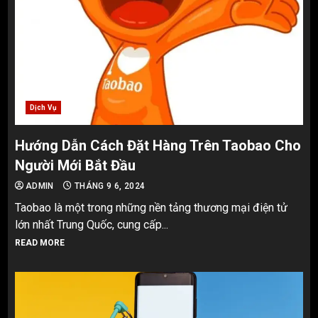
Dịch Vụ
Hướng Dẫn Cách Đặt Hàng Trên Taobao Cho
Người Mới Bắt Đầu
ADMIN
THÁNG 9 6, 2024
Taobao là một trong những nền tảng thương mại điện tử
lớn nhất Trung Quốc, cung cấp...
READ MORE