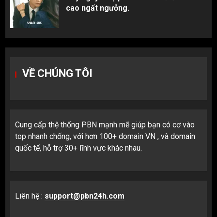
cao ngất ngưởng.
VỀ CHÚNG TÔI
Cung cấp thệ thống PBN mạnh mẽ giúp bạn có cơ vào
top nhanh chống, với hơn 100+ domain VN , và domain
quốc tế, hỗ trợ 30+ lĩnh vực khác nhau.
Liên hệ :
support@pbn24h.com