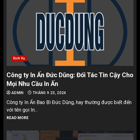
Dịch Vụ
Công ty In Ấn Đức Dũng: Đối Tác Tin Cậy Cho
Mọi Nhu Cầu In Ấn
ADMIN
THÁNG 9 23, 2024
Công ty In Ấn Bao Bì Đức Dũng, hay thường được biết đến
với tên gọi In...
READ MORE