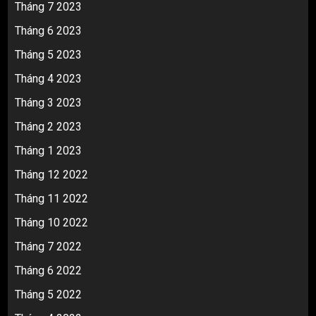
Tháng 7 2023
Tháng 6 2023
Tháng 5 2023
Tháng 4 2023
Tháng 3 2023
Tháng 2 2023
Tháng 1 2023
Tháng 12 2022
Tháng 11 2022
Tháng 10 2022
Tháng 7 2022
Tháng 6 2022
Tháng 5 2022