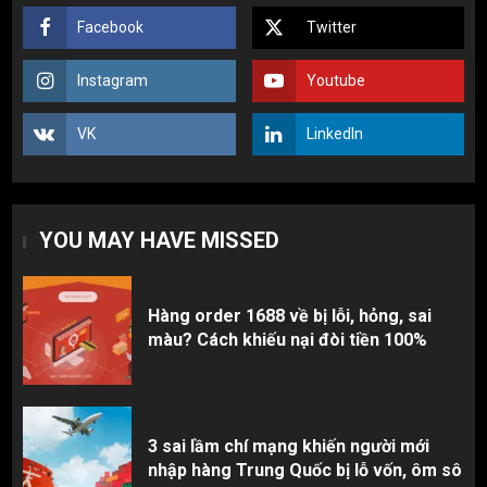
1
Facebook
Twitter
3 sai lầm chí mạng khiến người mới
Instagram
Youtube
nhập hàng Trung Quốc bị lỗ vốn, ôm sô
2
VK
LinkedIn
Top 10 nguồn hàng thời trang 1688 giá
rẻ giật mình cho dân buôn mới
YOU MAY HAVE MISSED
3
Hàng order 1688 về bị lỗi, hỏng, sai
màu? Cách khiếu nại đòi tiền 100%
3 sai lầm chí mạng khiến người mới
nhập hàng Trung Quốc bị lỗ vốn, ôm sô