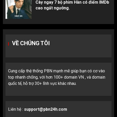
Cày ngay 7 bộ phim Hàn có điểm IMDb
cao ngất ngưởng.
VỀ CHÚNG TÔI
Cung cấp thệ thống PBN mạnh mẽ giúp bạn có cơ vào
top nhanh chống, với hơn 100+ domain VN , và domain
quốc tế, hỗ trợ 30+ lĩnh vực khác nhau.
Liên hệ :
support@pbn24h.com