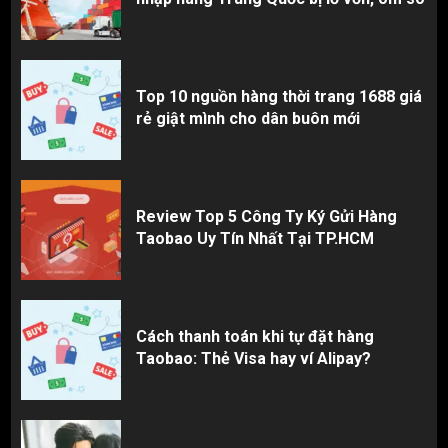
Top 10 nguồn hàng thời trang 1688 giá
rẻ giật mình cho dân buôn mới
Review Top 5 Công Ty Ký Gửi Hàng
Taobao Uy Tín Nhất Tại TP.HCM
Cách thanh toán khi tự đặt hàng
Taobao: Thẻ Visa hay ví Alipay?