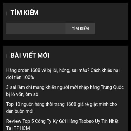
TÌM KIẾM
TÌM KIẾM
BÀI VIẾT MỚI
Hàng order 1688 về bị lỗi, hỏng, sai màu? Cách khiếu nại
đòi tiền 100%
3 sai lầm chí mạng khiến người mới nhập hàng Trung Quốc
bị lỗ vốn, ôm sô
Top 10 nguồn hàng thời trang 1688 giá rẻ giật mình cho
dân buôn mới
Review Top 5 Công Ty Ký Gửi Hàng Taobao Uy Tín Nhất
Tại TP.HCM