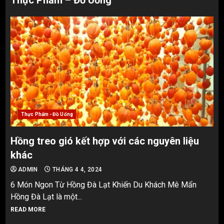
Thực Phẩm – Đồ Uống
Thực Phẩm - Đồ Uống
Hồng treo gió kết hợp với các nguyên liệu
khác
ADMIN
THÁNG 4 4, 2024
6 Món Ngon Từ Hồng Đà Lạt Khiến Du Khách Mê Mẩn
Hồng Đà Lạt là một...
READ MORE