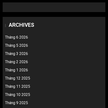
ARCHIVES
Tháng 6 2026
Tháng 5 2026
Tháng 3 2026
Tháng 2 2026
Tháng 1 2026
Tháng 12 2025
Tháng 11 2025
Tháng 10 2025
Tháng 9 2025