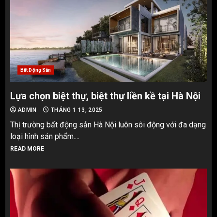
Bất Động Sản
Lựa chọn biệt thự, biệt thự liền kề tại Hà Nội
ADMIN
THÁNG 1 13, 2025
Thị trường bất động sản Hà Nội luôn sôi động với đa dạng
loại hình sản phẩm....
READ MORE