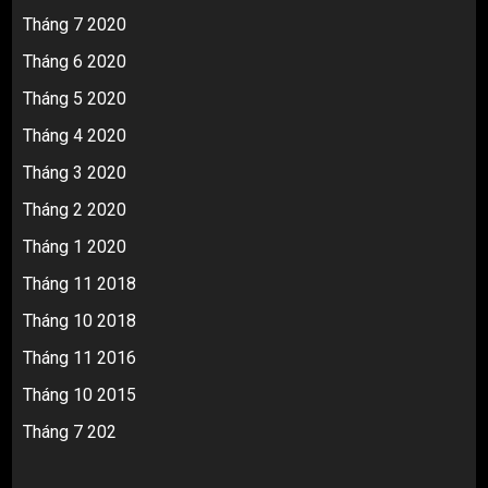
Tháng 7 2020
Tháng 6 2020
Tháng 5 2020
Tháng 4 2020
Tháng 3 2020
Tháng 2 2020
Tháng 1 2020
Tháng 11 2018
Tháng 10 2018
Tháng 11 2016
Tháng 10 2015
Tháng 7 202