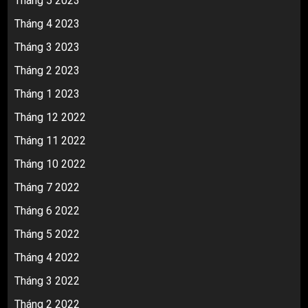
Tháng 5 2023
Tháng 4 2023
Tháng 3 2023
Tháng 2 2023
Tháng 1 2023
Tháng 12 2022
Tháng 11 2022
Tháng 10 2022
Tháng 7 2022
Tháng 6 2022
Tháng 5 2022
Tháng 4 2022
Tháng 3 2022
Tháng 2 2022