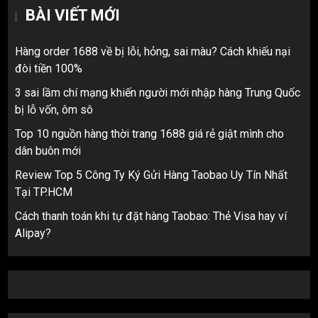
BÀI VIẾT MỚI
Hàng order 1688 về bị lỗi, hỏng, sai màu? Cách khiếu nại
đòi tiền 100%
3 sai lầm chí mạng khiến người mới nhập hàng Trung Quốc
bị lỗ vốn, ôm sô
Top 10 nguồn hàng thời trang 1688 giá rẻ giật mình cho
dân buôn mới
Review Top 5 Công Ty Ký Gửi Hàng Taobao Uy Tín Nhất
Tại TP.HCM
Cách thanh toán khi tự đặt hàng Taobao: Thẻ Visa hay ví
Alipay?