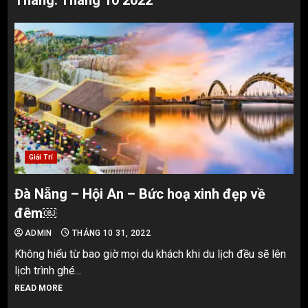
Tháng:
Tháng 10 2022
Giải Trí
Đà Nẵng – Hội An – Bức hoạ xinh đẹp về
đêm￼
ADMIN
THÁNG 10 31, 2022
Không hiểu từ bao giờ mọi du khách khi du lịch đều sẽ lên
lịch trình ghé...
READ MORE