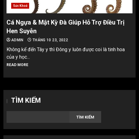
Sức Khoẻ
Cá Ngựa & Mật Kỳ Đà Giúp Hỗ Trợ Điều Trị
Hen Suyễn
ADMIN
THÁNG 10 23, 2022
Không kể đến Tây y thì Đông y luôn được coi là tinh hoa
của y học...
READ MORE
TÌM KIẾM
TÌM KIẾM