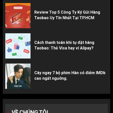
Review Top 5 Công Ty Ký Gửi Hàng
Taobao Uy Tín Nhất Tại TP.HCM
Cách thanh toán khi tự đặt hàng
Taobao: Thẻ Visa hay ví Alipay?
Cày ngay 7 bộ phim Hàn có điểm IMDb
cao ngất ngưởng.
VỀ CHÚNG TÔI