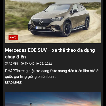
Xe Cộ
Mercedes EQE SUV – xe thể thao đa dụng
chạy điện
ADMIN
THÁNG 10 25, 2022
PHÁPThương hiệu xe sang Đức mang đến triển lãm ôtô ở
quốc gia láng giềng phiên bản...
READ MORE