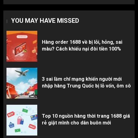
Top 10 nguồn hàng thời trang 1688 giá
rẻ giật mình cho dân buôn mới
YOU MAY HAVE MISSED
3
Hàng order 1688 về bị lỗi, hỏng, sai
màu? Cách khiếu nại đòi tiền 100%
3 sai lầm chí mạng khiến người mới
nhập hàng Trung Quốc bị lỗ vốn, ôm sô
Top 10 nguồn hàng thời trang 1688 giá
rẻ giật mình cho dân buôn mới