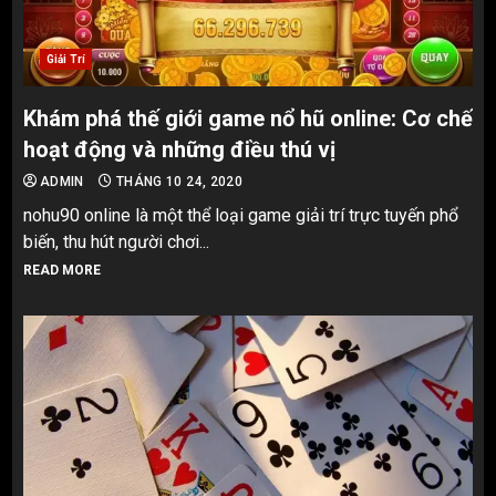
Giải Trí
Khám phá thế giới game nổ hũ online: Cơ chế
hoạt động và những điều thú vị
ADMIN
THÁNG 10 24, 2020
nohu90 online là một thể loại game giải trí trực tuyến phổ
biến, thu hút người chơi...
READ MORE