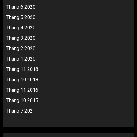
Tháng 6 2020
Tháng 5 2020
Tháng 4 2020
Tháng 3 2020
Tháng 2 2020
Tháng 1 2020
Tháng 11 2018
Tháng 10 2018
Tháng 11 2016
Tháng 10 2015
Tháng 7 202