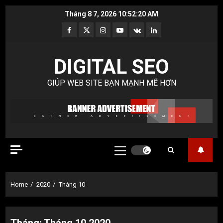
Skip
Tháng 8 7, 2026
10:52:21 AM
to
Facebook
Twitter
Instagram
Youtube
VK
LinkedIn
content
DIGITAL SEO
GIÚP WEB SITE BẠN MẠNH MẼ HƠN
Primary
Menu
Home
2020
Tháng 10