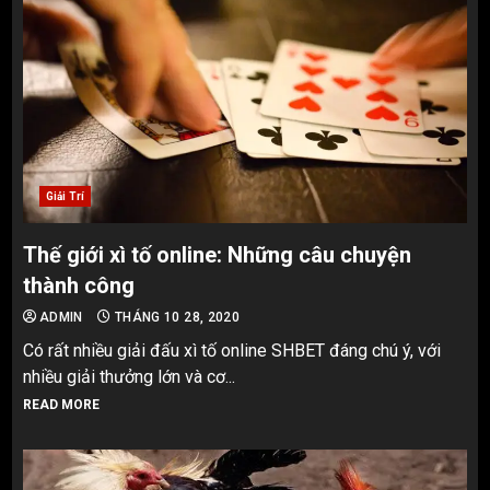
Giải Trí
Thế giới xì tố online: Những câu chuyện
thành công
ADMIN
THÁNG 10 28, 2020
Có rất nhiều giải đấu xì tố online SHBET đáng chú ý, với
nhiều giải thưởng lớn và cơ...
READ MORE