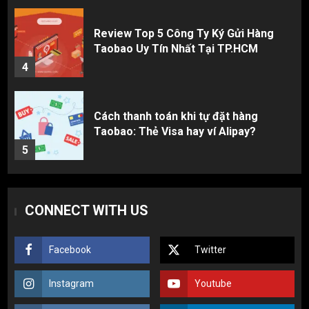
Review Top 5 Công Ty Ký Gửi Hàng
Taobao Uy Tín Nhất Tại TP.HCM
4
Cách thanh toán khi tự đặt hàng
Taobao: Thẻ Visa hay ví Alipay?
5
Hàng order 1688 về bị lỗi, hỏng, sai
CONNECT WITH US
màu? Cách khiếu nại đòi tiền 100%
1
Facebook
Twitter
3 sai lầm chí mạng khiến người mới
Instagram
Youtube
nhập hàng Trung Quốc bị lỗ vốn, ôm sô