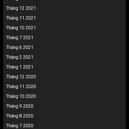
Tháng 12 2021
Tháng 11 2021
Tháng 10 2021
Tháng 7 2021
Tháng 6 2021
Tháng 2 2021
Tháng 1 2021
Tháng 12 2020
Tháng 11 2020
Tháng 10 2020
Tháng 9 2020
Tháng 8 2020
Tháng 7 2020