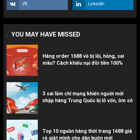
2
VK
LinkedIn
Top 10 nguồn hàng thời trang 1688 giá
rẻ giật mình cho dân buôn mới
YOU MAY HAVE MISSED
3
Hàng order 1688 về bị lỗi, hỏng, sai
màu? Cách khiếu nại đòi tiền 100%
3 sai lầm chí mạng khiến người mới
nhập hàng Trung Quốc bị lỗ vốn, ôm sô
Top 10 nguồn hàng thời trang 1688 giá
rẻ giật mình cho dân buôn mới