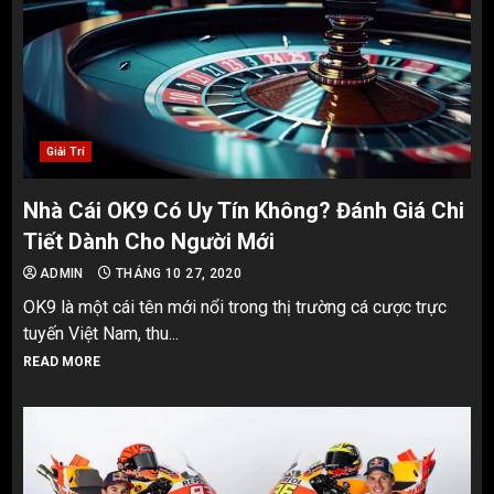
Giải Trí
Nhà Cái OK9 Có Uy Tín Không? Đánh Giá Chi
Tiết Dành Cho Người Mới
ADMIN
THÁNG 10 27, 2020
OK9 là một cái tên mới nổi trong thị trường cá cược trực
tuyến Việt Nam, thu...
READ MORE