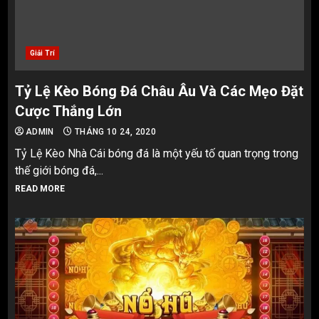
Giải Trí
Tỷ Lệ Kèo Bóng Đá Châu Âu Và Các Mẹo Đặt
Cược Thắng Lớn
ADMIN
THÁNG 10 24, 2020
Tỷ Lệ Kèo Nhà Cái bóng đá là một yếu tố quan trọng trong
thế giới bóng đá,...
READ MORE