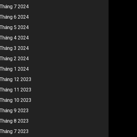
Tháng 7 2024
Tháng 6 2024
Tháng 5 2024
Tháng 4 2024
Tháng 3 2024
Tháng 2 2024
Tháng 1 2024
Tháng 12 2023
Tháng 11 2023
Tháng 10 2023
Tháng 9 2023
Tháng 8 2023
Tháng 7 2023