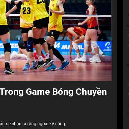
y Trong Game Bóng Chuyền
n sẽ nhận ra rằng ngoài kỹ năng...