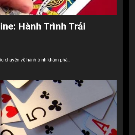
ine: Hành Trình Trải
 chuyện về hành trình khám phá...