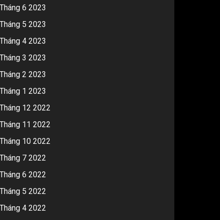
Tháng 6 2023
Tháng 5 2023
Tháng 4 2023
Tháng 3 2023
Tháng 2 2023
Tháng 1 2023
Tháng 12 2022
Tháng 11 2022
Tháng 10 2022
Tháng 7 2022
Tháng 6 2022
Tháng 5 2022
Tháng 4 2022