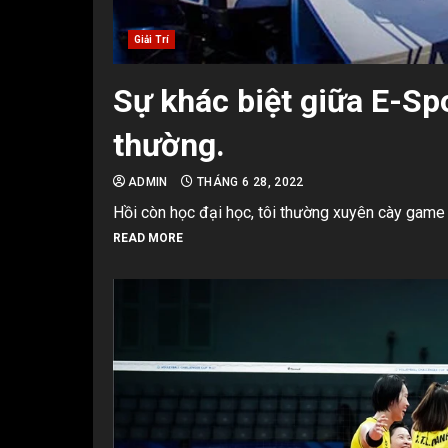
Giải Trí
Sự khác biệt giữa E-Spo
thường.
ADMIN
THÁNG 6 28, 2022
Hồi còn học đại học, tôi thường xuyên cày game c
READ MORE