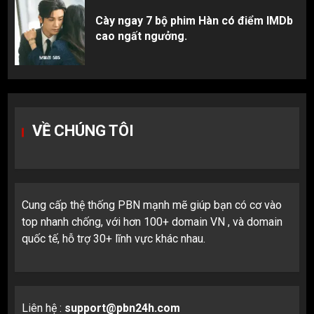
Cày ngay 7 bộ phim Hàn có điểm IMDb
cao ngất ngưởng.
VỀ CHÚNG TÔI
Cung cấp thệ thống PBN mạnh mẽ giúp bạn có cơ vào
top nhanh chống, với hơn 100+ domain VN , và domain
quốc tế, hỗ trợ 30+ lĩnh vực khác nhau.
Liên hệ :
support@pbn24h.com