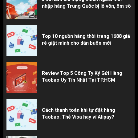
nhập hàng Trung Quốc bị lỗ vốn, ôm sô
Top 10 nguồn hàng thời trang 1688 giá
rẻ giật mình cho dân buôn mới
Review Top 5 Công Ty Ký Gửi Hàng
Taobao Uy Tín Nhất Tại TP.HCM
Cách thanh toán khi tự đặt hàng
Taobao: Thẻ Visa hay ví Alipay?