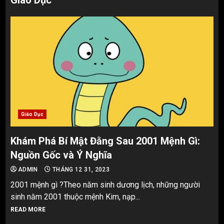
Giáo Dục
Giáo Dục
Khám Phá Bí Mật Đằng Sau 2001 Mệnh Gì:
Nguồn Gốc và Ý Nghĩa
ADMIN
THÁNG 12 31, 2023
2001 mệnh gì ?Theo năm sinh dương lịch, những người
sinh năm 2001 thuộc mệnh Kim, nạp...
READ MORE