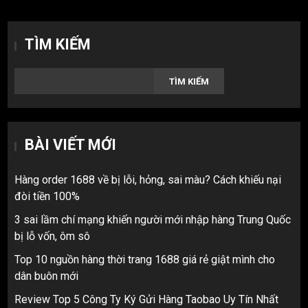
TÌM KIẾM
TÌM KIẾM
BÀI VIẾT MỚI
Hàng order 1688 về bị lỗi, hỏng, sai màu? Cách khiếu nại
đòi tiền 100%
3 sai lầm chí mạng khiến người mới nhập hàng Trung Quốc
bị lỗ vốn, ôm sô
Top 10 nguồn hàng thời trang 1688 giá rẻ giật mình cho
dân buôn mới
Review Top 5 Công Ty Ký Gửi Hàng Taobao Uy Tín Nhất