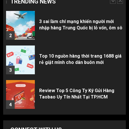
TRENDING NEWS
1
3 sai lầm chí mạng khiến người mới
nhập hàng Trung Quốc bị lỗ vốn, ôm sô
2
Top 10 nguồn hàng thời trang 1688 giá
rẻ giật mình cho dân buôn mới
3
Review Top 5 Công Ty Ký Gửi Hàng
Taobao Uy Tín Nhất Tại TP.HCM
4
Cách thanh toán khi tự đặt hàng