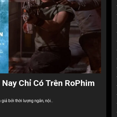
 Nay Chỉ Có Trên RoPhim
giả bởi thời lượng ngắn, nội...