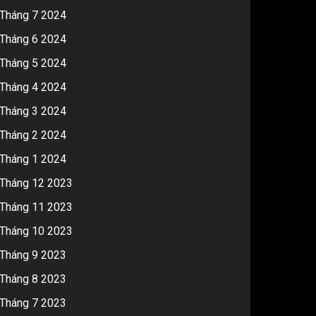
Tháng 7 2024
Tháng 6 2024
Tháng 5 2024
Tháng 4 2024
Tháng 3 2024
Tháng 2 2024
Tháng 1 2024
Tháng 12 2023
Tháng 11 2023
Tháng 10 2023
Tháng 9 2023
Tháng 8 2023
Tháng 7 2023