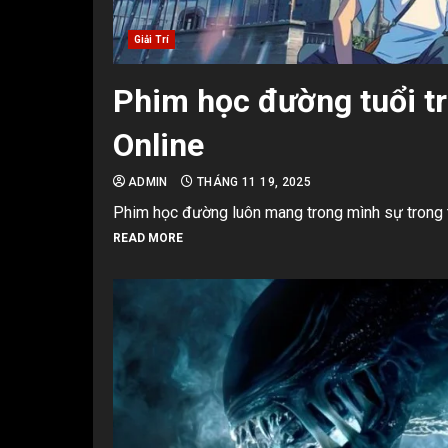
Giải Trí
Phim học đường tuổi t
Online
ADMIN
THÁNG 11 19, 2025
Phim học đường luôn mang trong mình sự trong t
READ MORE