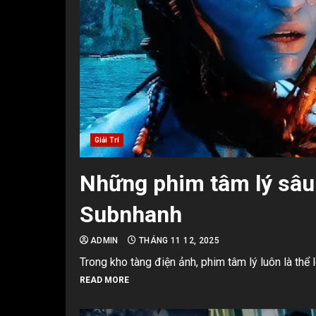
Giải Trí
Những phim tâm lý sâu 
Subnhanh
ADMIN
THÁNG 11 12, 2025
Trong kho tàng điện ảnh, phim tâm lý luôn là thể 
READ MORE