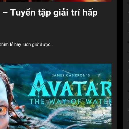
– Tuyển tập giải trí hấp
 phim lẻ hay luôn giữ được...