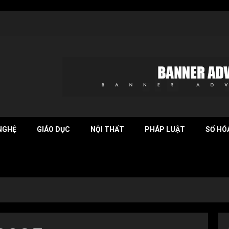
NGHỆ
GIÁO DỤC
NỘI THẤT
PHÁP LUẬT
SỐ HÓ