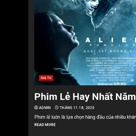
Giải Trí
Phim Lẻ Hay Nhất Năm
ADMIN
THÁNG 11 18, 2025
Phim lẻ luôn là lựa chọn hàng đầu của nhiều khán 
READ MORE