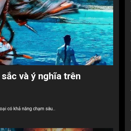
sắc và ý nghĩa trên
loại có khả năng chạm sâu...