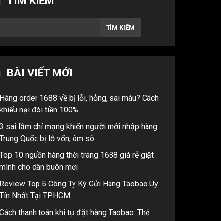
TÌM KIẾM
TÌM KIẾM
BÀI VIẾT MỚI
Hàng order 1688 về bị lỗi, hỏng, sai màu? Cách
khiếu nại đòi tiền 100%
3 sai lầm chí mạng khiến người mới nhập hàng
Trung Quốc bị lỗ vốn, ôm sô
Top 10 nguồn hàng thời trang 1688 giá rẻ giật
mình cho dân buôn mới
Review Top 5 Công Ty Ký Gửi Hàng Taobao Uy
Tín Nhất Tại TP.HCM
Cách thanh toán khi tự đặt hàng Taobao: Thẻ