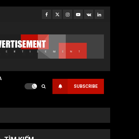
Facebook
Twitter
Instagram
Youtube
VK
LinkedIn
A
SUBSCRIBE