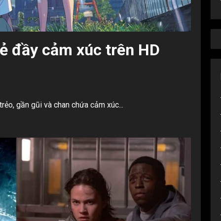
rẻ đầy cảm xúc trên HD
rẻo, gần gũi và chan chứa cảm xúc...