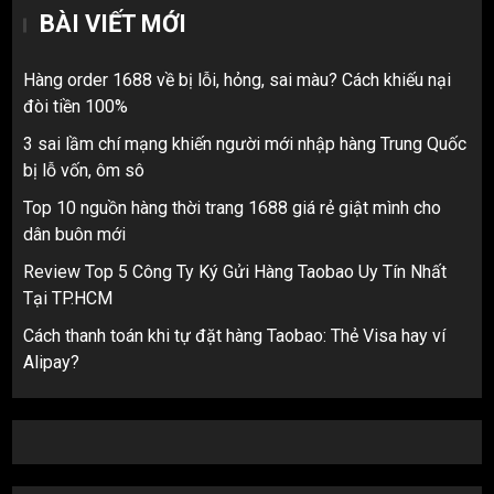
BÀI VIẾT MỚI
Hàng order 1688 về bị lỗi, hỏng, sai màu? Cách khiếu nại
đòi tiền 100%
3 sai lầm chí mạng khiến người mới nhập hàng Trung Quốc
bị lỗ vốn, ôm sô
Top 10 nguồn hàng thời trang 1688 giá rẻ giật mình cho
dân buôn mới
Review Top 5 Công Ty Ký Gửi Hàng Taobao Uy Tín Nhất
Tại TP.HCM
Cách thanh toán khi tự đặt hàng Taobao: Thẻ Visa hay ví
Alipay?