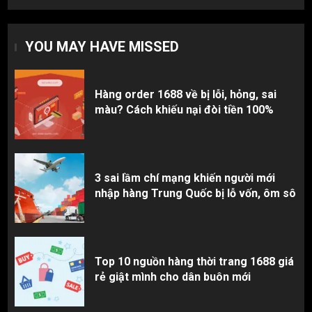
Top 10 nguồn hàng thời trang 1688 giá
rẻ giật mình cho dân buôn mới
YOU MAY HAVE MISSED
3
Hàng order 1688 về bị lỗi, hỏng, sai
màu? Cách khiếu nại đòi tiền 100%
3 sai lầm chí mạng khiến người mới
nhập hàng Trung Quốc bị lỗ vốn, ôm sô
Top 10 nguồn hàng thời trang 1688 giá
rẻ giật mình cho dân buôn mới