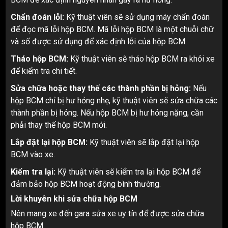
Chẩn đoán lỗi:
Kỹ thuật viên sẽ sử dụng máy chẩn đoán
để đọc mã lỗi hộp BCM. Mã lỗi hộp BCM là một chuỗi chữ
và số được sử dụng để xác định lỗi của hộp BCM.
Tháo hộp BCM:
Kỹ thuật viên sẽ tháo hộp BCM ra khỏi xe
để kiểm tra chi tiết.
Sửa chữa hoặc thay thế các thành phần bị hỏng:
Nếu
hộp BCM chỉ bị hư hỏng nhẹ, kỹ thuật viên sẽ sửa chữa các
thành phần bị hỏng. Nếu hộp BCM bị hư hỏng nặng, cần
phải thay thế hộp BCM mới.
Lắp đặt lại hộp BCM:
Kỹ thuật viên sẽ lắp đặt lại hộp
BCM vào xe.
Kiểm tra lại:
Kỹ thuật viên sẽ kiểm tra lại hộp BCM để
đảm bảo hộp BCM hoạt động bình thường.
Lời khuyên khi sửa chữa hộp BCM
Nên mang xe đến gara sửa xe uy tín để được sửa chữa
hộp BCM.