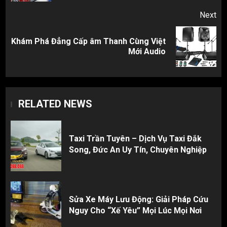
Next
Khám Phá Đẳng Cấp âm Thanh Cùng Việt
Next
Mới Audio
post:
RELATED NEWS
Taxi Trần Tuyên – Dịch Vụ Taxi Đắk
Song, Đức An Uy Tín, Chuyên Nghiệp
Sửa Xe Máy Lưu Động: Giải Pháp Cứu
Nguy Cho “Xế Yêu” Mọi Lúc Mọi Nơi