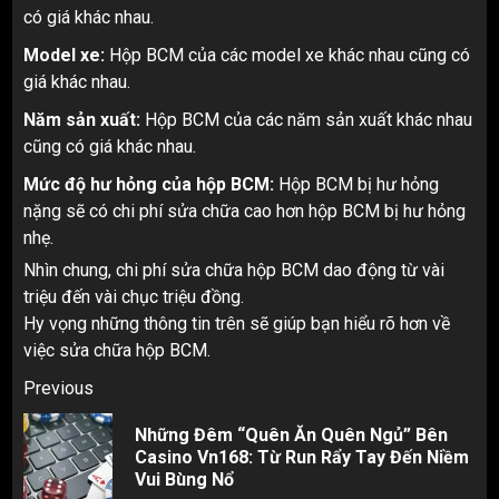
có giá khác nhau.
Model xe:
Hộp BCM của các model xe khác nhau cũng có
giá khác nhau.
Năm sản xuất:
Hộp BCM của các năm sản xuất khác nhau
cũng có giá khác nhau.
Mức độ hư hỏng của hộp BCM:
Hộp BCM bị hư hỏng
nặng sẽ có chi phí sửa chữa cao hơn hộp BCM bị hư hỏng
nhẹ.
Nhìn chung, chi phí sửa chữa hộp BCM dao động từ vài
triệu đến vài chục triệu đồng.
Hy vọng những thông tin trên sẽ giúp bạn hiểu rõ hơn về
việc sửa chữa hộp BCM.
Post
Previous
navigation
Những Đêm “Quên Ăn Quên Ngủ” Bên
Pr
Casino Vn168: Từ Run Rẩy Tay Đến Niềm
pos
Vui Bùng Nổ