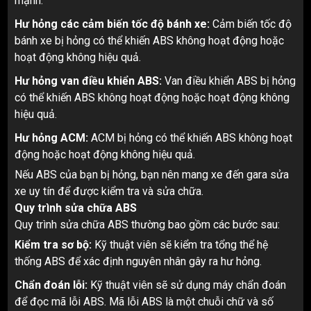
mạnh.
Hư hỏng các cảm biến tốc độ bánh xe:
Cảm biến tốc độ
bánh xe bị hỏng có thể khiến ABS không hoạt động hoặc
hoạt động không hiệu quả.
Hư hỏng van điều khiển ABS:
Van điều khiển ABS bị hỏng
có thể khiến ABS không hoạt động hoặc hoạt động không
hiệu quả.
Hư hỏng ACM:
ACM bị hỏng có thể khiến ABS không hoạt
động hoặc hoạt động không hiệu quả.
Nếu ABS của bạn bị hỏng, bạn nên mang xe đến gara sửa
xe uy tín để được kiểm tra và sửa chữa.
Quy trình sửa chữa ABS
Quy trình sửa chữa ABS thường bao gồm các bước sau:
Kiểm tra sơ bộ:
Kỹ thuật viên sẽ kiểm tra tổng thể hệ
thống ABS để xác định nguyên nhân gây ra hư hỏng.
Chẩn đoán lỗi:
Kỹ thuật viên sẽ sử dụng máy chẩn đoán
để đọc mã lỗi ABS. Mã lỗi ABS là một chuỗi chữ và số