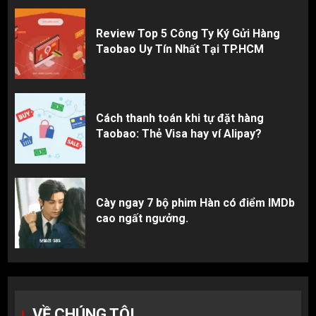
Review Top 5 Công Ty Ký Gửi Hàng
Taobao Uy Tín Nhất Tại TP.HCM
Cách thanh toán khi tự đặt hàng
Taobao: Thẻ Visa hay ví Alipay?
Cày ngay 7 bộ phim Hàn có điểm IMDb
cao ngất ngưởng.
VỀ CHÚNG TÔI