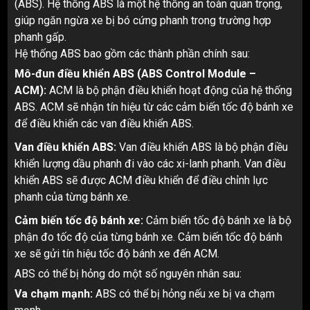
(ABS). Hệ thống ABS là một hệ thống an toàn quan trọng,
giúp ngăn ngừa xe bị bó cứng phanh trong trường hợp
phanh gấp.
Hệ thống ABS bao gồm các thành phần chính sau:
Mô-đun điều khiển ABS (ABS Control Module –
ACM):
ACM là bộ phận điều khiển hoạt động của hệ thống
ABS. ACM sẽ nhận tín hiệu từ các cảm biến tốc độ bánh xe
để điều khiển các van điều khiển ABS.
Van điều khiển ABS:
Van điều khiển ABS là bộ phận điều
khiển lượng dầu phanh đi vào các xi-lanh phanh. Van điều
khiển ABS sẽ được ACM điều khiển để điều chỉnh lực
phanh của từng bánh xe.
Cảm biến tốc độ bánh xe:
Cảm biến tốc độ bánh xe là bộ
phận đo tốc độ của từng bánh xe. Cảm biến tốc độ bánh
xe sẽ gửi tín hiệu tốc độ bánh xe đến ACM.
ABS có thể bị hỏng do một số nguyên nhân sau:
Va chạm mạnh:
ABS có thể bị hỏng nếu xe bị va chạm