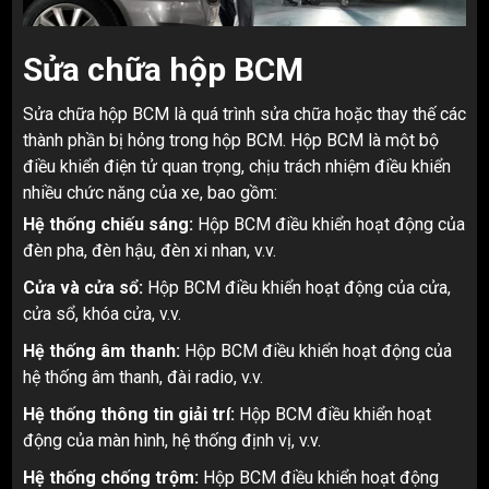
Sửa chữa hộp BCM
Sửa chữa hộp BCM là quá trình sửa chữa hoặc thay thế các
thành phần bị hỏng trong hộp BCM. Hộp BCM là một bộ
điều khiển điện tử quan trọng, chịu trách nhiệm điều khiển
nhiều chức năng của xe, bao gồm:
Hệ thống chiếu sáng:
Hộp BCM điều khiển hoạt động của
đèn pha, đèn hậu, đèn xi nhan, v.v.
Cửa và cửa sổ:
Hộp BCM điều khiển hoạt động của cửa,
cửa sổ, khóa cửa, v.v.
Hệ thống âm thanh:
Hộp BCM điều khiển hoạt động của
hệ thống âm thanh, đài radio, v.v.
Hệ thống thông tin giải trí:
Hộp BCM điều khiển hoạt
động của màn hình, hệ thống định vị, v.v.
Hệ thống chống trộm:
Hộp BCM điều khiển hoạt động