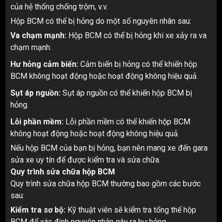
của hệ thống chống trộm, v.v.
Hộp BCM có thể bị hỏng do một số nguyên nhân sau:
Va chạm mạnh:
Hộp BCM có thể bị hỏng khi xe xảy ra va
chạm mạnh.
Hư hỏng cảm biến:
Cảm biến bị hỏng có thể khiến hộp
BCM không hoạt động hoặc hoạt động không hiệu quả.
Sụt áp nguồn:
Sụt áp nguồn có thể khiến hộp BCM bị
hỏng.
Lỗi phần mềm:
Lỗi phần mềm có thể khiến hộp BCM
không hoạt động hoặc hoạt động không hiệu quả.
Nếu hộp BCM của bạn bị hỏng, bạn nên mang xe đến gara
sửa xe uy tín để được kiểm tra và sửa chữa.
Quy trình sửa chữa hộp BCM
Quy trình sửa chữa hộp BCM thường bao gồm các bước
sau:
Kiểm tra sơ bộ:
Kỹ thuật viên sẽ kiểm tra tổng thể hộp
BCM để xác định nguyên nhân gây ra hư hỏng.