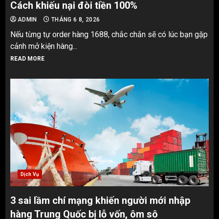
Cách khiếu nại đòi tiền 100%
ADMIN
THÁNG 6 8, 2026
Nếu từng tự order hàng 1688, chắc chắn sẽ có lúc bạn gặp
cảnh mở kiện hàng...
READ MORE
Dịch Vụ
3 sai lầm chí mạng khiến người mới nhập
hàng Trung Quốc bị lỗ vốn, ôm sô