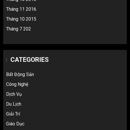
Tháng 11 2016
Tháng 10 2015
Tháng 7 202
CATEGORIES
Bất Động Sản
Công Nghệ
Dịch Vụ
Du Lịch
Giải Trí
Top 10 nguồn hàng thời trang 1688 giá
Giáo Dục
rẻ giật mình cho dân buôn mới