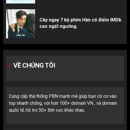
Cày ngay 7 bộ phim Hàn có điểm IMDb
cao ngất ngưởng.
VỀ CHÚNG TÔI
Cung cấp thệ thống PBN mạnh mẽ giúp bạn có cơ vào
top nhanh chống, với hơn 100+ domain VN , và domain
quốc tế, hỗ trợ 30+ lĩnh vực khác nhau.