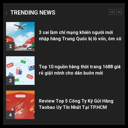
nhập hàng Trung Quốc bị lỗ vốn, ôm sô
TRENDING NEWS
2
Top 10 nguồn hàng thời trang 1688 giá
rẻ giật mình cho dân buôn mới
3
Review Top 5 Công Ty Ký Gửi Hàng
Taobao Uy Tín Nhất Tại TP.HCM
4
Cách thanh toán khi tự đặt hàng
Taobao: Thẻ Visa hay ví Alipay?
5