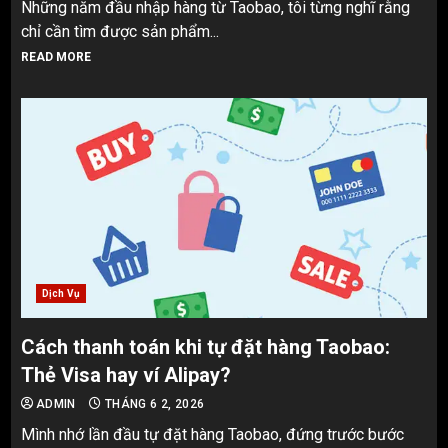
Những năm đầu nhập hàng từ Taobao, tôi từng nghĩ rằng
chỉ cần tìm được sản phẩm...
READ MORE
Dịch Vụ
Cách thanh toán khi tự đặt hàng Taobao:
Thẻ Visa hay ví Alipay?
ADMIN
THÁNG 6 2, 2026
Mình nhớ lần đầu tự đặt hàng Taobao, đứng trước bước