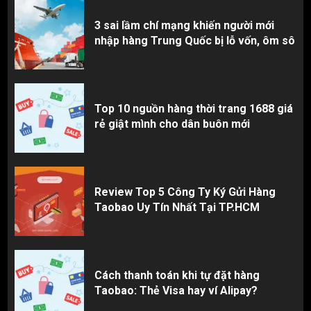
3 sai lầm chí mạng khiến người mới
nhập hàng Trung Quốc bị lỗ vốn, ôm sô
Top 10 nguồn hàng thời trang 1688 giá
rẻ giật mình cho dân buôn mới
Review Top 5 Công Ty Ký Gửi Hàng
Taobao Uy Tín Nhất Tại TP.HCM
Cách thanh toán khi tự đặt hàng
Taobao: Thẻ Visa hay ví Alipay?