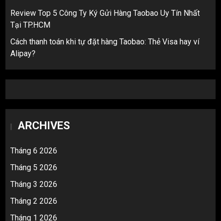
Review Top 5 Công Ty Ký Gửi Hàng Taobao Uy Tín Nhất
Tại TP.HCM
Cách thanh toán khi tự đặt hàng Taobao: Thẻ Visa hay ví
Alipay?
ARCHIVES
Tháng 6 2026
Tháng 5 2026
Tháng 3 2026
Tháng 2 2026
Tháng 1 2026