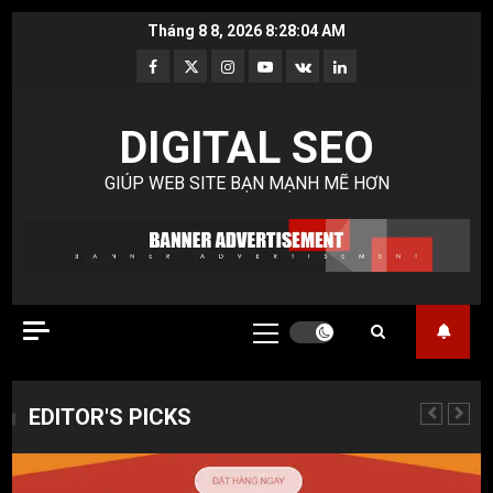
Skip
Tháng 8 8, 2026
8:28:05 AM
to
Facebook
Twitter
Instagram
Youtube
VK
LinkedIn
content
DIGITAL SEO
GIÚP WEB SITE BẠN MẠNH MẼ HƠN
Primary
Menu
EDITOR'S PICKS