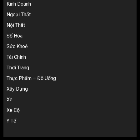
3
Kinh Doanh
Ngoại Thất
Nội Thất
Review Top 5 Công Ty Ký Gửi Hàng
Taobao Uy Tín Nhất Tại TP.HCM
Số Hóa
4
Sức Khoẻ
Tài Chính
Cách thanh toán khi tự đặt hàng
Thời Trang
Taobao: Thẻ Visa hay ví Alipay?
Thực Phẩm – Đồ Uống
5
Xây Dựng
Xe
Hàng order 1688 về bị lỗi, hỏng, sai
màu? Cách khiếu nại đòi tiền 100%
Xe Cộ
1
Y Tế
3 sai lầm chí mạng khiến người mới