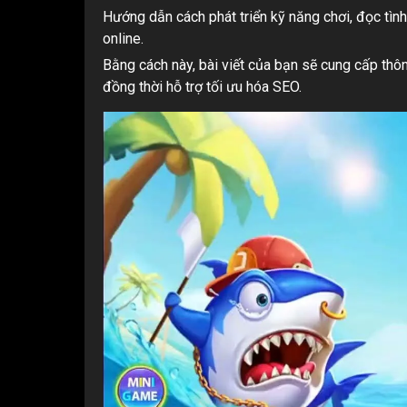
Hướng dẫn cách phát triển kỹ năng chơi, đọc tình 
online.
Bằng cách này, bài viết của bạn sẽ cung cấp thông 
đồng thời hỗ trợ tối ưu hóa SEO.