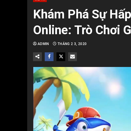
Khám Phá Sự Hấp
Online: Trò Chơi G
ADMIN
THÁNG 2 3, 2020