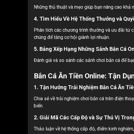
Những thủ thuật và mẹo giúp bạn nâng cao khả nă
4. Tìm Hiểu Về Hệ Thống Thưởng và Quyề
Phân tích các chương trình thưởng và ưu đãi từ 
chúng để tăng cơ hội giành lợi nhuận.
5. Bảng Xếp Hạng Những Sảnh Bắn Cá Onl
Đánh giá và so sánh các sảnh chơi bắn cá để bạn
Bắn Cá Ăn Tiền Online: Tận Dụ
1. Tận Hưởng Trải Nghiệm Bắn Cá Ăn Tiề
Chia sẻ về trải nghiệm chơi bắn cá trên điện tho
biến.
2. Giải Mã Các Cấp Độ và Sự Thú Vị Tron
Thảo luận về hệ thống cấp độ, điểm kinh nghiệm, 