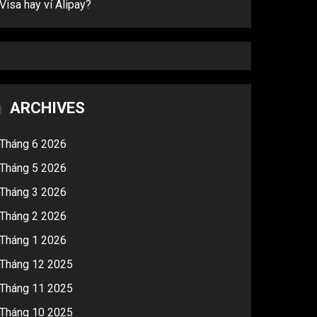
Visa hay ví Alipay?
ARCHIVES
Tháng 6 2026
Tháng 5 2026
Tháng 3 2026
Tháng 2 2026
Tháng 1 2026
Tháng 12 2025
Tháng 11 2025
Tháng 10 2025