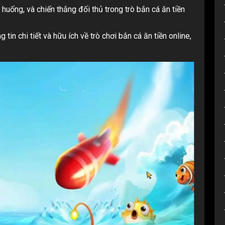
huống, và chiến thắng đối thủ trong trò bắn cá ăn tiền
tin chi tiết và hữu ích về trò chơi bắn cá ăn tiền online,