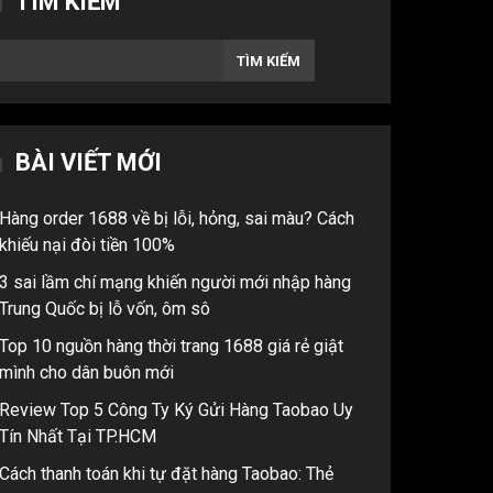
TÌM KIẾM
TÌM KIẾM
BÀI VIẾT MỚI
Hàng order 1688 về bị lỗi, hỏng, sai màu? Cách
khiếu nại đòi tiền 100%
3 sai lầm chí mạng khiến người mới nhập hàng
Trung Quốc bị lỗ vốn, ôm sô
Top 10 nguồn hàng thời trang 1688 giá rẻ giật
mình cho dân buôn mới
Review Top 5 Công Ty Ký Gửi Hàng Taobao Uy
Tín Nhất Tại TP.HCM
Cách thanh toán khi tự đặt hàng Taobao: Thẻ