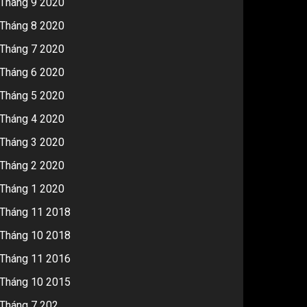
Tháng 9 2020
Tháng 8 2020
Tháng 7 2020
Tháng 6 2020
Tháng 5 2020
Tháng 4 2020
Tháng 3 2020
Tháng 2 2020
Tháng 1 2020
Tháng 11 2018
Tháng 10 2018
Tháng 11 2016
Tháng 10 2015
Tháng 7 202