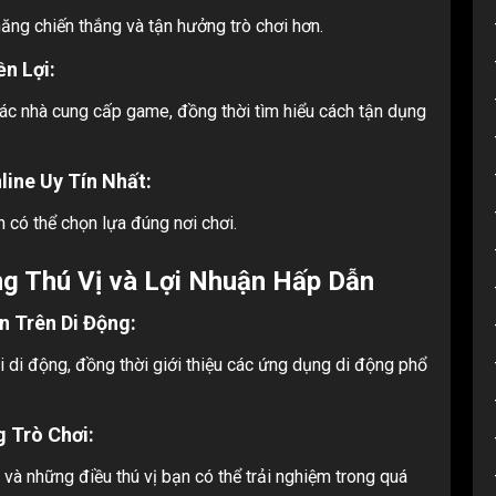
ng chiến thắng và tận hưởng trò chơi hơn.
n Lợi:
các nhà cung cấp game, đồng thời tìm hiểu cách tận dụng
ine Uy Tín Nhất:
 có thể chọn lựa đúng nơi chơi.
ng Thú Vị và Lợi Nhuận Hấp Dẫn
n Trên Di Động:
ại di động, đồng thời giới thiệu các ứng dụng di động phổ
g Trò Chơi:
và những điều thú vị bạn có thể trải nghiệm trong quá