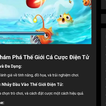
Khám Phá Thế Giới Cá Cược Điện Tử
và Đa Dạng:
nh giá về tính năng, đồ họa, và trải nghiệm chơi.
c Nhảy Đầu Vào Thế Giới Điện Tử:
a chọn trò chơi, và cách đặt cược một cách hiệu quả.
ne: