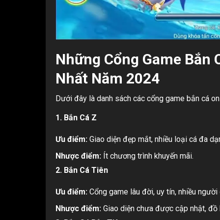
Những Cổng Game Bắn Cá
Nhất Năm 2024
Dưới đây là danh sách các cổng game bắn cá onl
1. Bắn Cá Z
Ưu điểm:
Giao diện đẹp mắt, nhiều loại cá đa dạn
Nhược điểm:
Ít chương trình khuyến mãi.
2. Bắn Cá Tiên
Ưu điểm:
Cổng game lâu đời, uy tín, nhiều người
Nhược điểm:
Giao diện chưa được cập nhật, đồ