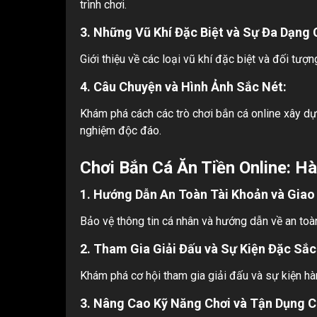
trình chơi.
3. Những Vũ Khí Đặc Biệt và Sự Đa Dạng 
Giới thiệu về các loại vũ khí đặc biệt và đối tượ
4. Câu Chuyện và Hình Ảnh Sắc Nét:
Khám phá cách các trò chơi bắn cá online xây dự
nghiệm độc đáo.
Chơi Bắn Cá Ăn Tiền Online: H
1. Hướng Dẫn An Toàn Tài Khoản và Giao 
Bảo vệ thông tin cá nhân và hướng dẫn về an toàn
2. Tham Gia Giải Đấu và Sự Kiện Đặc Sắc
Khám phá cơ hội tham gia giải đấu và sự kiện hà
3. Nâng Cao Kỹ Năng Chơi và Tận Dụng C