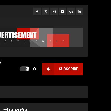
Facebook
Twitter
Instagram
Youtube
VK
LinkedIn
A
SUBSCRIBE