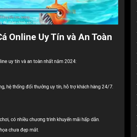
 Online Uy Tín và An Toàn
ine uy tín và an toàn nhất năm 2024:
g, hệ thống đổi thưởng uy tín, hỗ trợ khách hàng 24/7.
 chơi, có nhiều chương trình khuyến mãi hấp dẫn.
 họa chưa đẹp mắt.