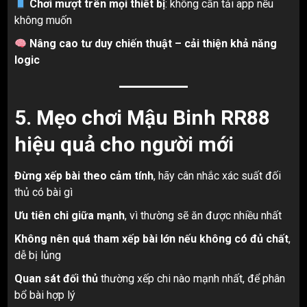
Chơi mượt trên mọi thiết bị
: không cần tải app nếu
không muốn
Nâng cao tư duy chiến thuật – cải thiện khả năng
logic
5. Mẹo chơi Mậu Binh RR88
hiệu quả cho người mới
Đừng xếp bài theo cảm tính
, hãy cân nhắc xác suất đối
thủ có bài gì
Ưu tiên chi giữa mạnh
, vì thường sẽ ăn được nhiều nhất
Không nên quá tham xếp bài lớn nếu không có đủ chất
,
dễ bị lủng
Quan sát đối thủ
thường xếp chi nào mạnh nhất, để phân
bổ bài hợp lý