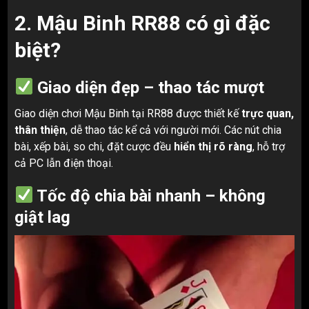
2. Mậu Binh RR88 có gì đặc
biệt?
Giao diện đẹp – thao tác mượt
Giao diện chơi Mậu Binh tại RR88 được thiết kế
trực quan,
thân thiện
, dễ thao tác kể cả với người mới. Các nút chia
bài, xếp bài, so chi, đặt cược đều
hiển thị rõ ràng
, hỗ trợ
cả PC lẫn điện thoại.
Tốc độ chia bài nhanh – không
giật lag