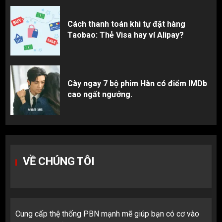
Cách thanh toán khi tự đặt hàng
Taobao: Thẻ Visa hay ví Alipay?
Cày ngay 7 bộ phim Hàn có điểm IMDb
cao ngất ngưởng.
VỀ CHÚNG TÔI
Cung cấp thệ thống PBN mạnh mẽ giúp bạn có cơ vào