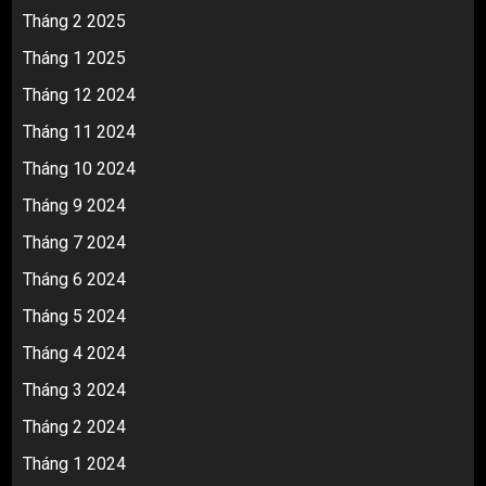
Tháng 2 2025
Tháng 1 2025
Tháng 12 2024
Tháng 11 2024
Tháng 10 2024
Tháng 9 2024
Tháng 7 2024
Tháng 6 2024
Tháng 5 2024
Tháng 4 2024
Tháng 3 2024
Tháng 2 2024
Tháng 1 2024