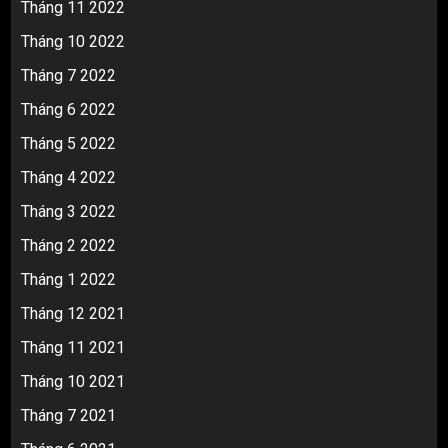
Tháng 11 2022
Tháng 10 2022
Tháng 7 2022
Tháng 6 2022
Tháng 5 2022
Tháng 4 2022
Tháng 3 2022
Tháng 2 2022
Tháng 1 2022
Tháng 12 2021
Tháng 11 2021
Tháng 10 2021
Tháng 7 2021