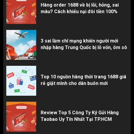
Hàng order 1688 về bị lỗi, hỏng, sai
màu? Cách khiếu nại đòi tiền 100%
3 sai lầm chí mạng khiến người mới
nhập hàng Trung Quốc bị lỗ vốn, ôm sô
Top 10 nguồn hàng thời trang 1688 giá
rẻ giật mình cho dân buôn mới
Review Top 5 Công Ty Ký Gửi Hàng
Taobao Uy Tín Nhất Tại TP.HCM