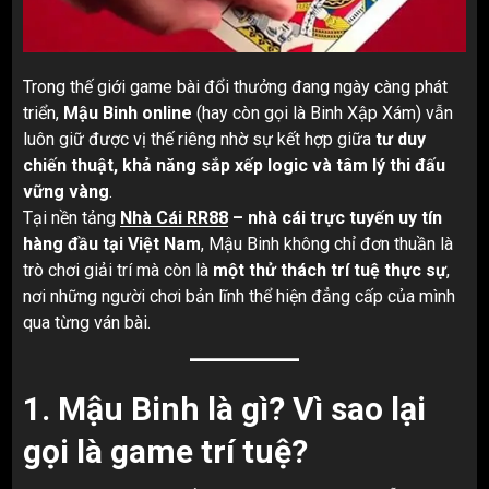
Trong thế giới game bài đổi thưởng đang ngày càng phát
triển,
Mậu Binh online
(hay còn gọi là Binh Xập Xám) vẫn
luôn giữ được vị thế riêng nhờ sự kết hợp giữa
tư duy
chiến thuật, khả năng sắp xếp logic và tâm lý thi đấu
vững vàng
.
Tại nền tảng
Nhà Cái RR88
– nhà cái trực tuyến uy tín
hàng đầu tại Việt Nam
, Mậu Binh không chỉ đơn thuần là
trò chơi giải trí mà còn là
một thử thách trí tuệ thực sự
,
nơi những người chơi bản lĩnh thể hiện đẳng cấp của mình
qua từng ván bài.
1. Mậu Binh là gì? Vì sao lại
gọi là game trí tuệ?