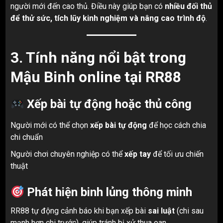
người mới đến cao thủ. Điều này giúp bạn có
nhiều đối thủ
để thử sức, tích lũy kinh nghiệm và nâng cao trình độ
.
3. Tính năng nổi bật trong
Mậu Binh online tại RR88
Xếp bài tự động hoặc thủ công
Người mới có thể chọn
xếp bài tự động
để học cách chia
chi chuẩn
Người chơi chuyên nghiệp có thể
xếp tay
để tối ưu chiến
thuật
Phát hiện binh lủng thông minh
RR88 tự động cảnh báo khi bạn xếp bài
sai luật
(chi sau
mạnh hơn chi trước), giúp tránh bị xử thua oan.