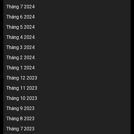
Tháng 7 2024
Tháng 6 2024
Tháng 5 2024
Tháng 4 2024
Tháng 3 2024
Tháng 2 2024
Tháng 1 2024
Tháng 12 2023
Tháng 11 2023
Tháng 10 2023
Tháng 9 2023
Tháng 8 2023
Tháng 7 2023