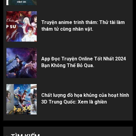
Truyện anime trinh thám: Thử tài làm
thám tử cùng nhân vật.
App Đọc Truyện Online Tốt Nhất 2024
Bạn Không Thể Bỏ Qua.
Chất lượng đồ họa khủng của hoạt hình
3D Trung Quốc: Xem là ghiền