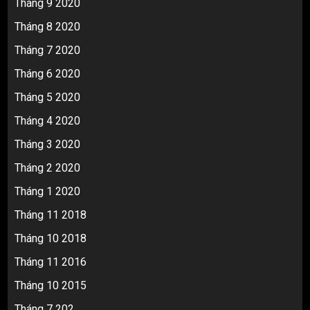
Tháng 9 2020
Tháng 8 2020
Tháng 7 2020
Tháng 6 2020
Tháng 5 2020
Tháng 4 2020
Tháng 3 2020
Tháng 2 2020
Tháng 1 2020
Tháng 11 2018
Tháng 10 2018
Tháng 11 2016
Tháng 10 2015
Tháng 7 202