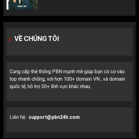
VỀ CHÚNG TÔI
Cung cấp thệ thống PBN mạnh mẽ giúp bạn có cơ vào
top nhanh chống, với hơn 100+ domain VN , và domain
quốc tế, hỗ trợ 30+ lĩnh vực khác nhau.
Liên hệ :
support@pbn24h.com