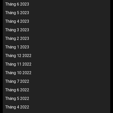
Tháng 6 2023
Tháng 5 2023
Tháng 4 2023
Tháng 3 2023
Tháng 2 2023
Tháng 1 2023
Tháng 12 2022
Tháng 11 2022
Tháng 10 2022
Tháng 7 2022
Tháng 6 2022
Tháng 5 2022
Tháng 4 2022