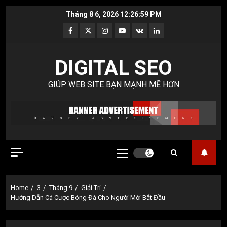
Skip
Tháng 8 6, 2026
12:27:00 PM
to
Facebook
Twitter
Instagram
Youtube
VK
LinkedIn
content
DIGITAL SEO
GIÚP WEB SITE BẠN MẠNH MẼ HƠN
Primary
Menu
Home
3
Tháng 9
Giải Trí
Hướng Dẫn Cá Cược Bóng Đá Cho Người Mới Bắt Đầu