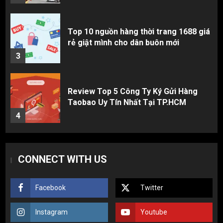
3
Review Top 5 Công Ty Ký Gửi Hàng
Taobao Uy Tín Nhất Tại TP.HCM
4
Cách thanh toán khi tự đặt hàng
Taobao: Thẻ Visa hay ví Alipay?
5
CONNECT WITH US
Hàng order 1688 về bị lỗi, hỏng, sai
màu? Cách khiếu nại đòi tiền 100%
Facebook
Twitter
1
Instagram
Youtube