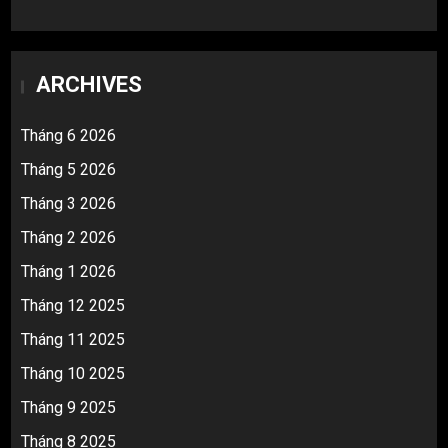
ARCHIVES
Tháng 6 2026
Tháng 5 2026
Tháng 3 2026
Tháng 2 2026
Tháng 1 2026
Tháng 12 2025
Tháng 11 2025
Tháng 10 2025
Tháng 9 2025
Tháng 8 2025