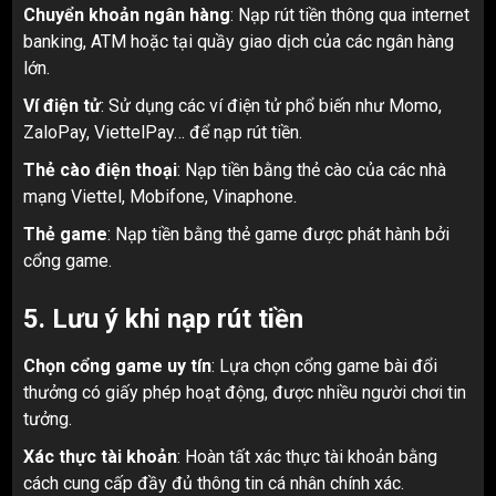
Chuyển khoản ngân hàng
: Nạp rút tiền thông qua internet
banking, ATM hoặc tại quầy giao dịch của các ngân hàng
lớn.
Ví điện tử
: Sử dụng các ví điện tử phổ biến như Momo,
ZaloPay, ViettelPay… để nạp rút tiền.
Thẻ cào điện thoại
: Nạp tiền bằng thẻ cào của các nhà
mạng Viettel, Mobifone, Vinaphone.
Thẻ game
: Nạp tiền bằng thẻ game được phát hành bởi
cổng game.
5. Lưu ý khi nạp rút tiền
Chọn cổng game uy tín
: Lựa chọn cổng game bài đổi
thưởng có giấy phép hoạt động, được nhiều người chơi tin
tưởng.
Xác thực tài khoản
: Hoàn tất xác thực tài khoản bằng
cách cung cấp đầy đủ thông tin cá nhân chính xác.