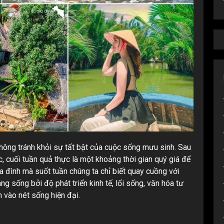
không tránh khỏi sự tất bật của cuộc sống mưu sinh. Sau
, cuối tuần quả thực là một khoảng thời gian quý giá để
ia đình mà suốt tuần chúng ta chỉ biết quay cuồng với
g sống bởi độ phát triển kinh tế, lối sống, văn hóa tư
 vào nét sống hiện đại.