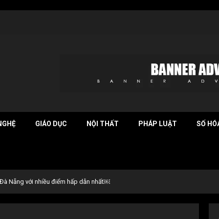
NGHỆ
GIÁO DỤC
NỘI THẤT
PHÁP LUẬT
SỐ HÓ
t Đà Nẵng với nhiều điểm hấp dẫn nhất￼