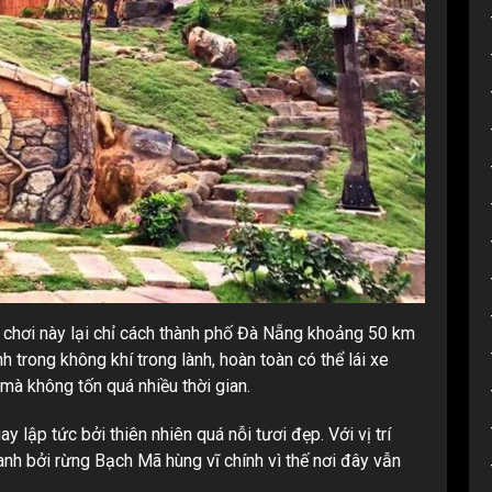
i chơi này lại chỉ cách thành phố Đà Nẵng khoảng 50 km
h trong không khí trong lành, hoàn toàn có thể lái xe
mà không tốn quá nhiều thời gian.
 lập tức bởi thiên nhiên quá nỗi tươi đẹp. Với vị trí
anh bởi rừng Bạch Mã hùng vĩ chính vì thế nơi đây vẫn