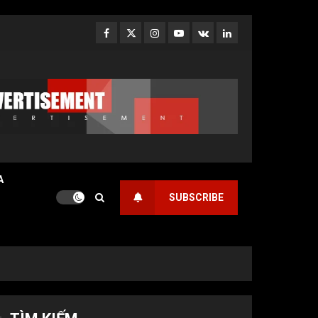
Facebook
Twitter
Instagram
Youtube
VK
LinkedIn
A
SUBSCRIBE