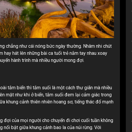
 cùng chẳng như cái nóng bức ngày thường. Nhâm nhi chút
 hay hát lên những bài ca tuổi trẻ nắm tay nhau xoay
huyến hành trình mà nhiều người mong đợi.
ài tắm biển thì tắm suối là một cách thư giãn mà nhiều
lên mặt như khi ở biển, tắm suối đem lại cảm giác trong
iữa khung cảnh thiên nhiên hoang sơ, tiếng thác đổ mạnh
 đợi của mọi người cho chuyến đi chơi cuối tuần không
g nổi bật giữa khung cảnh bao la của núi rừng. Với