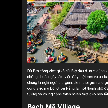
Dù làm công việc gì và dù là ở đâu đi nữa cũng 
những chuỗi ngày làm việc đầy mệt mỏi và áp lực
chúng ta nghỉ ngơi thư giãn, dành thời gian cho g
công việc mà bỏ lỡ. Đà Nẵng là một thành phố đán
tưởng và khung cảnh thiên nhiên tươi đẹp hoà lẫn
Bạch Mã Village