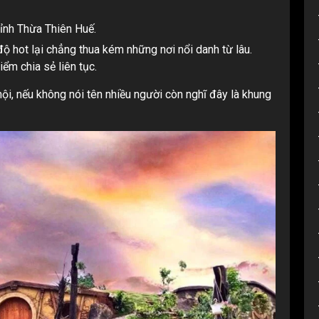
tỉnh Thừa Thiên Huế.
ộ hot lại chẳng thua kém những nơi nổi danh từ lâu.
ểm chia sẻ liên tục.
ội, nếu không nói tên nhiều người còn nghĩ đây là khung