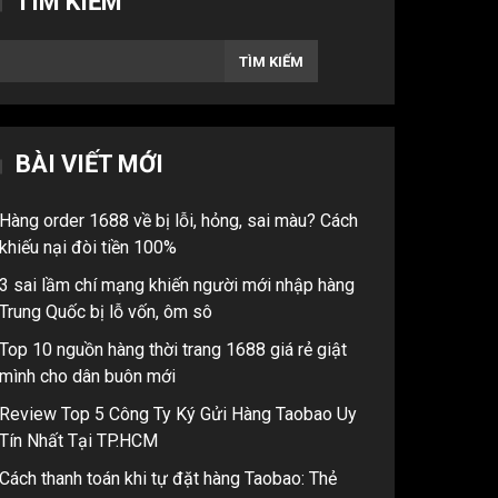
TÌM KIẾM
TÌM KIẾM
BÀI VIẾT MỚI
Hàng order 1688 về bị lỗi, hỏng, sai màu? Cách
khiếu nại đòi tiền 100%
3 sai lầm chí mạng khiến người mới nhập hàng
Trung Quốc bị lỗ vốn, ôm sô
Top 10 nguồn hàng thời trang 1688 giá rẻ giật
mình cho dân buôn mới
Review Top 5 Công Ty Ký Gửi Hàng Taobao Uy
Tín Nhất Tại TP.HCM
Cách thanh toán khi tự đặt hàng Taobao: Thẻ