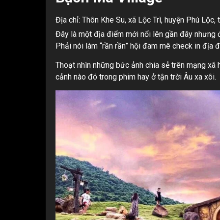
Địa chỉ: Thôn Khe Su, xã Lộc Trì, huyện Phú Lộc, 
Đây là một địa điểm mới nổi lên gần đây nhưng đ
Phải nói làm “rần rần” hội đam mê check in địa đi
Thoạt nhìn những bức ảnh chia sẻ trên mạng xã h
cảnh nào đó trong phim hay ở tận trời Âu xa xôi.