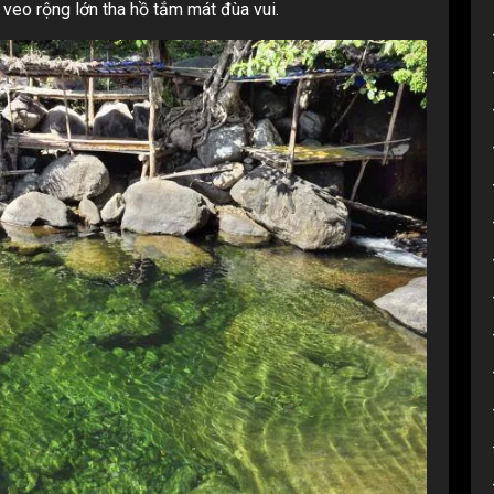
 veo rộng lớn tha hồ tắm mát đùa vui.