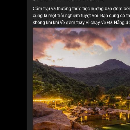
Cắm trại và thưởng thức tiệc nướng ban đêm bê
cũng là một trải nghiệm tuyệt vời. Bạn cũng có 
không khí khi về đêm thay vì chạy về Đà Nẵng để