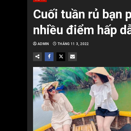
Cuối tuần rủ bạn 
nhiều điểm hấp d
ADMIN
THÁNG 11 3, 2022