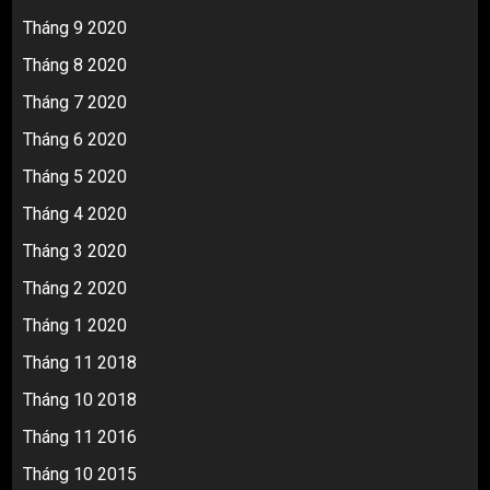
Tháng 9 2020
Tháng 8 2020
Tháng 7 2020
Tháng 6 2020
Tháng 5 2020
Tháng 4 2020
Tháng 3 2020
Tháng 2 2020
Tháng 1 2020
Tháng 11 2018
Tháng 10 2018
Tháng 11 2016
Tháng 10 2015