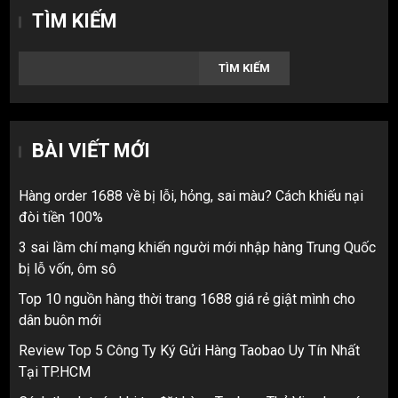
TÌM KIẾM
TÌM KIẾM
BÀI VIẾT MỚI
Hàng order 1688 về bị lỗi, hỏng, sai màu? Cách khiếu nại
đòi tiền 100%
3 sai lầm chí mạng khiến người mới nhập hàng Trung Quốc
bị lỗ vốn, ôm sô
Top 10 nguồn hàng thời trang 1688 giá rẻ giật mình cho
dân buôn mới
Review Top 5 Công Ty Ký Gửi Hàng Taobao Uy Tín Nhất
Tại TP.HCM