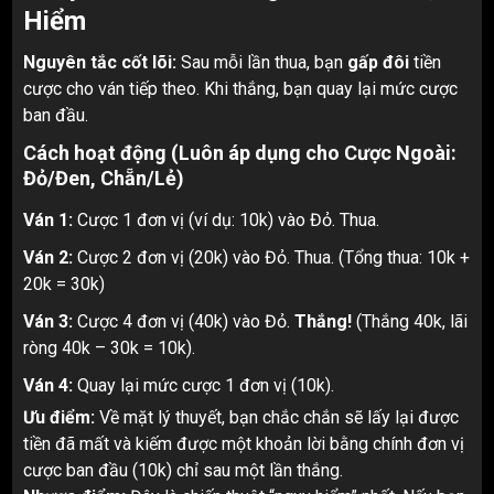
Hiểm
Nguyên tắc cốt lõi:
Sau mỗi lần thua, bạn
gấp đôi
tiền
cược cho ván tiếp theo. Khi thắng, bạn quay lại mức cược
ban đầu.
Cách hoạt động (Luôn áp dụng cho Cược Ngoài:
Đỏ/Đen, Chẵn/Lẻ)
Ván 1:
Cược 1 đơn vị (ví dụ: 10k) vào Đỏ. Thua.
Ván 2:
Cược 2 đơn vị (20k) vào Đỏ. Thua. (Tổng thua: 10k +
20k = 30k)
Ván 3:
Cược 4 đơn vị (40k) vào Đỏ.
Thắng!
(Thắng 40k, lãi
ròng 40k – 30k = 10k).
Ván 4:
Quay lại mức cược 1 đơn vị (10k).
Ưu điểm:
Về mặt lý thuyết, bạn chắc chắn sẽ lấy lại được
tiền đã mất và kiếm được một khoản lời bằng chính đơn vị
cược ban đầu (10k) chỉ sau một lần thắng.