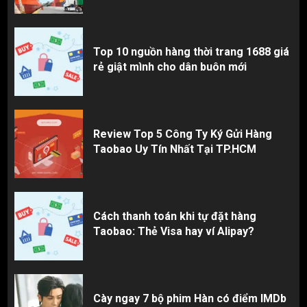
Top 10 nguồn hàng thời trang 1688 giá
rẻ giật mình cho dân buôn mới
Review Top 5 Công Ty Ký Gửi Hàng
Taobao Uy Tín Nhất Tại TP.HCM
Cách thanh toán khi tự đặt hàng
Taobao: Thẻ Visa hay ví Alipay?
Cày ngay 7 bộ phim Hàn có điểm IMDb