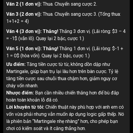
Ván 2 (1 đơn vị):
Thua. Chuyển sang cược 2.
Ván 3 (2 đơn vị):
Thua. Chuyển sang cược 3. (Tổng thua:
1+1+2 = 4)
Ván 4 (3 đơn vị):
Thắng!
Thắng 3 đơn vị. (Lãi ròng: $3 – 4
= -1$ (vẫn lỗ). Quay lại 2 bậc, cược 1.)
Ván 5 (1 đơn vị):
Thắng!
Thắng 1 đơn vị. (Lãi ròng: $-1 +
1 = 0$ (hòa vốn). Quay lại 2 bậc, cược 1.)
Ưu điểm:
Tăng tiền cược từ từ, không dồn dập như
Martingale, giúp bạn trụ lại lâu hơn trên bàn cược. Tỷ lệ
tăng tiền cược sau chuỗi thua chậm hơn, giảm nguy cơ
cháy vốn nhanh.
Nhược điểm:
Bạn cần nhiều chiến thắng hơn để bù đắp
hoàn toàn khoản lỗ đã có.
Lời khuyên từ tôi:
Chiến thuật này phù hợp với anh em có
vốn vừa phải nhưng vẫn muốn áp dụng logic gấp thếp. Nó
là phiên bản “Martingale nhẹ nhàng” hơn, cho phép bạn
chơi có kiểm soát và ít căng thẳng hơn.