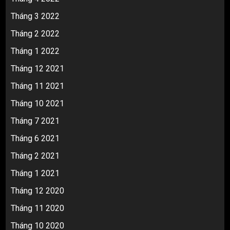
Tháng 3 2022
Tháng 2 2022
Tháng 1 2022
Tháng 12 2021
Tháng 11 2021
Tháng 10 2021
Tháng 7 2021
Tháng 6 2021
Tháng 2 2021
Tháng 1 2021
Tháng 12 2020
Tháng 11 2020
Tháng 10 2020