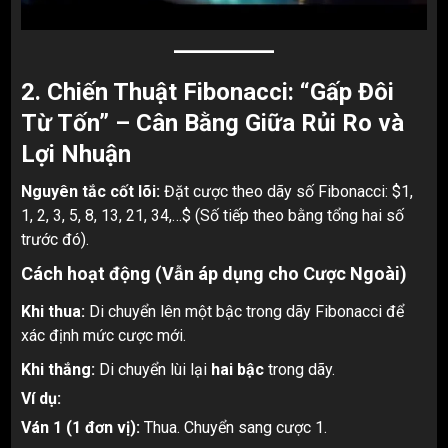
2. Chiến Thuật Fibonacci: “Gấp Đôi
Từ Tốn” – Cân Bằng Giữa Rủi Ro và
Lợi Nhuận
Nguyên tắc cốt lõi:
Đặt cược theo dãy số Fibonacci: $1,
1, 2, 3, 5, 8, 13, 21, 34,…$ (Số tiếp theo bằng tổng hai số
trước đó).
Cách hoạt động (Vẫn áp dụng cho Cược Ngoài)
Khi thua:
Di chuyển lên một bậc trong dãy Fibonacci để
xác định mức cược mới.
Khi thắng:
Di chuyển lùi lại
hai bậc
trong dãy.
Ví dụ:
Ván 1 (1 đơn vị):
Thua. Chuyển sang cược 1.