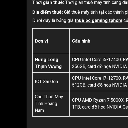
Thời gian thuê:
Thời gian thuê máy tính càng dài 
Địa điểm thuê:
Giá thuê máy tính tại các thành p
Dưới đây là bảng giá
thuê pc gaming tphcm
củ
Đơn vị
Cấu hình
Hưng Long
CPU Intel Core i5-12400, 
Thịnh Vượng
256GB, card đồ họa NVIDIA
CPU Intel Core i7-12700, 
ICT Sài Gòn
512GB, card đồ họa NVIDIA
Cho Thuê Máy
CPU AMD Ryzen 7 5800X, 
Tính Hoàng
1TB, card đồ họa NVIDIA G
Nam