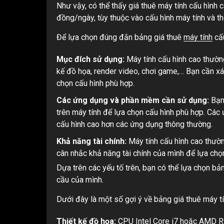
Như vậy, có thể thấy giá thuê máy tính cấu hìn
đồng/ngày, tùy thuộc vào cấu hình máy tính và thờ
Để lựa chọn đúng đắn bảng giá thuê
máy tính
cấu
Mục đích sử dụng:
Máy tính cấu hình cao thườn
kế đồ họa, render video, chơi game,… Bạn cần x
chọn cấu hình phù hợp.
Các ứng dụng và phần mềm cần sử dụng:
Bạn
trên máy tính để lựa chọn cấu hình phù hợp. C
cấu hình cao hơn các ứng dụng thông thường.
Khả năng tài chính:
Máy tính cấu hình cao thườn
cân nhắc khả năng tài chính của mình để lựa chọ
Dựa trên các yếu tố trên, bạn có thể lựa chọn bả
cầu của mình.
Dưới đây là một số gợi ý về bảng giá thuê máy t
Thiết kế đồ họa:
CPU Intel Core i7 hoặc AMD R