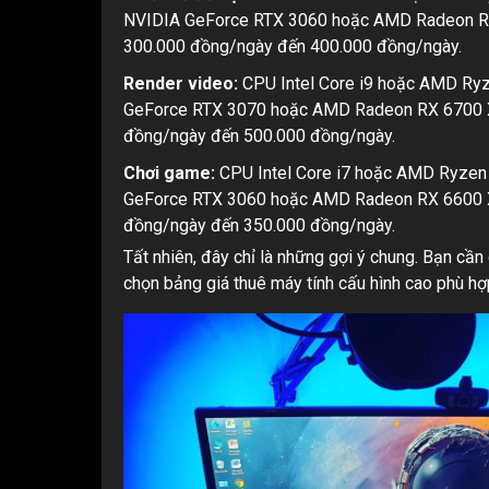
NVIDIA GeForce RTX 3060 hoặc AMD Radeon RX 6
300.000 đồng/ngày đến 400.000 đồng/ngày.
Render video:
CPU Intel Core i9 hoặc AMD Ryz
GeForce RTX 3070 hoặc AMD Radeon RX 6700 XT.
đồng/ngày đến 500.000 đồng/ngày.
Chơi game:
CPU Intel Core i7 hoặc AMD Ryzen
GeForce RTX 3060 hoặc AMD Radeon RX 6600 XT.
đồng/ngày đến 350.000 đồng/ngày.
Tất nhiên, đây chỉ là những gợi ý chung. Bạn cầ
chọn bảng giá thuê máy tính cấu hình cao phù hợ