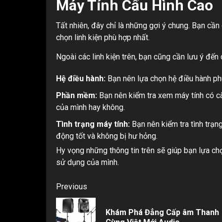
Máy Tính Cấu Hình Cao
Tất nhiên, đây chỉ là những gợi ý chung. Bạn cầ
chọn linh kiện phù hợp nhất.
Ngoài các linh kiện trên, bạn cũng cần lưu ý đến 
Hệ điều hành:
Bạn nên lựa chọn hệ điều hành ph
Phần mềm:
Bạn nên kiểm tra xem máy tính có c
của mình hay không.
Tình trạng máy tính:
Bạn nên kiểm tra tình trạn
động tốt và không bị hư hỏng.
Hy vọng những thông tin trên sẽ giúp bạn lựa ch
sử dụng của mình.
Post
Previous
navigation
Khám Phá Đẳng Cấp âm Thanh