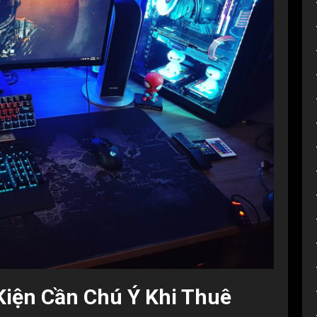
Kiện Cần Chú Ý Khi Thuê