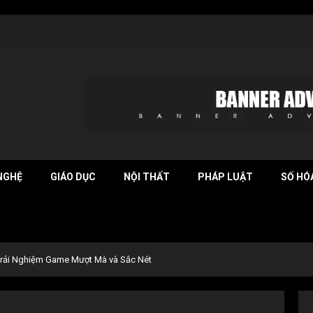
NGHỆ
GIÁO DỤC
NỘI THẤT
PHÁP LUẬT
SỐ HÓ
Trải Nghiệm Game Mượt Mà và Sắc Nét