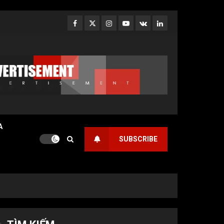
Facebook
Twitter
Instagram
Youtube
VK
LinkedIn
A
SUBSCRIBE