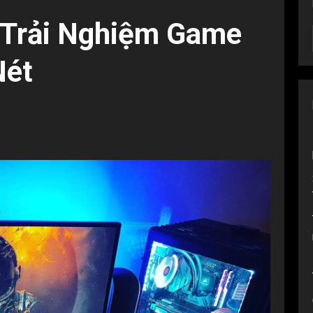
 Trải Nghiệm Game
Nét