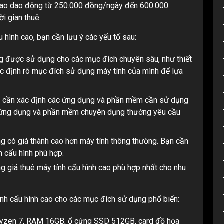
h cao dao động từ 250.000 đồng/ngày đến 600.000
i gian thuê.
 hình cao, bạn cần lưu ý các yếu tố sau:
g được sử dụng cho các mục đích chuyên sâu, như thiết
ác định rõ mục đích sử dụng máy tính của mình để lựa
 cần xác định các ứng dụng và phần mềm cần sử dụng
ác ứng dụng và phần mềm chuyên dụng thường yêu cầu
g có giá thành cao hơn máy tính thông thường. Bạn cần
n cấu hình phù hợp.
ng giá thuê máy tính cấu hình cao phù hợp nhất cho nhu
ính cấu hình cao cho các mục đích sử dụng phổ biến:
yzen 7, RAM 16GB, ổ cứng SSD 512GB, card đồ họa