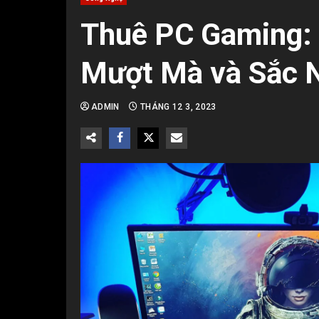
Thuê PC Gaming:
Mượt Mà và Sắc 
ADMIN
THÁNG 12 3, 2023