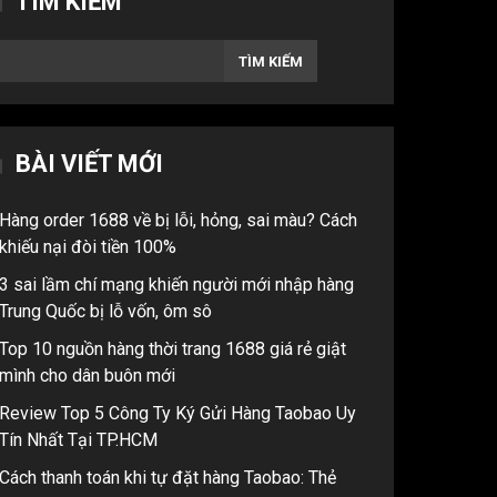
TÌM KIẾM
TÌM KIẾM
BÀI VIẾT MỚI
Hàng order 1688 về bị lỗi, hỏng, sai màu? Cách
khiếu nại đòi tiền 100%
3 sai lầm chí mạng khiến người mới nhập hàng
Trung Quốc bị lỗ vốn, ôm sô
Top 10 nguồn hàng thời trang 1688 giá rẻ giật
mình cho dân buôn mới
Review Top 5 Công Ty Ký Gửi Hàng Taobao Uy
Tín Nhất Tại TP.HCM
Cách thanh toán khi tự đặt hàng Taobao: Thẻ