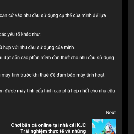
n căn cứ vào nhu cầu sử dụng cụ thể của mình để lựa
các yếu tố khác như:
ù hợp với nhu cầu sử dụng của mình.
ài đặt sẵn các phần mềm cần thiết cho nhu cầu sử dụng
g máy tính trước khi thuê để đảm bảo máy tính hoạt
ọn được máy tính cấu hình cao phù hợp nhất cho nhu cầu
Next
Chơi bắn cá online tại nhà cái KJC
Previous
Next
– Trải nghiệm thực tế và những