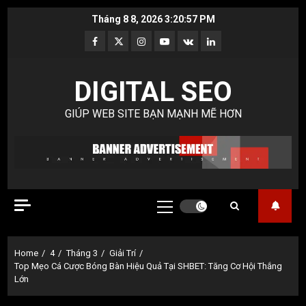
Skip
Tháng 8 8, 2026
3:20:58 PM
to
Facebook
Twitter
Instagram
Youtube
VK
LinkedIn
content
DIGITAL SEO
GIÚP WEB SITE BẠN MẠNH MẼ HƠN
Primary
Menu
Home
4
Tháng 3
Giải Trí
Top Mẹo Cá Cược Bóng Bàn Hiệu Quả Tại SHBET: Tăng Cơ Hội Thắng
Lớn