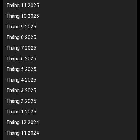
Tháng 11 2025
Tháng 10 2025
Tháng 9 2025
Tháng 8 2025
Tháng 7 2025
Tháng 6 2025
Tháng 5 2025
Tháng 4 2025
Tháng 3 2025
Tháng 2 2025
Tháng 1 2025
Tháng 12 2024
Tháng 11 2024