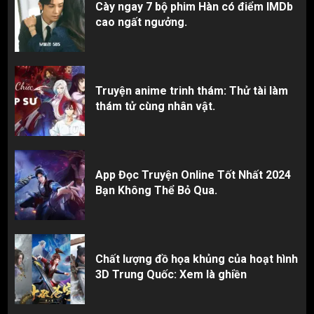
Cày ngay 7 bộ phim Hàn có điểm IMDb
cao ngất ngưởng.
Truyện anime trinh thám: Thử tài làm
thám tử cùng nhân vật.
App Đọc Truyện Online Tốt Nhất 2024
Bạn Không Thể Bỏ Qua.
Chất lượng đồ họa khủng của hoạt hình
3D Trung Quốc: Xem là ghiền