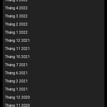
Tháng 4 2022
Tháng 3 2022
Tháng 2 2022
Tháng 1 2022
Tháng 12 2021
Tháng 11 2021
Tháng 10 2021
Tháng 7 2021
Tháng 6 2021
Tháng 2 2021
Tháng 1 2021
Tháng 12 2020
Tháng 11 2020