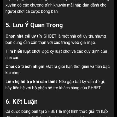
xuyên có các chương trình khuyến mãi hấp dẫn dành cho
người chơi cá cược bóng bàn.
5. Lưu Ý Quan Trọng
Chọn nhà cái uy tín
: SHBET là một nhà cái uy tín, nhưng
bạn cũng cần cẩn thận với các trang web giả mạo.
Tìm hiểu luật chơi
: Đọc kỹ luật chơi và các quy định của
nhà cái.
Chơi có trách nhiệm
: Đặt ra giới hạn thời gian và tiền bạc
khi chơi.
Liên hệ hỗ trợ khi cần thiết
: Nếu gặp bất kỳ vấn đề gì,
hãy liên hệ với bộ phận hỗ trợ khách hàng của SHBET.
6. Kết Luận
Cá cược bóng bàn tại SHBET là một hình thức giải trí hấp