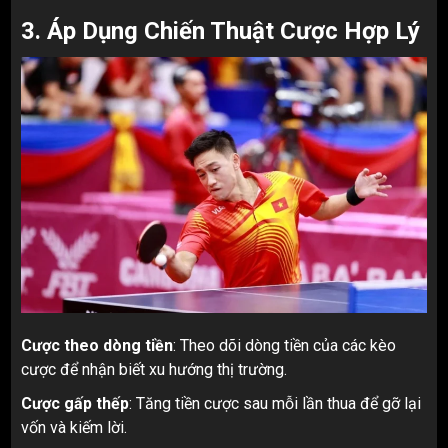
3. Áp Dụng Chiến Thuật Cược Hợp Lý
Cược theo dòng tiền
: Theo dõi dòng tiền của các kèo
cược để nhận biết xu hướng thị trường.
Cược gấp thếp
: Tăng tiền cược sau mỗi lần thua để gỡ lại
vốn và kiếm lời.