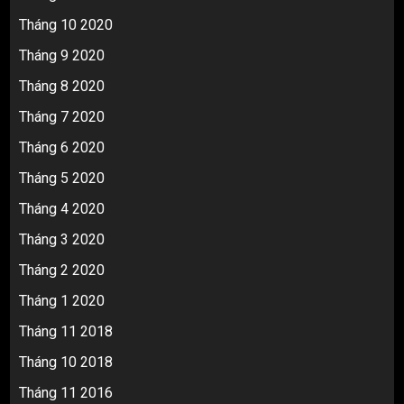
Tháng 10 2020
Tháng 9 2020
Tháng 8 2020
Tháng 7 2020
Tháng 6 2020
Tháng 5 2020
Tháng 4 2020
Tháng 3 2020
Tháng 2 2020
Tháng 1 2020
Tháng 11 2018
Tháng 10 2018
Tháng 11 2016