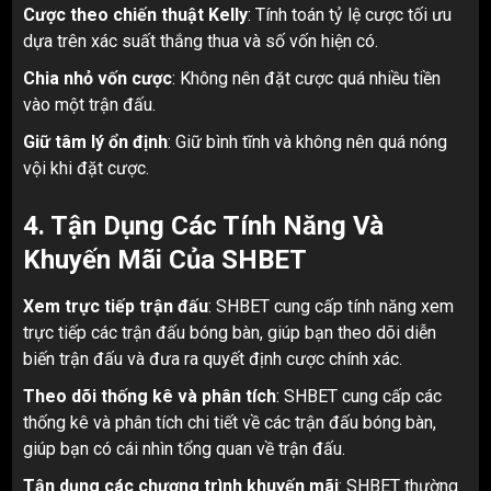
Cược theo chiến thuật Kelly
: Tính toán tỷ lệ cược tối ưu
dựa trên xác suất thắng thua và số vốn hiện có.
Chia nhỏ vốn cược
: Không nên đặt cược quá nhiều tiền
vào một trận đấu.
Giữ tâm lý ổn định
: Giữ bình tĩnh và không nên quá nóng
vội khi đặt cược.
4. Tận Dụng Các Tính Năng Và
Khuyến Mãi Của SHBET
Xem trực tiếp trận đấu
: SHBET cung cấp tính năng xem
trực tiếp các trận đấu bóng bàn, giúp bạn theo dõi diễn
biến trận đấu và đưa ra quyết định cược chính xác.
Theo dõi thống kê và phân tích
: SHBET cung cấp các
thống kê và phân tích chi tiết về các trận đấu bóng bàn,
giúp bạn có cái nhìn tổng quan về trận đấu.
Tận dụng các chương trình khuyến mãi
: SHBET thường