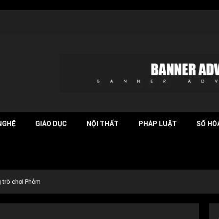
NGHỆ
GIÁO DỤC
NỘI THẤT
PHÁP LUẬT
SỐ HÓ
g trò chơi Phỏm