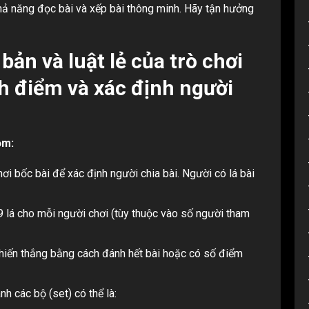
khả năng đọc bài và xếp bài thông minh. Hãy tận hưởng
bản và luật lẻ của trò chơi
h điểm và xác định người
ỏm:
ơi bốc bài để xác định người chia bài. Người có lá bài
 9 lá cho mỗi người chơi (tùy thuộc vào số người tham
hiến thắng bằng cách đánh hết bài hoặc có số điểm
h các bộ (set) có thể là: