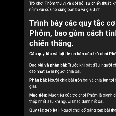
Trò chơi Phỏm thú vị và đòi hỏi sự chiến thuật, 
niềm vui của nó cùng bạn bè và gia đình!
Trình bày các quy tắc cơ 
Phỏm, bao gồm cách tín
chiến thắng.
Các quy tắc và luật lẻ cơ bản của trò chơi Ph
Bốc bài và phân bài:
Trước khi bắt đầu, người ch
cao nhất sẽ là người chia bài.
Phân bài:
Người chia bài trộn bài và chia lên tới
gia).
Mục tiêu:
Mục tiêu của trò chơi Phỏm là giành c
thấp nhất sau khi người khác đánh hết bài.
Quy tắc xếp bài:
Người chơi cố gắng xếp bài thàn