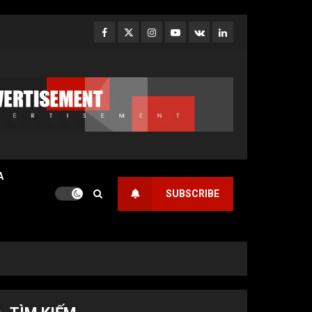
Facebook
Twitter
Instagram
Youtube
VK
LinkedIn
A
SUBSCRIBE