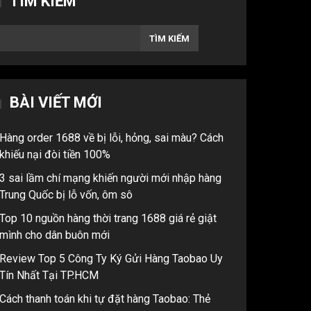
TÌM KIẾM
TÌM KIẾM
BÀI VIẾT MỚI
Hàng order 1688 về bị lỗi, hỏng, sai màu? Cách
khiếu nại đòi tiền 100%
3 sai lầm chí mạng khiến người mới nhập hàng
Trung Quốc bị lỗ vốn, ôm sô
Top 10 nguồn hàng thời trang 1688 giá rẻ giật
mình cho dân buôn mới
Review Top 5 Công Ty Ký Gửi Hàng Taobao Uy
Tín Nhất Tại TP.HCM
Cách thanh toán khi tự đặt hàng Taobao: Thẻ