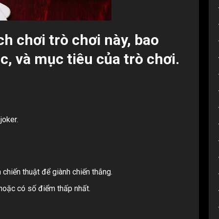
ch chơi trò chơi này, bao
c, và mục tiêu của trò chơi.
joker.
chiến thuật để giành chiến thắng.
hoặc có số điểm thấp nhất.