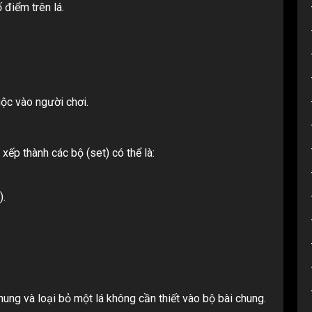
 điểm trên lá.
uộc vào người chơi.
xếp thành các bộ (set) có thể là:
).
chung và loại bỏ một lá không cần thiết vào bộ bài chung.