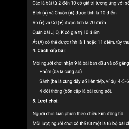
Các lá bài từ 2 đến 10 có giá trị tương ứng với số
Bích (♠) và Chuồn (♣) được tính là 10 điểm.
Rô (♦) và Cơ (♥) được tính là 20 điểm.
Quân bài J, Q, K có giá trị 10 điểm.
Át (A) có thể được tính là 1 hoặc 11 điểm, tùy th
4. Cách xếp bài:
Mỗi người chơi nhận 9 lá bài ban đầu và cố gắng 
Phỏm (ba lá cùng số).
Sảnh (ba lá cùng dãy số liên tiếp, ví dụ: 4-5-6
4 đôi thông (bốn cặp lá bài cùng số).
5. Lượt chơi:
Người chơi luân phiên theo chiều kim đồng hồ.
Mỗi lượt, người chơi có thể rút một lá từ bộ bài 