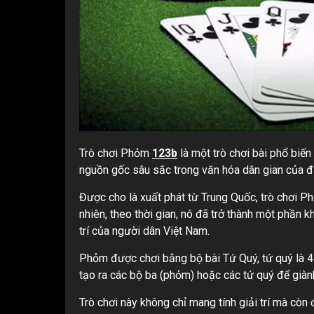
Trò chơi Phỏm
123b
là một trò chơi bài phổ biến
nguồn gốc sâu sắc trong văn hóa dân gian của đ
Được cho là xuất phát từ Trung Quốc, trò chơi P
nhiên, theo thời gian, nó đã trở thành một phần 
trí của người dân Việt Nam.
Phỏm được chơi bằng bộ bài Tứ Quý, tứ quý là 4 
tạo ra các bộ ba (phỏm) hoặc các tứ quý để giàn
Trò chơi này không chỉ mang tính giải trí mà còn 