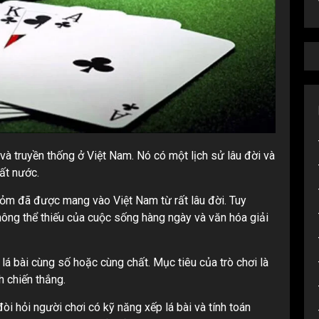
 và truyền thống ở Việt Nam. Nó có một lịch sử lâu đời và
ất nước.
hỏm đã được mang vào Việt Nam từ rất lâu đời. Tuy
không thể thiếu của cuộc sống hàng ngày và văn hóa giải
lá bài cùng số hoặc cùng chất. Mục tiêu của trò chơi là
h chiến thắng.
đòi hỏi người chơi có kỹ năng xếp lá bài và tính toán