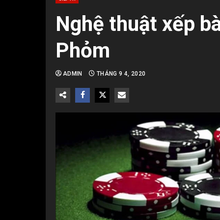
Nghệ thuật xếp bài
Phỏm
ADMIN
THÁNG 9 4, 2020