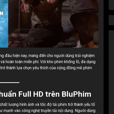
ng đầu hiện nay, mang đến cho người dùng trải nghiệm
g và hoàn toàn miễn phí. Với kho phim khổng lồ, đa dạng
trở thành lựa chọn yêu thích của cộng đồng mê phim
huẩn Full HD trên BluPhim
hất lượng hình ảnh và tốc độ tải phim trở thành yếu tố
tư mạnh vào công nghệ truyền tải nội dung. Người dùng