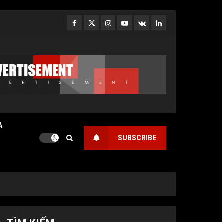
Facebook
Twitter
Instagram
Youtube
VK
LinkedIn
A
SUBSCRIBE