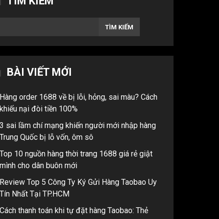
TÌM KIẾM
TÌM KIẾM
BÀI VIẾT MỚI
Hàng order 1688 về bị lỗi, hỏng, sai màu? Cách
khiếu nại đòi tiền 100%
3 sai lầm chí mạng khiến người mới nhập hàng
Trung Quốc bị lỗ vốn, ôm sô
Top 10 nguồn hàng thời trang 1688 giá rẻ giật
mình cho dân buôn mới
Review Top 5 Công Ty Ký Gửi Hàng Taobao Uy
Tín Nhất Tại TP.HCM
Cách thanh toán khi tự đặt hàng Taobao: Thẻ