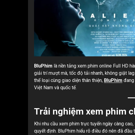
BluPhim
là nền tảng xem phim online Full HD hà
giải trí mượt mà, tốc độ tải nhanh, không giật la
thể loại cùng giao diện thân thiện,
BluPhim
đang 
Việt Nam và quốc tế.
Trải nghiệm xem phim c
Khi nhu cầu xem phim trực tuyến ngày càng cao, c
quyết định. BluPhim hiểu rõ điều đó nên đã đầu 