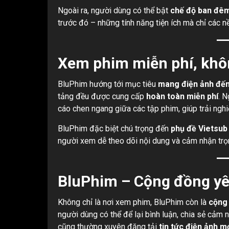
Ngoài ra, người dùng có thể bật
chế độ ban đê
trước đó – những tính năng tiện ích mà chỉ các 
Xem phim miễn phí, khô
BluPhim hướng tới mục tiêu
mang điện ảnh đến
tảng đều được cung cấp
hoàn toàn miễn phí
. 
cáo chen ngang giữa các tập phim, giúp trải ngh
BluPhim đặc biệt chú trọng đến
phụ đề Vietsub
người xem dễ theo dõi nội dung và cảm nhận trọ
BluPhim – Cộng đồng yê
Không chỉ là nơi xem phim, BluPhim còn là
cộng 
người dùng có thể để lại bình luận, chia sẻ cảm
cũng thường xuyên đăng tải
tin tức điện ảnh m