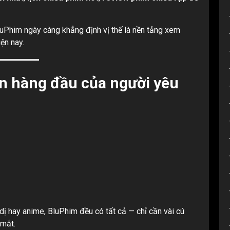
luPhim ngày càng khẳng định vị thế là nền tảng xem
iện nay.
ọn hàng đầu của người yêu
dị hay anime, BluPhim đều có tất cả — chỉ cần vài cú
 mắt.