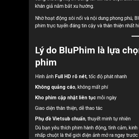
khán giả nắm bắt xu hướng.
Nhờ hoạt động sôi nổi và nội dung phong phú, B
phim trực tuyến đáng tin cậy và thân thiện nhất h
Lý do BluPhim là lựa ch
phim
Hình ảnh
Full HD rõ nét
, tốc độ phát nhanh
Không quảng cáo
, không mất phí
Kho phim cập nhật liên tục
mỗi ngày
Giao diện thân thiện, dễ thao tác
Phụ đề Vietsub chuẩn
, thuyết minh tự nhiên
Dù bạn yêu thích phim hành động, tình cảm, kinh 
nhấp chuột là thế giới điện ảnh mở ra ngay trước