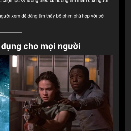
chọn lọc kỹ lưỡng theo xu hướng tìm kiếm của người
 người xem dễ dàng tìm thấy bộ phim phù hợp với sở
ử dụng cho mọi người