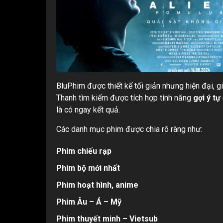
BluPhim được thiết kế tối giản nhưng hiện đại, g
Thanh tìm kiếm được tích hợp tính năng
gợi ý tự
là có ngay kết quả.
Các danh mục phim được chia rõ ràng như:
Phim chiếu rạp
Phim bộ mới nhất
Phim hoạt hình, anime
Phim Âu – Á – Mỹ
Phim thuyết minh – Vietsub