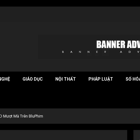
NGHỆ
GIÁO DỤC
NỘI THẤT
PHÁP LUẬT
SỐ HÓ
HD Mượt Mà Trên BluPhim