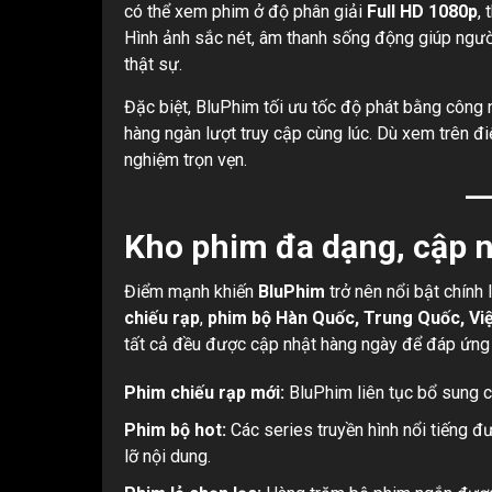
có thể xem phim ở độ phân giải
Full HD 1080p
,
Hình ảnh sắc nét, âm thanh sống động giúp ngườ
thật sự.
Đặc biệt, BluPhim tối ưu tốc độ phát bằng công 
hàng ngàn lượt truy cập cùng lúc. Dù xem trên đ
nghiệm trọn vẹn.
Kho phim đa dạng, cập n
Điểm mạnh khiến
BluPhim
trở nên nổi bật chính 
chiếu rạp
,
phim bộ Hàn Quốc, Trung Quốc, Vi
tất cả đều được cập nhật hàng ngày để đáp ứng
Phim chiếu rạp mới:
BluPhim liên tục bổ sung c
Phim bộ hot:
Các series truyền hình nổi tiếng 
lỡ nội dung.