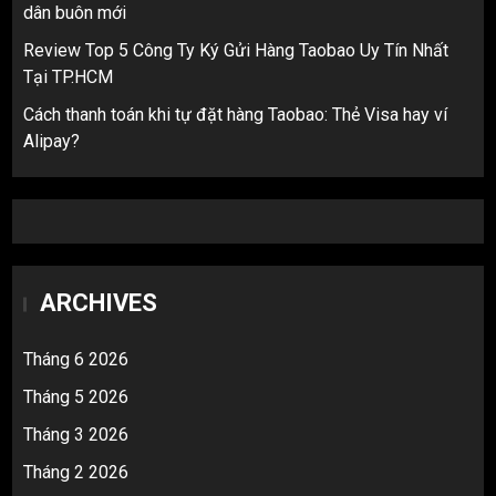
dân buôn mới
Review Top 5 Công Ty Ký Gửi Hàng Taobao Uy Tín Nhất
Tại TP.HCM
Cách thanh toán khi tự đặt hàng Taobao: Thẻ Visa hay ví
Alipay?
ARCHIVES
Tháng 6 2026
Tháng 5 2026
Tháng 3 2026
Tháng 2 2026