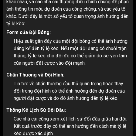
khác nhau, và các nhà cái thường điều chỉnh chúng để phản
ánh thông tin mới, dự đoán của công chúng, và các yếu tố
khác. Dưới đây là một số yếu tố quan trọng ảnh hưởng đến
tỷ lệ kèo:
Form của Đội Bóng:
Hiệu suất gần đây của một đội bóng có thể ảnh hưởng
đáng kể đến tỷ lệ kèo. Nếu một đội đang có chuỗi trận
thắng, tỷ lệ kèo cho đội đó có thể giảm do sự yên tâm
của người đặt cược vào đội mạnh.
Chấn Thương và Đội Hình:
Tin tức về chấn thương cầu thủ quan trọng hoặc thay
đổi trong đội hình có thể ảnh hưởng đến dự đoán của
người đặt cược và do đó ảnh hưởng đến tỷ lệ kèo.
Thống Kê Lịch Sử Đối Đầu:
Các nhà cái cũng xem xét lịch sử đối đầu giữa hai đội.
Kết quả trước đây có thể ảnh hưởng đến cách mà tỷ lệ
kèo được xác định.