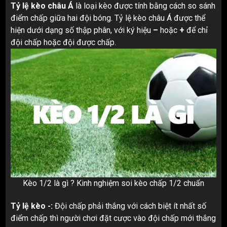
Tỷ lệ kèo châu Á
là loại kèo được tính bằng cách so sánh
điểm chấp giữa hai đội bóng. Tỷ lệ kèo châu Á được thể
hiện dưới dạng số thập phân, với ký hiệu
–
hoặc
+
để chỉ
đội chấp hoặc đội được chấp.
Kèo 1/2 là gì ? Kinh nghiệm soi kèo chấp 1/2 chuẩn
Tỷ lệ kèo -:
Đội chấp phải thắng với cách biệt ít nhất số
điểm chấp thì người chơi đặt cược vào đội chấp mới thắng