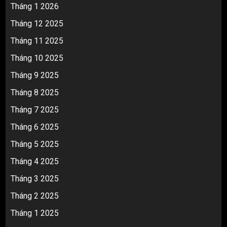
Tháng 1 2026
Tháng 12 2025
Tháng 11 2025
Tháng 10 2025
Tháng 9 2025
Tháng 8 2025
Tháng 7 2025
Tháng 6 2025
Tháng 5 2025
Tháng 4 2025
Tháng 3 2025
Tháng 2 2025
Tháng 1 2025