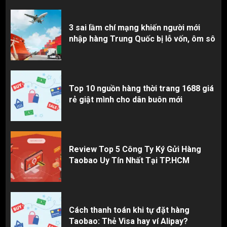
3 sai lầm chí mạng khiến người mới
nhập hàng Trung Quốc bị lỗ vốn, ôm sô
Top 10 nguồn hàng thời trang 1688 giá
rẻ giật mình cho dân buôn mới
Review Top 5 Công Ty Ký Gửi Hàng
Taobao Uy Tín Nhất Tại TP.HCM
Cách thanh toán khi tự đặt hàng
Taobao: Thẻ Visa hay ví Alipay?