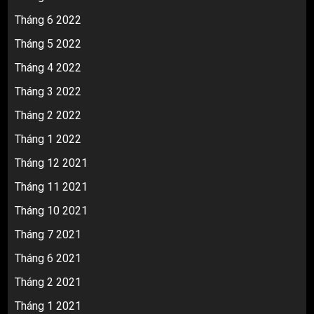
Tháng 6 2022
Tháng 5 2022
Tháng 4 2022
Tháng 3 2022
Tháng 2 2022
Tháng 1 2022
Tháng 12 2021
Tháng 11 2021
Tháng 10 2021
Tháng 7 2021
Tháng 6 2021
Tháng 2 2021
Tháng 1 2021