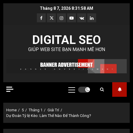
Skip
Tháng 8 7, 2026
8:31:59 AM
to
Facebook
Twitter
Instagram
Youtube
VK
LinkedIn
content
DIGITAL SEO
GIÚP WEB SITE BẠN MẠNH MẼ HƠN
Primary
Menu
Home
5
Tháng 1
Giải Trí
Dự Đoán Tỷ lệ Kèo: Làm Thế Nào Để Thành Công?