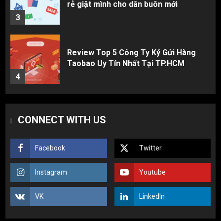
Taobao Uy Tín Nhất Tại TP.HCM
4
Cách thanh toán khi tự đặt hàng
Taobao: Thẻ Visa hay ví Alipay?
5
Hàng order 1688 về bị lỗi, hỏng, sai
CONNECT WITH US
màu? Cách khiếu nại đòi tiền 100%
1
Facebook
Twitter
3 sai lầm chí mạng khiến người mới
Instagram
Youtube
nhập hàng Trung Quốc bị lỗ vốn, ôm sô
VK
LinkedIn
2