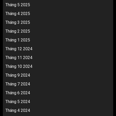
Tháng 5 2025
Tháng 4 2025
Tháng 3 2025
Tháng 2 2025
Tháng 1 2025
Tháng 12 2024
Tháng 11 2024
Tháng 10 2024
Tháng 9 2024
Tháng 7 2024
Tháng 6 2024
Tháng 5 2024
Tháng 4 2024