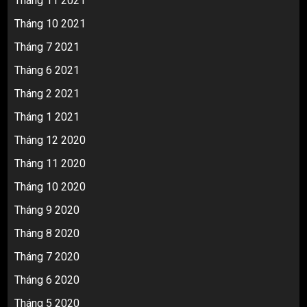
Tháng 11 2021
Tháng 10 2021
Tháng 7 2021
Tháng 6 2021
Tháng 2 2021
Tháng 1 2021
Tháng 12 2020
Tháng 11 2020
Tháng 10 2020
Tháng 9 2020
Tháng 8 2020
Tháng 7 2020
Tháng 6 2020
Tháng 5 2020