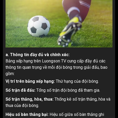
a. Thông tin đầy đủ và chính xác:
Bảng xếp hạng trên Luongson TV cung cấp đầy đủ các
thông tin quan trọng về mỗi đội bóng trong giải đấu, bao
gồm:
Vị trí trên bảng xếp hạng:
Thứ hạng của đội bóng.
Số trận đã đấu:
Tổng số trận đội bóng đã tham gia.
Số trận thắng, hòa, thua:
Thống kê số trận thắng, hòa và
thua của đội bóng.
Hiệu số bàn thắng bại:
Hiệu số giữa số bàn thắng ghi