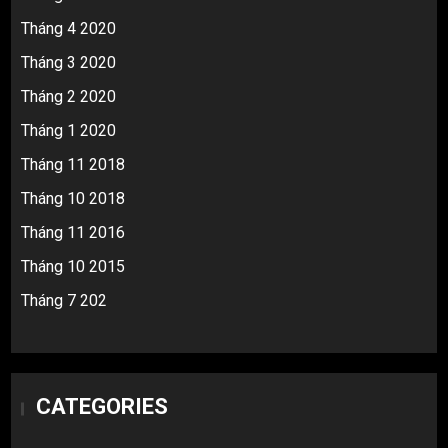
Tháng 4 2020
Tháng 3 2020
Tháng 2 2020
Tháng 1 2020
Tháng 11 2018
Tháng 10 2018
Tháng 11 2016
Tháng 10 2015
Tháng 7 202
CATEGORIES