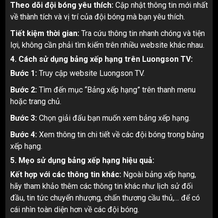
Theo dõi đội bóng yêu thích:
Cập nhật thông tin mới nhất
về thành tích và vị trí của đội bóng mà bạn yêu thích.
Tiết kiệm thời gian:
Tra cứu thông tin nhanh chóng và tiện
lợi, không cần phải tìm kiếm trên nhiều website khác nhau.
4. Cách sử dụng bảng xếp hạng trên Luongson TV:
Bước 1:
Truy cập website Luongson TV.
Bước 2:
Tìm đến mục “Bảng xếp hạng” trên thanh menu
hoặc trang chủ.
Bước 3:
Chọn giải đấu bạn muốn xem bảng xếp hạng.
Bước 4:
Xem thông tin chi tiết về các đội bóng trong bảng
xếp hạng.
5. Mẹo sử dụng bảng xếp hạng hiệu quả:
Kết hợp với các thông tin khác:
Ngoài bảng xếp hạng,
hãy tham khảo thêm các thông tin khác như lịch sử đối
đầu, tin tức chuyển nhượng, chấn thương cầu thủ,… để có
cái nhìn toàn diện hơn về các đội bóng.