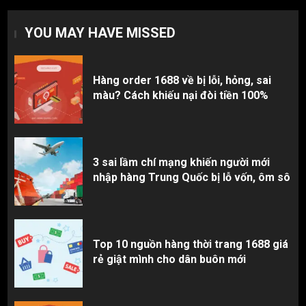
Top 10 nguồn hàng thời trang 1688 giá
rẻ giật mình cho dân buôn mới
YOU MAY HAVE MISSED
3
Hàng order 1688 về bị lỗi, hỏng, sai
màu? Cách khiếu nại đòi tiền 100%
3 sai lầm chí mạng khiến người mới
nhập hàng Trung Quốc bị lỗ vốn, ôm sô
Top 10 nguồn hàng thời trang 1688 giá
rẻ giật mình cho dân buôn mới