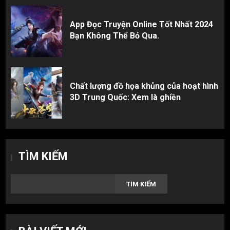
App Đọc Truyện Online Tốt Nhất 2024
Bạn Không Thể Bỏ Qua.
Chất lượng đồ họa khủng của hoạt hình
3D Trung Quốc: Xem là ghiền
TÌM KIẾM
TÌM KIẾM