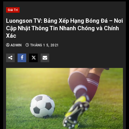
Giải Trí
Luongson TV: Bảng Xếp Hạng Bóng Đá – Nơi
Cập Nhật Thông Tin Nhanh Chóng và Chính
Xác
ADMIN
THÁNG 1 5, 2021