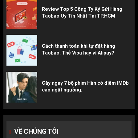
Review Top 5 Công Ty Ký Gửi Hàng
Taobao Uy Tín Nhất Tại TP.HCM
Cách thanh toán khi tự đặt hàng
Taobao: Thẻ Visa hay ví Alipay?
Cày ngay 7 bộ phim Hàn có điểm IMDb
cao ngất ngưởng.
VỀ CHÚNG TÔI