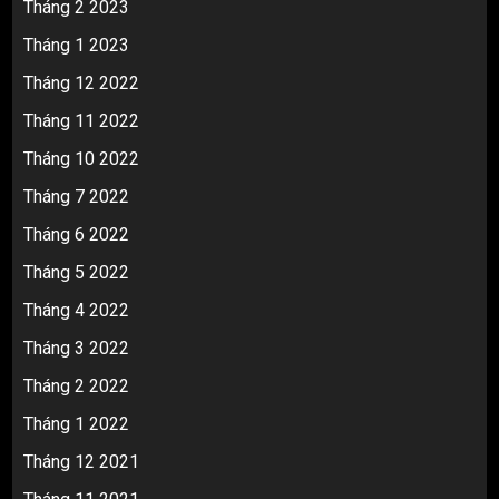
Tháng 2 2023
Tháng 1 2023
Tháng 12 2022
Tháng 11 2022
Tháng 10 2022
Tháng 7 2022
Tháng 6 2022
Tháng 5 2022
Tháng 4 2022
Tháng 3 2022
Tháng 2 2022
Tháng 1 2022
Tháng 12 2021