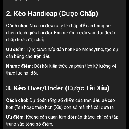
2. Kèo Handicap (Cược Chấp)
Cách chơi:
Nhà cái đưa ra tỷ lệ chấp để cân bằng sự
chênh lệch giữa hai đội. Bạn sẽ đặt cược vào đội được
chấp hoặc đội chấp.
Ưu điểm:
Tỷ lệ cược hấp dẫn hơn kèo Moneyline, tạo sự
cân bằng cho trận đấu.
Nhược điểm:
Đòi hỏi kiến thức và phân tích kỹ lưỡng về
thực lực hai đội.
3. Kèo Over/Under (Cược Tài Xỉu)
Cách chơi:
Dự đoán tổng số điểm của trận đấu sẽ cao
hơn (Tài) hoặc thấp hơn (Xỉu) con số mà nhà cái đưa ra.
Ưu điểm:
Không cần quan tâm đội nào thắng, chỉ cần tập
trung vào tổng số điểm.