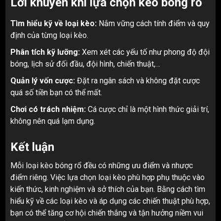
Lời khuyên khi lựa chọn kèo bóng rổ
Tìm hiểu kỹ về loại kèo:
Nắm vững cách tính điểm và quy
định của từng loại kèo.
Phân tích kỹ lưỡng:
Xem xét các yếu tố như phong độ đội
bóng, lịch sử đối đầu, đội hình, chiến thuật,…
Quản lý vốn cược:
Đặt ra ngân sách và không đặt cược
quá số tiền bạn có thể mất.
Chơi có trách nhiệm:
Cá cược chỉ là một hình thức giải trí,
không nên quá lạm dụng.
Kết luận
Mỗi loại kèo bóng rổ đều có những ưu điểm và nhược
điểm riêng. Việc lựa chọn loại kèo phù hợp phụ thuộc vào
kiến thức, kinh nghiệm và sở thích của bạn. Bằng cách tìm
hiểu kỹ về các loại kèo và áp dụng các chiến thuật phù hợp,
bạn có thể tăng cơ hội chiến thắng và tận hưởng niềm vui