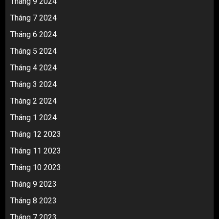
Tháng 9 2024
Tháng 7 2024
Tháng 6 2024
Tháng 5 2024
Tháng 4 2024
Tháng 3 2024
Tháng 2 2024
Tháng 1 2024
Tháng 12 2023
Tháng 11 2023
Tháng 10 2023
Tháng 9 2023
Tháng 8 2023
Tháng 7 2023