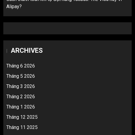
Alipay?
ARCHIVES
Tháng 6 2026
Tháng 5 2026
Tháng 3 2026
Tháng 2 2026
Tháng 1 2026
Tháng 12 2025
Tháng 11 2025