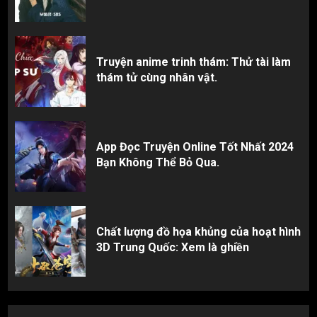
Truyện anime trinh thám: Thử tài làm
thám tử cùng nhân vật.
App Đọc Truyện Online Tốt Nhất 2024
Bạn Không Thể Bỏ Qua.
Chất lượng đồ họa khủng của hoạt hình
3D Trung Quốc: Xem là ghiền