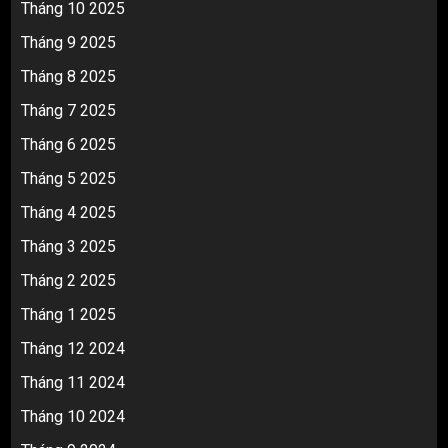
Tháng 10 2025
Tháng 9 2025
Tháng 8 2025
Tháng 7 2025
Tháng 6 2025
Tháng 5 2025
Tháng 4 2025
Tháng 3 2025
Tháng 2 2025
Tháng 1 2025
Tháng 12 2024
Tháng 11 2024
Tháng 10 2024