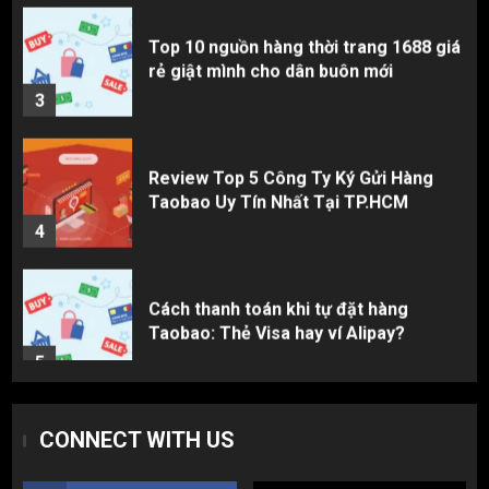
Top 10 nguồn hàng thời trang 1688 giá
rẻ giật mình cho dân buôn mới
3
Review Top 5 Công Ty Ký Gửi Hàng
Taobao Uy Tín Nhất Tại TP.HCM
4
Cách thanh toán khi tự đặt hàng
Taobao: Thẻ Visa hay ví Alipay?
5
Hàng order 1688 về bị lỗi, hỏng, sai
CONNECT WITH US
màu? Cách khiếu nại đòi tiền 100%
1