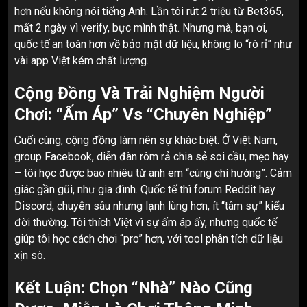
hơn nếu không nói tiếng Anh. Lần tôi rút 2 triệu từ Bet365,
mất 2 ngày vì verify, bực mình thật. Nhưng mà, bạn ơi,
quốc tế an toàn hơn về bảo mật dữ liệu, không lo “rò rỉ” như
vài app Việt kém chất lượng.
Cộng Đồng Và Trải Nghiệm Người
Chơi: “Ấm Áp” Vs “Chuyên Nghiệp”
Cuối cùng, cộng đồng làm nên sự khác biệt. Ở Việt Nam,
group Facebook, diễn đàn rôm rả chia sẻ soi cầu, mẹo hay
– tôi học được bao nhiêu từ anh em “cùng chí hướng”. Cảm
giác gần gũi, như gia đình. Quốc tế thì forum Reddit hay
Discord, chuyên sâu nhưng lạnh lùng hơn, ít “tâm sự” kiểu
đời thường. Tôi thích Việt vì sự ấm áp ấy, nhưng quốc tế
giúp tôi học cách chơi “pro” hơn, với tool phân tích dữ liệu
xịn sò.
Kết Luận: Chọn “Nhà” Nào Cũng