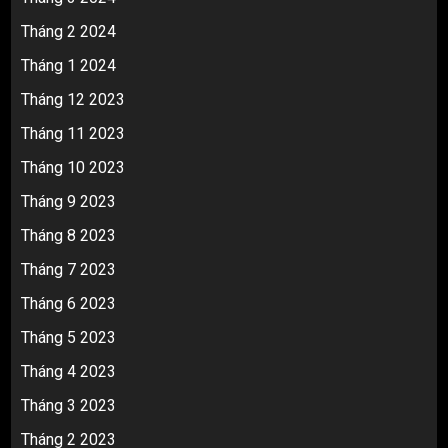
Tháng 2 2024
Tháng 1 2024
Tháng 12 2023
Tháng 11 2023
Tháng 10 2023
Tháng 9 2023
Tháng 8 2023
Tháng 7 2023
Tháng 6 2023
Tháng 5 2023
Tháng 4 2023
Tháng 3 2023
Tháng 2 2023