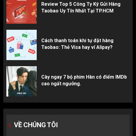
Review Top 5 Công Ty Ký Gửi Hàng
Taobao Uy Tín Nhất Tại TP.HCM
Cách thanh toán khi tự đặt hàng
Taobao: Thẻ Visa hay ví Alipay?
Cày ngay 7 bộ phim Hàn có điểm IMDb
cao ngất ngưởng.
VỀ CHÚNG TÔI