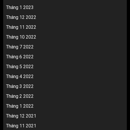
Tháng 1 2023
Tháng 12 2022
Tháng 11 2022
Tháng 10 2022
Tháng 7 2022
Tháng 6 2022
Tháng 5 2022
Tháng 4 2022
Tháng 3 2022
Tháng 2 2022
Tháng 1 2022
Tháng 12 2021
Tháng 11 2021