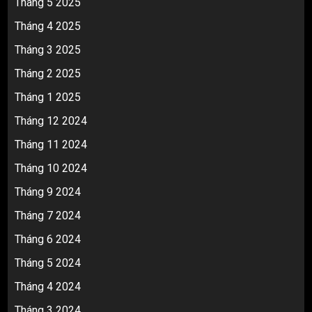
Tháng 5 2025
Tháng 4 2025
Tháng 3 2025
Tháng 2 2025
Tháng 1 2025
Tháng 12 2024
Tháng 11 2024
Tháng 10 2024
Tháng 9 2024
Tháng 7 2024
Tháng 6 2024
Tháng 5 2024
Tháng 4 2024
Tháng 3 2024