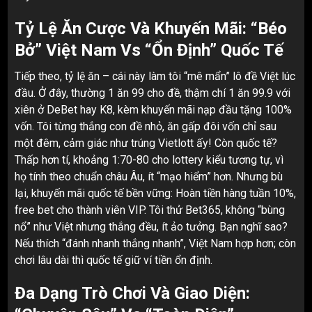
Tỷ Lệ Ăn Cược Và Khuyến Mãi: “Béo
Bở” Việt Nam Vs “Ổn Định” Quốc Tế
Tiếp theo, tỷ lệ ăn – cái này làm tôi “mê mẩn” lô đề Việt lúc
đầu. Ở đây, thường 1 ăn 99 cho đề, thậm chí 1 ăn 99.9 với
xiên ở DeBet hay K8, kèm khuyến mãi nạp đầu tặng 100%
vốn. Tôi từng thắng con đề nhỏ, ăn gấp đôi vốn chỉ sau
một đêm, cảm giác như trúng Vietlott ấy! Còn quốc tế?
Thấp hơn tí, khoảng 1:70-80 cho lottery kiểu tương tự, vì
họ tính theo chuẩn châu Âu, ít “mạo hiểm” hơn. Nhưng bù
lại, khuyến mãi quốc tế bền vững: Hoàn tiền hàng tuần 10%,
free bet cho thành viên VIP. Tôi thử Bet365, không “bùng
nổ” như Việt nhưng thắng đều, ít ảo tưởng. Bạn nghĩ sao?
Nếu thích “đánh nhanh thắng nhanh”, Việt Nam hợp hơn; còn
chơi lâu dài thì quốc tế giữ ví tiền ổn định.
Đa Dạng Trò Chơi Và Giao Diện: