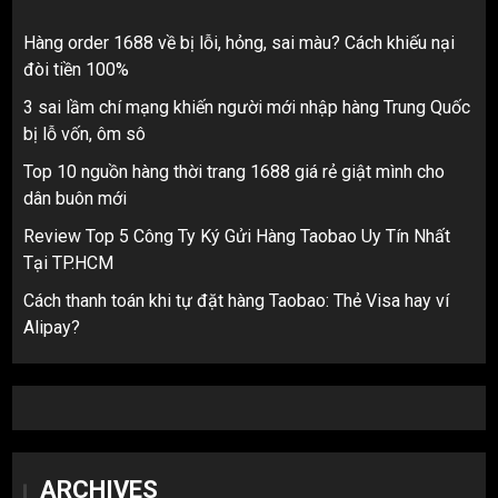
Hàng order 1688 về bị lỗi, hỏng, sai màu? Cách khiếu nại
đòi tiền 100%
3 sai lầm chí mạng khiến người mới nhập hàng Trung Quốc
bị lỗ vốn, ôm sô
Top 10 nguồn hàng thời trang 1688 giá rẻ giật mình cho
dân buôn mới
Review Top 5 Công Ty Ký Gửi Hàng Taobao Uy Tín Nhất
Tại TP.HCM
Cách thanh toán khi tự đặt hàng Taobao: Thẻ Visa hay ví
Alipay?
ARCHIVES