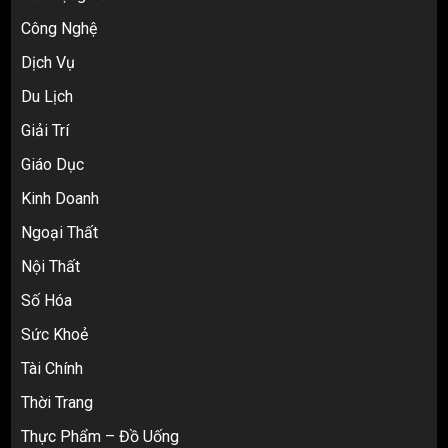
Công Nghệ
Dịch Vụ
Du Lịch
Giải Trí
Top 10 nguồn hàng thời trang 1688 giá
Giáo Dục
rẻ giật mình cho dân buôn mới
3
Kinh Doanh
Ngoại Thất
Nội Thất
Review Top 5 Công Ty Ký Gửi Hàng
Taobao Uy Tín Nhất Tại TP.HCM
Số Hóa
4
Sức Khoẻ
Tài Chính
Cách thanh toán khi tự đặt hàng
Thời Trang
Taobao: Thẻ Visa hay ví Alipay?
Thực Phẩm – Đồ Uống
5