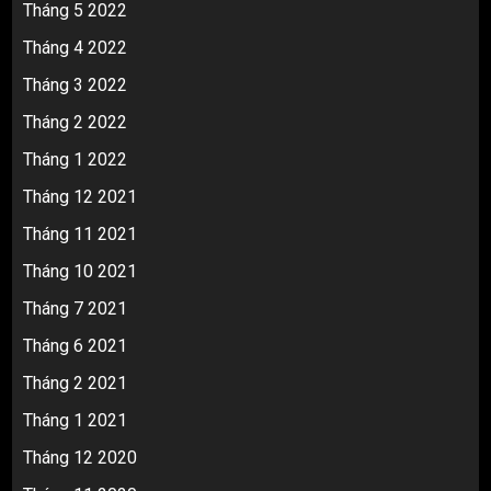
Tháng 5 2022
Tháng 4 2022
Tháng 3 2022
Tháng 2 2022
Tháng 1 2022
Tháng 12 2021
Tháng 11 2021
Tháng 10 2021
Tháng 7 2021
Tháng 6 2021
Tháng 2 2021
Tháng 1 2021
Tháng 12 2020