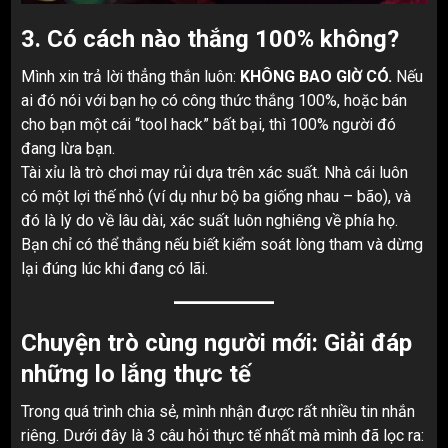
3. Có cách nào thắng 100% không?
Mình xin trả lời thẳng thắn luôn:
KHÔNG BAO GIỜ CÓ.
Nếu
ai đó nói với bạn họ có công thức thắng 100%, hoặc bán
cho bạn một cái “tool hack” bất bại, thì 100% người đó
đang lừa bạn.
Tài xỉu là trò chơi may rủi dựa trên xác suất. Nhà cái luôn
có một lợi thế nhỏ (ví dụ như bộ ba giống nhau – bão), và
đó là lý do về lâu dài, xác suất luôn nghiêng về phía họ.
Bạn chỉ có thể thắng nếu biết kiểm soát lòng tham và dừng
lại đúng lúc khi đang có lãi.
Chuyện trò cùng người mới: Giải đáp
những lo lắng thực tế
Trong quá trình chia sẻ, mình nhận được rất nhiều tin nhắn
riêng. Dưới đây là 3 câu hỏi thực tế nhất mà mình đã lọc ra: