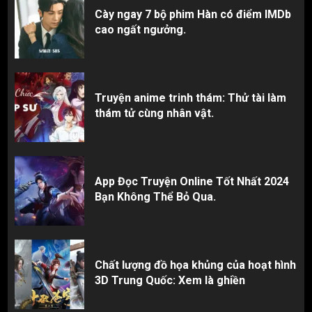
Cày ngay 7 bộ phim Hàn có điểm IMDb
cao ngất ngưởng.
Truyện anime trinh thám: Thử tài làm
thám tử cùng nhân vật.
App Đọc Truyện Online Tốt Nhất 2024
Bạn Không Thể Bỏ Qua.
Chất lượng đồ họa khủng của hoạt hình
3D Trung Quốc: Xem là ghiền