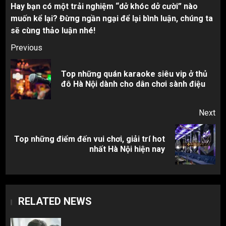
Hay bạn có một trải nghiệm “dở khóc dở cười” nào
muốn kể lại? Đừng ngần ngại để lại bình luận, chúng ta
sẽ cùng thảo luận nhé!
Post
Previous
navigation
Top những quán karaoke siêu vip ở thủ
Pr
đô Hà Nội dành cho dân chơi sành điệu
pos
Next
Top những điểm đến vui chơi, giải trí hot
Next
nhất Hà Nội hiện nay
post:
RELATED NEWS