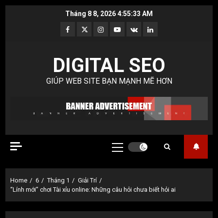
Skip
Tháng 8 8, 2026
4:55:34 AM
to
Facebook
Twitter
Instagram
Youtube
VK
LinkedIn
content
DIGITAL SEO
GIÚP WEB SITE BẠN MẠNH MẼ HƠN
Primary
Menu
Home
6
Tháng 1
Giải Trí
“Lính mới” chơi Tài xỉu online: Những câu hỏi chưa biết hỏi ai