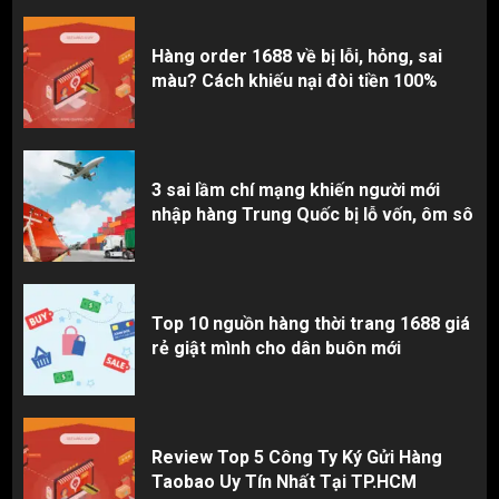
Hàng order 1688 về bị lỗi, hỏng, sai
màu? Cách khiếu nại đòi tiền 100%
3 sai lầm chí mạng khiến người mới
nhập hàng Trung Quốc bị lỗ vốn, ôm sô
Top 10 nguồn hàng thời trang 1688 giá
rẻ giật mình cho dân buôn mới
Review Top 5 Công Ty Ký Gửi Hàng
Taobao Uy Tín Nhất Tại TP.HCM