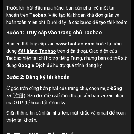
Trước khi bắt đầu mua hàng, bạn cần phải có một tài
khoản trên
Taobao
. Việc tạo tài khoản khá đơn giản và
hoàn toàn miễn phí. Dưới đây là các bước để tạo tài khoản:
Bước 1: Truy cập vào trang chủ Taobao
Bạn có thể truy cập vào
www.taobao.com
hoặc tải ứng
dụng
đặt hàng Taobao
trên điện thoại. Giao diện của
Taobao hiện tại chỉ hỗ trợ tiếng Trung, nhưng bạn có thể sử
dụng
Google Dịch
để hỗ trợ quá trình đăng ký.
Bước 2: Đăng ký tài khoản
Ở góc trên cùng bên phải của trang chủ, chọn mục
Đăng
ký
(注册). Sau đó, điền số điện thoại của bạn và xác nhận
mã OTP để hoàn tất đăng ký.
Điền thông tin cá nhân như tên, mật khẩu và email để hoàn
thiện tài khoản.