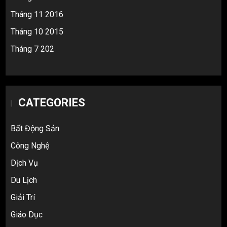
Tháng 11 2016
Tháng 10 2015
Tháng 7 202
CATEGORIES
Bất Động Sản
Công Nghệ
Dịch Vụ
Du Lịch
Giải Trí
Top 10 nguồn hàng thời trang 1688 giá
Giáo Dục
rẻ giật mình cho dân buôn mới