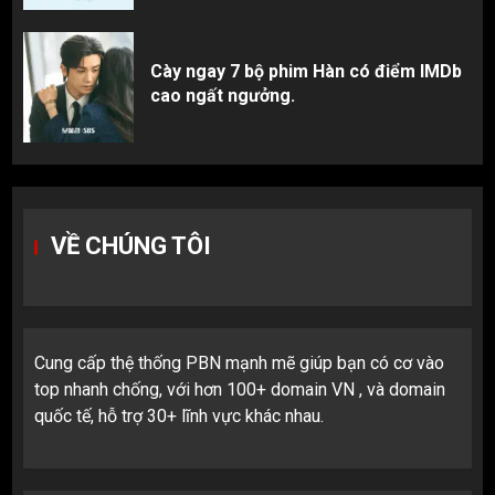
Cày ngay 7 bộ phim Hàn có điểm IMDb
cao ngất ngưởng.
VỀ CHÚNG TÔI
Cung cấp thệ thống PBN mạnh mẽ giúp bạn có cơ vào
top nhanh chống, với hơn 100+ domain VN , và domain
quốc tế, hỗ trợ 30+ lĩnh vực khác nhau.