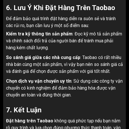
6.
Lưu Ý Khi Đặt Hàng Trên Taobao
Để đảm bảo quá trình đặt hàng diễn ra suôn sẻ và tránh
các rủi ro, bạn cần lưu ý một số điểm sau:
Kiểm tra kỹ thông tin sản phẩm
: Đọc kỹ mô tả sản phẩm
và chính sách đổi trả của người bán để tránh mua phải
hàng kém chất lượng.
So sánh giá giữa các nhà cung cấp
: Taobao có rất nhiều
nhà bán cùng một sản phẩm, vì vậy bạn nên so sánh giá cả
và đánh giá để chọn được sản phẩm với giá tốt nhất.
Chọn dịch vụ vận chuyển uy tín
: Sử dụng các công ty vận
chuyển có kinh nghiệm để đảm bảo hàng hóa được vận
chuyển an toàn và đúng thời gian.
7.
Kết Luận
Đặt hàng trên Taobao
không quá phức tạp nếu bạn nắm
rõ quy trình và lựa chọn đúng phương thức thanh toán, vận