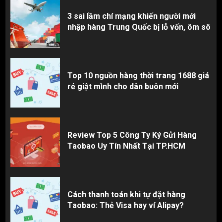
3 sai lầm chí mạng khiến người mới
nhập hàng Trung Quốc bị lỗ vốn, ôm sô
Top 10 nguồn hàng thời trang 1688 giá
rẻ giật mình cho dân buôn mới
Review Top 5 Công Ty Ký Gửi Hàng
Taobao Uy Tín Nhất Tại TP.HCM
Cách thanh toán khi tự đặt hàng
Taobao: Thẻ Visa hay ví Alipay?