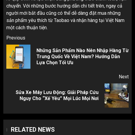
chuyển. Với những bước hướng dẫn chi tiết trên, ngay cả
người mới bắt đầu cũng có thể dễ dàng đặt mua những
sản phẩm yêu thích từ Taobao và nhận hàng tại Việt Nam
một cách thuận tiện.
Post
Previous
navigation
Những Sản Phẩm Nào Nên Nhập Hàng Từ
Pr
Trung Quốc Về Việt Nam? Hướng Dẫn
pos
Lựa Chọn Tối Ưu
Next
Sửa Xe Máy Lưu Động: Giải Pháp Cứu
Next
Nguy Cho “Xế Yêu” Mọi Lúc Mọi Nơi
post:
RELATED NEWS