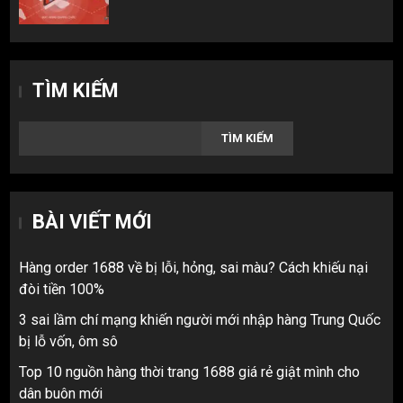
TÌM KIẾM
TÌM KIẾM
BÀI VIẾT MỚI
Hàng order 1688 về bị lỗi, hỏng, sai màu? Cách khiếu nại
đòi tiền 100%
3 sai lầm chí mạng khiến người mới nhập hàng Trung Quốc
bị lỗ vốn, ôm sô
Top 10 nguồn hàng thời trang 1688 giá rẻ giật mình cho
dân buôn mới