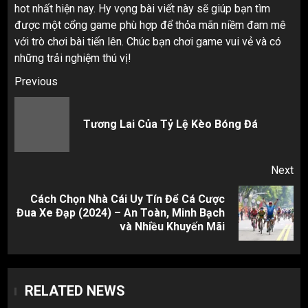
hot nhất hiện nay. Hy vọng bài viết này sẽ giúp bạn tìm
được một cổng game phù hợp để thỏa mãn niềm đam mê
với trò chơi bài tiến lên. Chúc bạn chơi game vui vẻ và có
những trải nghiệm thú vị!
Post
Previous
navigation
Pr
Tương Lai Của Tỷ Lệ Kèo Bóng Đá
pos
Next
Cách Chọn Nhà Cái Uy Tín Để Cá Cược
Next
Đua Xe Đạp (2024) – An Toàn, Minh Bạch
post:
và Nhiều Khuyến Mãi
RELATED NEWS