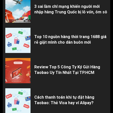
3 sai lầm chí mạng khiến người mới
nhập hàng Trung Quốc bị lỗ vốn, ôm sô
Top 10 nguồn hàng thời trang 1688 giá
rẻ giật mình cho dân buôn mới
Review Top 5 Công Ty Ký Gửi Hàng
Taobao Uy Tín Nhất Tại TP.HCM
Cách thanh toán khi tự đặt hàng
Taobao: Thẻ Visa hay ví Alipay?