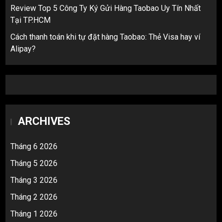
Review Top 5 Công Ty Ký Gửi Hàng Taobao Uy Tín Nhất
Tại TP.HCM
Cách thanh toán khi tự đặt hàng Taobao: Thẻ Visa hay ví
Alipay?
ARCHIVES
Tháng 6 2026
Tháng 5 2026
Tháng 3 2026
Tháng 2 2026
Tháng 1 2026