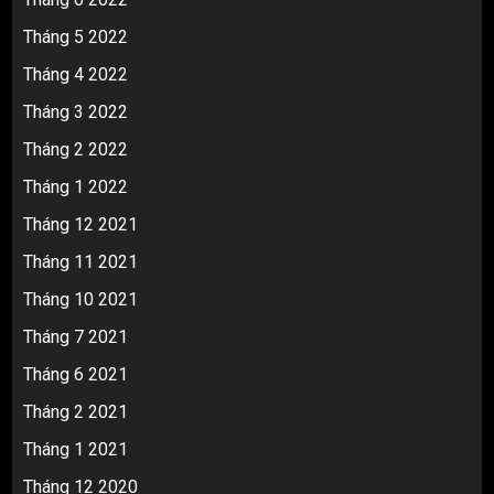
Tháng 5 2022
Tháng 4 2022
Tháng 3 2022
Tháng 2 2022
Tháng 1 2022
Tháng 12 2021
Tháng 11 2021
Tháng 10 2021
Tháng 7 2021
Tháng 6 2021
Tháng 2 2021
Tháng 1 2021
Tháng 12 2020