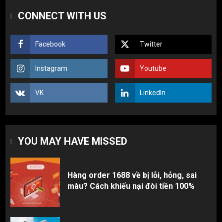
Cách thanh toán khi tự đặt hàng
CONNECT WITH US
Taobao: Thẻ Visa hay ví Alipay?
5
Facebook
Twitter
Hàng order 1688 về bị lỗi, hỏng, sai
Instagram
Youtube
màu? Cách khiếu nại đòi tiền 100%
1
VK
LinkedIn
3 sai lầm chí mạng khiến người mới
nhập hàng Trung Quốc bị lỗ vốn, ôm sô
YOU MAY HAVE MISSED
2
Hàng order 1688 về bị lỗi, hỏng, sai
Top 10 nguồn hàng thời trang 1688 giá
màu? Cách khiếu nại đòi tiền 100%
rẻ giật mình cho dân buôn mới
3