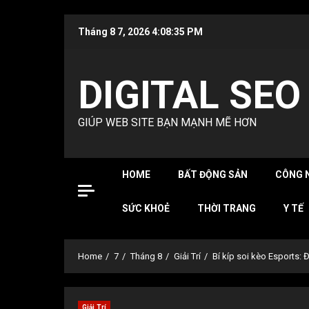
Skip
Tháng 8 7, 2026
4:08:36 PM
to
content
DIGITAL SEO
GIÚP WEB SITE BẠN MẠNH MẼ HƠN
HOME
BẤT ĐỘNG SẢN
CÔNG 
SỨC KHOẺ
THỜI TRANG
Y TẾ
Home
7
Tháng 8
Giải Trí
Bí kíp soi kèo Esports: 
Giải Trí