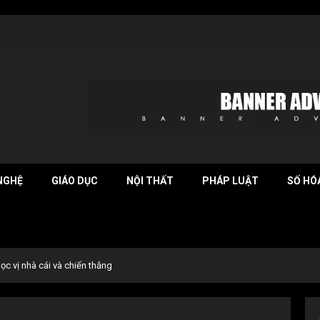
NGHỆ
GIÁO DỤC
NỘI THẤT
PHÁP LUẬT
SỐ HÓ
Đọc vị nhà cái và chiến thắng