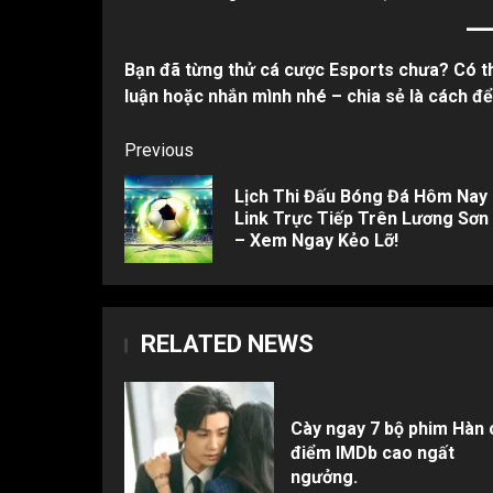
Bạn đã từng thử cá cược Esports chưa? Có t
luận hoặc nhắn mình nhé – chia sẻ là cách đ
Post
Previous
navigation
Lịch Thi Đấu Bóng Đá Hôm Nay
Link Trực Tiếp Trên Lương Sơn
– Xem Ngay Kẻo Lỡ!
RELATED NEWS
Cày ngay 7 bộ phim Hàn 
điểm IMDb cao ngất
ngưởng.