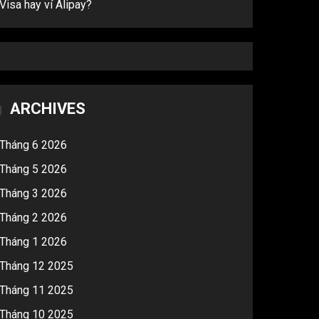
Visa hay ví Alipay?
ARCHIVES
Tháng 6 2026
Tháng 5 2026
Tháng 3 2026
Tháng 2 2026
Tháng 1 2026
Tháng 12 2025
Tháng 11 2025
Tháng 10 2025