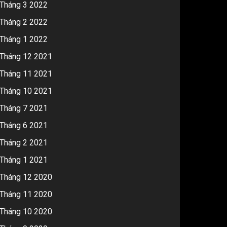
Tháng 3 2022
Tháng 2 2022
Tháng 1 2022
Tháng 12 2021
Tháng 11 2021
Tháng 10 2021
Tháng 7 2021
Tháng 6 2021
Tháng 2 2021
Tháng 1 2021
Tháng 12 2020
Tháng 11 2020
Tháng 10 2020