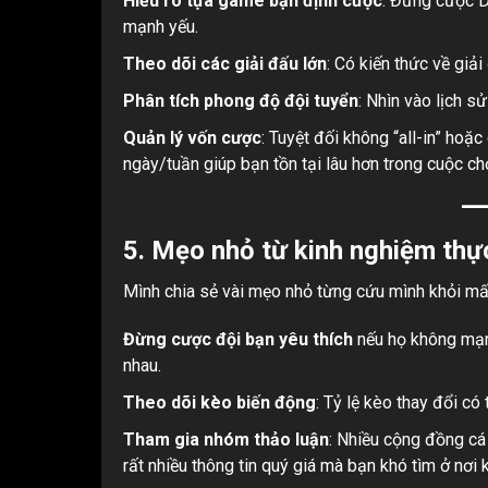
Hiểu rõ tựa game bạn định cược
: Đừng cược Do
mạnh yếu.
Theo dõi các giải đấu lớn
: Có kiến thức về giả
Phân tích phong độ đội tuyển
: Nhìn vào lịch s
Quản lý vốn cược
: Tuyệt đối không “all-in” hoặ
ngày/tuần giúp bạn tồn tại lâu hơn trong cuộc chơ
5.
Mẹo nhỏ từ kinh nghiệm thự
Mình chia sẻ vài mẹo nhỏ từng cứu mình khỏi mất
Đừng cược đội bạn yêu thích
nếu họ không mạnh
nhau.
Theo dõi kèo biến động
: Tỷ lệ kèo thay đổi có
Tham gia nhóm thảo luận
: Nhiều cộng đồng cá
rất nhiều thông tin quý giá mà bạn khó tìm ở nơi 