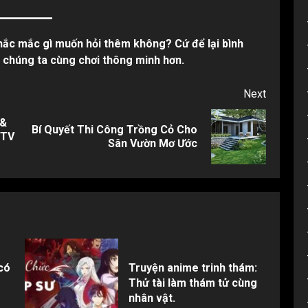
hắc mắc gì muốn hỏi thêm không? Cứ để lại bình
ể chúng ta cùng chơi thông minh hơn.
Next
 &
Bí Quyết Thi Công Trồng Cỏ Cho
Previous
Next
 TV
Sân Vườn Mơ Ước
post:
post:
có
Truyện anime trinh thám:
Thử tài làm thám tử cùng
nhân vật.