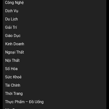
Công Nghệ
Dịch Vụ
Du Lịch
Giải Trí
Top 10 nguồn hàng thời trang 1688 giá
Giáo Dục
rẻ giật mình cho dân buôn mới
3
Kinh Doanh
Ngoại Thất
Nội Thất
Review Top 5 Công Ty Ký Gửi Hàng
Taobao Uy Tín Nhất Tại TP.HCM
Số Hóa
4
Sức Khoẻ
Tài Chính
Cách thanh toán khi tự đặt hàng
Thời Trang
Taobao: Thẻ Visa hay ví Alipay?
Thực Phẩm – Đồ Uống
5