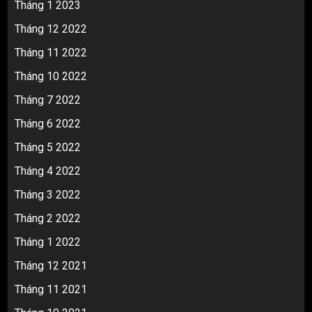
Tháng 1 2023
Tháng 12 2022
Tháng 11 2022
Tháng 10 2022
Tháng 7 2022
Tháng 6 2022
Tháng 5 2022
Tháng 4 2022
Tháng 3 2022
Tháng 2 2022
Tháng 1 2022
Tháng 12 2021
Tháng 11 2021