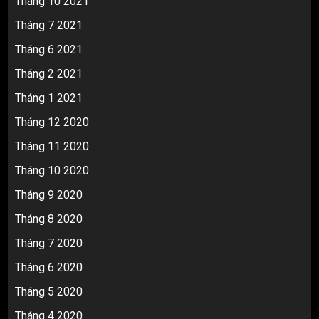
Tháng 10 2021
Tháng 7 2021
Tháng 6 2021
Tháng 2 2021
Tháng 1 2021
Tháng 12 2020
Tháng 11 2020
Tháng 10 2020
Tháng 9 2020
Tháng 8 2020
Tháng 7 2020
Tháng 6 2020
Tháng 5 2020
Tháng 4 2020