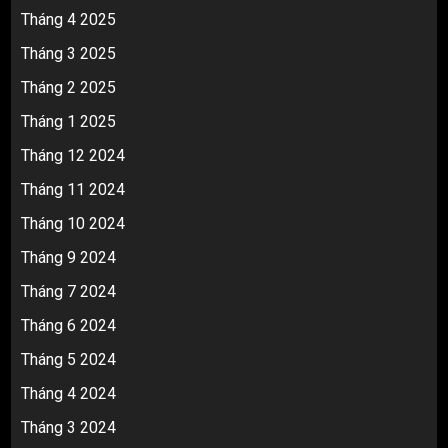
Tháng 4 2025
Tháng 3 2025
Tháng 2 2025
Tháng 1 2025
Tháng 12 2024
Tháng 11 2024
Tháng 10 2024
Tháng 9 2024
Tháng 7 2024
Tháng 6 2024
Tháng 5 2024
Tháng 4 2024
Tháng 3 2024