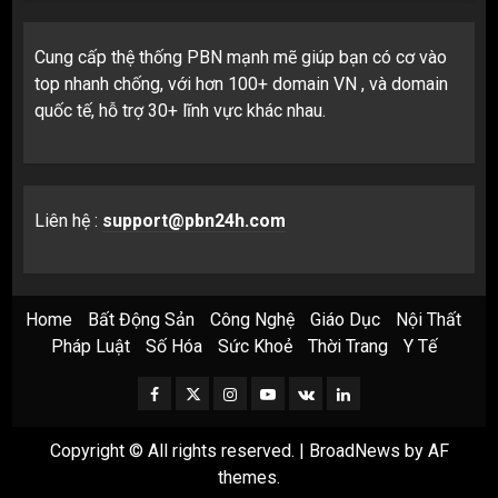
Cung cấp thệ thống PBN mạnh mẽ giúp bạn có cơ vào
top nhanh chống, với hơn 100+ domain VN , và domain
quốc tế, hỗ trợ 30+ lĩnh vực khác nhau.
Liên hệ :
support@pbn24h.com
Home
Bất Động Sản
Công Nghệ
Giáo Dục
Nội Thất
Pháp Luật
Số Hóa
Sức Khoẻ
Thời Trang
Y Tế
Facebook
Twitter
Instagram
Youtube
VK
LinkedIn
Copyright © All rights reserved.
|
BroadNews
by AF
themes.