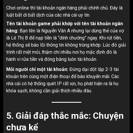
Chơi online thì tài khoản ngân hàng phải chính chủ. Đây là
luật bất di bất dịch của các nhà cái uy tín.
Tên tài khoản game phải khớp với tên tài khoản ngân
hàng:
Bạn tên là Nguyễn Văn A nhưng lại dùng thẻ của vợ
là Lê Thị B để nạp tiền là “dính chưởng” ngay. Khi rút tiền,
hệ thống sẽ báo lỗi thông tin không trùng khớp. Lúc đó giải
trình rất mệt mỏi, thậm chí nhiều nơi họ mặc định đó là
hành vi rửa tiền và đóng băng luôn tài khoản.
Mỗi người chỉ một tài khoản:
Đừng dại dột lập 2-3 tài
khoản trên cùng một điện thoại để bào khuyến mãi. Các
nhà cái có hệ thống quét IP rất xịn, họ phát hiện ra là họ
khóa sạch, không cần giải thích nhiều đâu.
5. Giải đáp thắc mắc: Chuyện
chưa kể