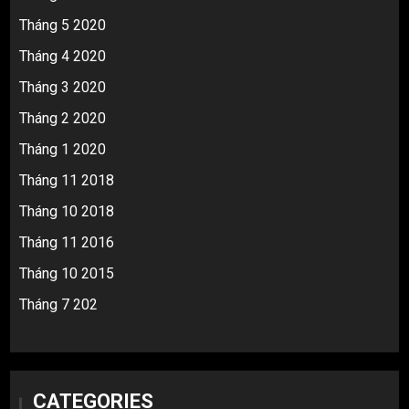
Tháng 5 2020
Tháng 4 2020
Tháng 3 2020
Tháng 2 2020
Tháng 1 2020
Tháng 11 2018
Tháng 10 2018
Tháng 11 2016
Tháng 10 2015
Tháng 7 202
CATEGORIES