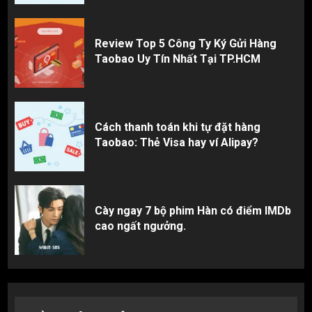
Review Top 5 Công Ty Ký Gửi Hàng
Taobao Uy Tín Nhất Tại TP.HCM
Cách thanh toán khi tự đặt hàng
Taobao: Thẻ Visa hay ví Alipay?
Cày ngay 7 bộ phim Hàn có điểm IMDb
cao ngất ngưởng.