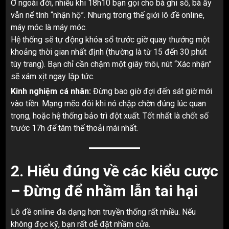
Ở ngoài đời, nhiều khi 18h10 bạn gọi cho bà ghi số, bà ấy
vẫn nể tình “nhận hộ”. Nhưng trong thế giới lô đề online,
máy móc là máy móc.
Hệ thống sẽ tự động khóa sổ trước giờ quay thưởng một
khoảng thời gian nhất định (thường là từ 15 đến 30 phút
tùy trang). Bạn chỉ cần chậm một giây thôi, nút “Xác nhận”
sẽ xám xịt ngay lập tức.
Kinh nghiệm cá nhân:
Đừng bao giờ đợi đến sát giờ mới
vào tiền. Mạng mẽo đôi khi nó chập chờn đúng lúc quan
trọng, hoặc hệ thống bảo trì đột xuất. Tốt nhất là chốt số
trước 17h để tâm thế thoải mái nhất.
2. Hiểu đúng về các kiểu cược
– Đừng để nhầm lẫn tai hại
Lô đề online đa dạng hơn truyền thống rất nhiều. Nếu
không đọc kỹ, bạn rất dễ đặt nhầm cửa.