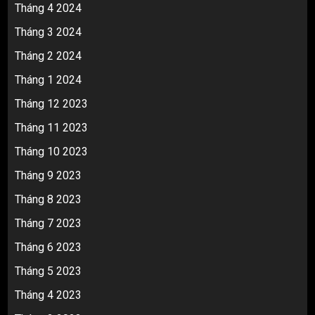
Tháng 4 2024
Tháng 3 2024
Tháng 2 2024
Tháng 1 2024
Tháng 12 2023
Tháng 11 2023
Tháng 10 2023
Tháng 9 2023
Tháng 8 2023
Tháng 7 2023
Tháng 6 2023
Tháng 5 2023
Tháng 4 2023