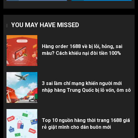
Top 10 nguồn hàng thời trang 1688 giá
rẻ giật mình cho dân buôn mới
YOU MAY HAVE MISSED
3
Hàng order 1688 về bị lỗi, hỏng, sai
màu? Cách khiếu nại đòi tiền 100%
3 sai lầm chí mạng khiến người mới
nhập hàng Trung Quốc bị lỗ vốn, ôm sô
Top 10 nguồn hàng thời trang 1688 giá
rẻ giật mình cho dân buôn mới