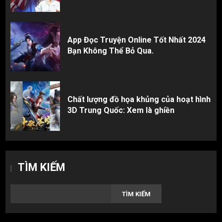
App Đọc Truyện Online Tốt Nhất 2024
Bạn Không Thể Bỏ Qua.
Chất lượng đồ họa khủng của hoạt hình
3D Trung Quốc: Xem là ghiền
TÌM KIẾM
TÌM KIẾM