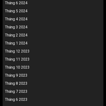
Tháng 6 2024
Tháng 5 2024
Tháng 4 2024
Tháng 3 2024
Tháng 2 2024
Tháng 1 2024
Tháng 12 2023
Tháng 11 2023
Tháng 10 2023
Tháng 9 2023
Tháng 8 2023
Tháng 7 2023
Tháng 6 2023