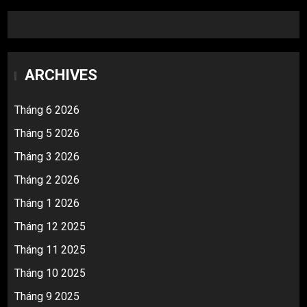
ARCHIVES
Tháng 6 2026
Tháng 5 2026
Tháng 3 2026
Tháng 2 2026
Tháng 1 2026
Tháng 12 2025
Tháng 11 2025
Tháng 10 2025
Tháng 9 2025