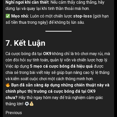
Nghỉ ngơi khi cần thiết
: Nếu cảm thấy căng thẳng, hãy
dừng lại và quay lại khi tinh thần thoải mái hơn.
Mẹo nhỏ:
Luôn có một chiến lược
stop-loss
(giới hạn
số tiền thua trong ngày) để không bị lún sâu.
7. Kết Luận
Cá cược bóng đá tại
OK9
không chỉ là trò chơi may rủi, mà
còn đòi hỏi sự tính toán, quản lý vốn và chiến lược hợp lý.
Việc áp dụng
5 mẹo cá cược bóng đá hiệu quả
được
chia sẻ trong bài viết này sẽ giúp bạn nâng cao tỷ lệ thắng
và kiểm soát cuộc chơi một cách thông minh hơn.
Bạn đã sẵn sàng áp dụng những chiến thuật này và
chinh phục thị trường cá cược bóng đá tại OK9
chưa?
Hãy thử ngay hôm nay để trải nghiệm cảm giác
thắng lớn!
Post
Previous