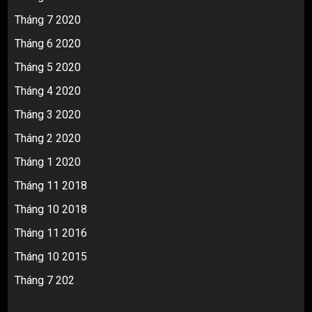
Tháng 7 2020
Tháng 6 2020
Tháng 5 2020
Tháng 4 2020
Tháng 3 2020
Tháng 2 2020
Tháng 1 2020
Tháng 11 2018
Tháng 10 2018
Tháng 11 2016
Tháng 10 2015
Tháng 7 202