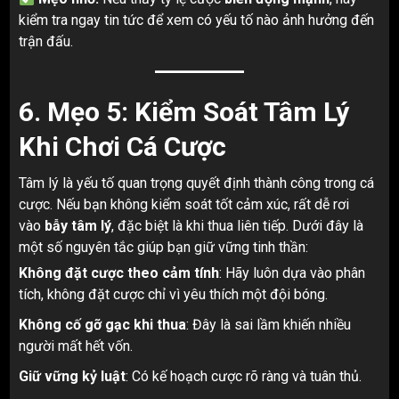
kiểm tra ngay tin tức để xem có yếu tố nào ảnh hưởng đến
trận đấu.
6. Mẹo 5: Kiểm Soát Tâm Lý
Khi Chơi Cá Cược
Tâm lý là yếu tố quan trọng quyết định thành công trong cá
cược. Nếu bạn không kiểm soát tốt cảm xúc, rất dễ rơi
vào
bẫy tâm lý
, đặc biệt là khi thua liên tiếp. Dưới đây là
một số nguyên tắc giúp bạn giữ vững tinh thần:
Không đặt cược theo cảm tính
: Hãy luôn dựa vào phân
tích, không đặt cược chỉ vì yêu thích một đội bóng.
Không cố gỡ gạc khi thua
: Đây là sai lầm khiến nhiều
người mất hết vốn.
Giữ vững kỷ luật
: Có kế hoạch cược rõ ràng và tuân thủ.