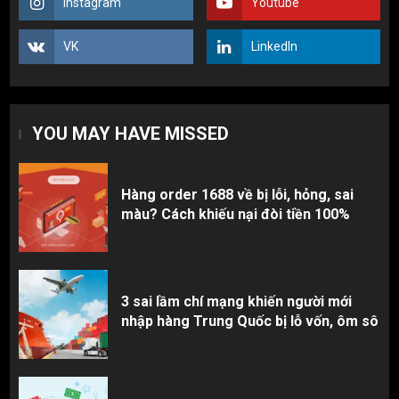
Instagram
Youtube
nhập hàng Trung Quốc bị lỗ vốn, ôm sô
2
VK
LinkedIn
Top 10 nguồn hàng thời trang 1688 giá
rẻ giật mình cho dân buôn mới
YOU MAY HAVE MISSED
3
Hàng order 1688 về bị lỗi, hỏng, sai
màu? Cách khiếu nại đòi tiền 100%
3 sai lầm chí mạng khiến người mới
nhập hàng Trung Quốc bị lỗ vốn, ôm sô