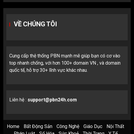
VỀ CHÚNG TÔI
Cung cấp thệ thống PBN mạnh mẽ giúp bạn có cơ vào
top nhanh chống, với hơn 100+ domain VN , và domain
quốc tế, hỗ trợ 30+ lĩnh vực khác nhau.
Liên hệ :
support@pbn24h.com
Home
Bất Động Sản
Công Nghệ
Giáo Dục
Nội Thất
Pháp Luật
Số Hóa
Sức Khoẻ
Thời Trang
Y Tế