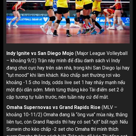
Indy Ignite vs San Diego Mojo
(Major League Volleyball
– khoảng 9/2) Trận này mình để đầu danh sách vì Indy
đang chơi cực hay trên sân nhà, trong khi San Diego lại hay
“tụt mood” khi làm khách. Kèo chấp set thường rơi vào
khoảng -1.5 cho Indy, odds live set 1 hay nhảy mạnh nếu
một đội dẫn sớm. Mình từng thắng kèo Tài điểm set 2 ở
cặp tương tự tuần trước, nên tuần này cứ để mắt.
Omaha Supernovas vs Grand Rapids Rise
(MLV –
khoảng 10-11/2) Omaha đang là “ông vua” mùa này, thắng
liên tục, còn Grand Rapids thì hay có set “xịt” bất ngờ. Nếu
Sunwin cho kèo chấp -2 set cho Omaha thì mình thích