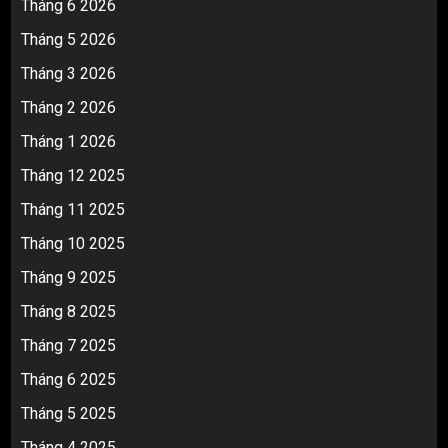
Tháng 6 2026
Tháng 5 2026
Tháng 3 2026
Tháng 2 2026
Tháng 1 2026
Tháng 12 2025
Tháng 11 2025
Tháng 10 2025
Tháng 9 2025
Tháng 8 2025
Tháng 7 2025
Tháng 6 2025
Tháng 5 2025
Tháng 4 2025