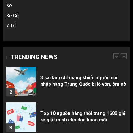
Xe
Hàng order 1688 về bị lỗi, hỏng, sai
màu? Cách khiếu nại đòi tiền 100%
Xe Cộ
1
Y Tế
3 sai lầm chí mạng khiến người mới
nhập hàng Trung Quốc bị lỗ vốn, ôm sô
TRENDING NEWS
2
Top 10 nguồn hàng thời trang 1688 giá
rẻ giật mình cho dân buôn mới
3
Review Top 5 Công Ty Ký Gửi Hàng
Taobao Uy Tín Nhất Tại TP.HCM
4