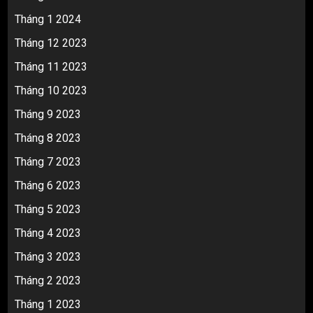
Tháng 1 2024
Tháng 12 2023
Tháng 11 2023
Tháng 10 2023
Tháng 9 2023
Tháng 8 2023
Tháng 7 2023
Tháng 6 2023
Tháng 5 2023
Tháng 4 2023
Tháng 3 2023
Tháng 2 2023
Tháng 1 2023