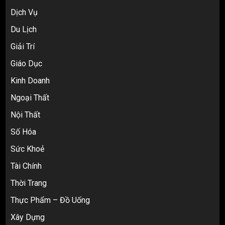
Dịch Vụ
Du Lịch
Giải Trí
Top 10 nguồn hàng thời trang 1688 giá
Giáo Dục
rẻ giật mình cho dân buôn mới
3
Kinh Doanh
Ngoại Thất
Nội Thất
Review Top 5 Công Ty Ký Gửi Hàng
Taobao Uy Tín Nhất Tại TP.HCM
Số Hóa
4
Sức Khoẻ
Tài Chính
Cách thanh toán khi tự đặt hàng
Thời Trang
Taobao: Thẻ Visa hay ví Alipay?
Thực Phẩm – Đồ Uống
5
Xây Dựng