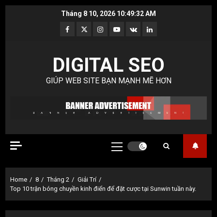
Skip
Tháng 8 10, 2026
10:49:33 AM
to
Facebook
Twitter
Instagram
Youtube
VK
LinkedIn
content
DIGITAL SEO
GIÚP WEB SITE BẠN MẠNH MẼ HƠN
Primary
Menu
Home
8
Tháng 2
Giải Trí
Top 10 trận bóng chuyền kinh điển để đặt cược tại Sunwin tuần này.