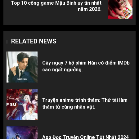
Top 10 cổng game Mậu Binh uy tín nhất
Next
năm 2026.
post:
RELATED NEWS
Cày ngay 7 bộ phim Hàn có điểm IMDb
cao ngất ngưởng.
Truyện anime trinh thám: Thử tài làm
thám tử cùng nhân vật.
App Đọc Truyện Online Tốt Nhất 2024