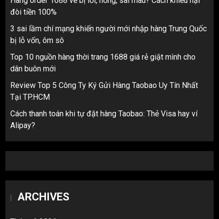
Hàng order 1688 về bị lỗi, hỏng, sai màu? Cách khiếu nại
đòi tiền 100%
3 sai lầm chí mạng khiến người mới nhập hàng Trung Quốc
bị lỗ vốn, ôm sô
Top 10 nguồn hàng thời trang 1688 giá rẻ giật mình cho
dân buôn mới
Review Top 5 Công Ty Ký Gửi Hàng Taobao Uy Tín Nhất
Tại TP.HCM
Cách thanh toán khi tự đặt hàng Taobao: Thẻ Visa hay ví
Alipay?
ARCHIVES