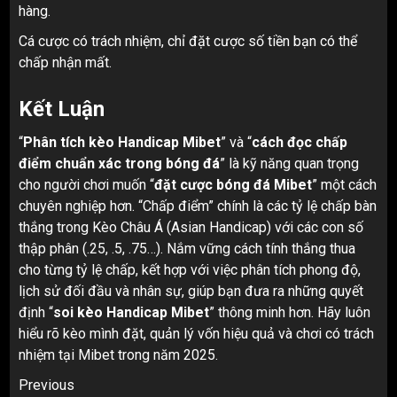
hàng.
Cá cược có trách nhiệm, chỉ đặt cược số tiền bạn có thể
chấp nhận mất.
Kết Luận
“
Phân tích kèo Handicap Mibet
” và “
cách đọc chấp
điểm chuẩn xác trong bóng đá
” là kỹ năng quan trọng
cho người chơi muốn “
đặt cược bóng đá Mibet
” một cách
chuyên nghiệp hơn. “Chấp điểm” chính là các tỷ lệ chấp bàn
thắng trong Kèo Châu Á (Asian Handicap) với các con số
thập phân (.25, .5, .75…). Nắm vững cách tính thắng thua
cho từng tỷ lệ chấp, kết hợp với việc phân tích phong độ,
lịch sử đối đầu và nhân sự, giúp bạn đưa ra những quyết
định “
soi kèo Handicap Mibet
” thông minh hơn. Hãy luôn
hiểu rõ kèo mình đặt, quản lý vốn hiệu quả và chơi có trách
nhiệm tại Mibet trong năm 2025.
Post
Previous