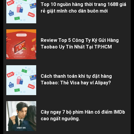
Top 10 nguồn hàng thời trang 1688 giá
rẻ giật mình cho dân buôn mới
Review Top 5 Công Ty Ký Gửi Hàng
Taobao Uy Tín Nhất Tại TP.HCM
Cách thanh toán khi tự đặt hàng
Taobao: Thẻ Visa hay ví Alipay?
Cày ngay 7 bộ phim Hàn có điểm IMDb
cao ngất ngưởng.