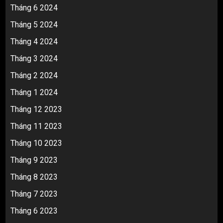
Tháng 6 2024
Tháng 5 2024
Tháng 4 2024
Tháng 3 2024
Tháng 2 2024
Tháng 1 2024
Tháng 12 2023
Tháng 11 2023
Tháng 10 2023
Tháng 9 2023
Tháng 8 2023
Tháng 7 2023
Tháng 6 2023