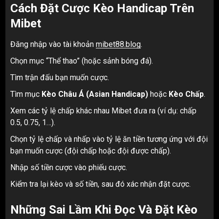
Cách Đặt Cược Kèo Handicap Trên
Mibet
Đăng nhập vào tài khoản
mibet88.blog
.
Chọn mục “Thể thao” (hoặc sảnh bóng đá).
Tìm trận đấu bạn muốn cược.
Tìm mục
Kèo Châu Á (Asian Handicap)
hoặc
Kèo Chấp
.
Xem các tỷ lệ chấp khác nhau Mibet đưa ra (ví dụ: chấp
0.5, 0.75, 1…).
Chọn tỷ lệ chấp và nhấp vào tỷ lệ ăn tiền tương ứng với đội
bạn muốn cược (đội chấp hoặc đội được chấp).
Nhập số tiền cược vào phiếu cược.
Kiểm tra lại kèo và số tiền, sau đó xác nhận đặt cược.
Những Sai Lầm Khi Đọc Và Đặt Kèo