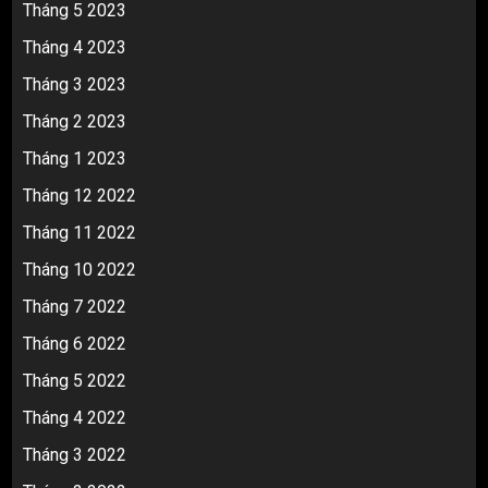
Tháng 5 2023
Tháng 4 2023
Tháng 3 2023
Tháng 2 2023
Tháng 1 2023
Tháng 12 2022
Tháng 11 2022
Tháng 10 2022
Tháng 7 2022
Tháng 6 2022
Tháng 5 2022
Tháng 4 2022
Tháng 3 2022