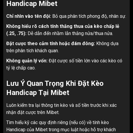
Handicap Mibet
Chỉ nhìn vào tên đội:
Bỏ qua phân tích phong độ, nhân sự.
Không hiểu rõ cách tính thắng thua của kèo chấp lẻ
(.25, .75):
Dễ dẫn đến nhầm lẫn thắng nửa/thua nửa.
Đặt cược theo cảm tính hoặc đám đông:
Không dựa
trên phân tích khách quan.
Không quản lý vốn:
Đặt cược số tiền lớn vào các kèo có
tỷ lệ chấp cao.
Lưu Ý Quan Trọng Khi Đặt Kèo
Handicap Tại Mibet
Luôn kiểm tra lại thông tin kèo và số tiền trước khi xác
nhận đặt cược trên Mibet.
Tìm hiểu kỹ các quy định riêng (nếu có) về tính kèo
Handicap của Mibet trong mục luật hoặc hỗ trợ khách