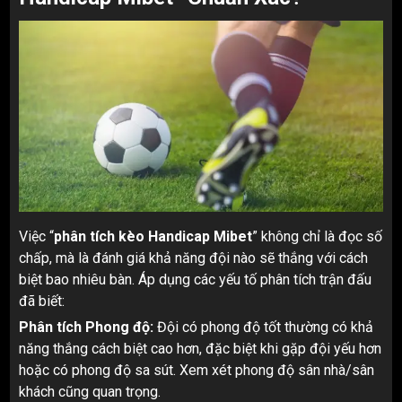
Việc “
phân tích kèo Handicap Mibet
” không chỉ là đọc số
chấp, mà là đánh giá khả năng đội nào sẽ thắng với cách
biệt bao nhiêu bàn. Áp dụng các yếu tố phân tích trận đấu
đã biết:
Phân tích Phong độ:
Đội có phong độ tốt thường có khả
năng thắng cách biệt cao hơn, đặc biệt khi gặp đội yếu hơn
hoặc có phong độ sa sút. Xem xét phong độ sân nhà/sân
khách cũng quan trọng.