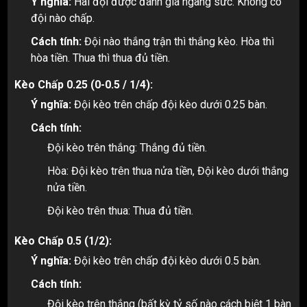
Ý nghĩa:
Hai đội được đánh giá ngang sức. Không có
đội nào chấp.
Cách tính:
Đội nào thắng trận thì thắng kèo. Hòa thì
hòa tiền. Thua thì thua đủ tiền.
Kèo Chấp 0.25 (0-0.5 / 1/4):
Ý nghĩa:
Đội kèo trên chấp đội kèo dưới 0.25 bàn.
Cách tính:
Đội kèo trên thắng: Thắng đủ tiền.
Hòa: Đội kèo trên thua nửa tiền, Đội kèo dưới thắng
nửa tiền.
Đội kèo trên thua: Thua đủ tiền.
Kèo Chấp 0.5 (1/2):
Ý nghĩa:
Đội kèo trên chấp đội kèo dưới 0.5 bàn.
Cách tính:
Đội kèo trên thắng (bất kỳ tỷ số nào cách biệt 1 bàn