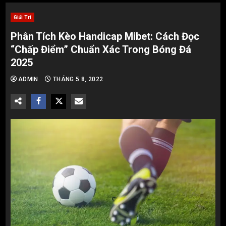
Giải Trí
Phân Tích Kèo Handicap Mibet: Cách Đọc
“Chấp Điểm” Chuẩn Xác Trong Bóng Đá
2025
ADMIN
THÁNG 5 8, 2022