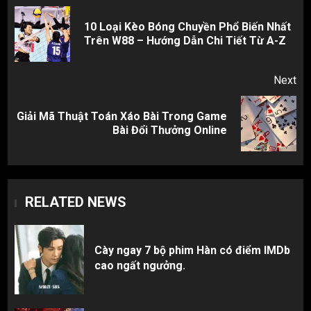
navigation
10 Loại Kèo Bóng Chuyền Phổ Biến Nhất
Pr
Trên W88 – Hướng Dẫn Chi Tiết Từ A-Z
pos
Next
Giải Mã Thuật Toán Xáo Bài Trong Game
Next
Bài Đổi Thưởng Online
post:
RELATED NEWS
Cày ngay 7 bộ phim Hàn có điểm IMDb
cao ngất ngưởng.