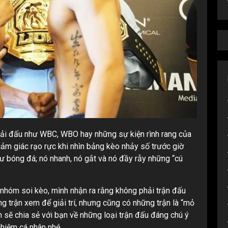
iải đấu như WBC, WBO hay những sự kiện rình rang của
ảm giác rạo rực khi nhìn bảng kèo nhảy số trước giờ
ư bóng đá; nó nhanh, nó gắt và nó đầy rẫy những “cú
 nhóm soi kèo, mình nhận ra rằng không phải trận đấu
ng trận xem để giải trí, nhưng cũng có những trận là “mỏ
h sẽ chia sẻ với bạn về những loại trận đấu đáng chú ý
ghiệm cá nhân nhé.