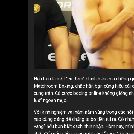
Nếu bạn là một “cú đêm” chính hiệu của những g
Matchroom Boxing, chắc hẳn bạn cũng hiểu cái c
xung trận. Cá cược boxing online không giống nh
lừa” ngoạn mục.
Với kinh nghiệm vài năm nằm vùng trong các hội
nào cũng đáng để chúng ta bỏ tiền túi ra. Có nhữ
vàng” nếu bạn biết cách nhìn nhận. Hôm nay, mìn
nhất để xuống tiền, cùng một chút “gia vị” kinh n