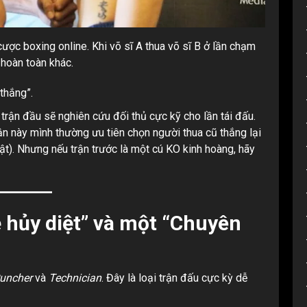
cược boxing online. Khi võ sĩ A thua võ sĩ B ở lần chạm
 hoàn toàn khác.
thắng”.
trận đầu sẽ nghiên cứu đối thủ cực kỹ cho lần tái đấu.
ận này mình thường ưu tiên chọn người thua cũ thắng lại
uật). Nhưng nếu trận trước là một cú KO kinh hoàng, hãy
ẻ hủy diệt” và một “Chuyên
uncher
và
Technician
. Đây là loại trận đấu cực kỳ dễ