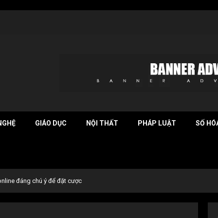
NGHỆ
GIÁO DỤC
NỘI THẤT
PHÁP LUẬT
SỐ HÓ
nline đáng chú ý để đặt cược