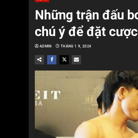
Những trận đấu b
chú ý để đặt cược
ADMIN
THÁNG 1 9, 2024