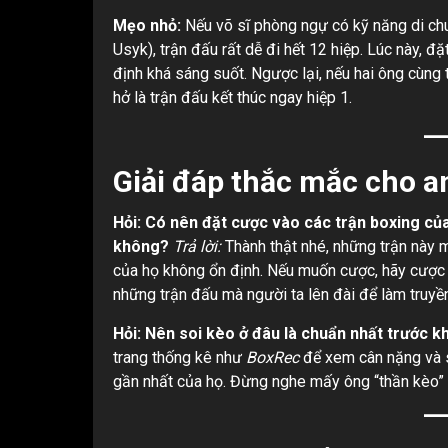
Mẹo nhỏ:
Nếu võ sĩ phòng ngự có kỹ năng di ch
Usyk), trận đấu rất dễ đi hết 12 hiệp. Lúc này, đ
định khá sáng suốt. Ngược lại, nếu hai ông cùng 
hở là trận đấu kết thúc ngay hiệp 1.
Giải đáp thắc mắc cho a
Hỏi: Có nên đặt cược vào các trận boxing của
không?
Trả lời:
Thành thật nhé, những trận này ma
của họ không ổn định. Nếu muốn cược, hãy cược v
những trận đấu mà người ta lên đài để làm truyề
Hỏi: Nên soi kèo ở đâu là chuẩn nhất trước kh
trang thống kê như
BoxRec
để xem cân nặng và sả
gần nhất của họ. Đừng nghe mấy ông “thần kèo” 