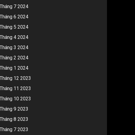
Tháng 7 2024
Tháng 6 2024
Tháng 5 2024
Tháng 4 2024
Tháng 3 2024
Tháng 2 2024
Tháng 1 2024
Tháng 12 2023
Tháng 11 2023
Tháng 10 2023
Tháng 9 2023
Tháng 8 2023
Tháng 7 2023