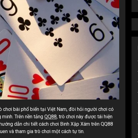
 chơi bài phổ biến tại Việt Nam, đòi hỏi người chơi có
g minh. Trên nền tảng
QQ88
, trò chơi này được tái hiện
 hướng dẫn chi tiết cách chơi Binh Xập Xám trên QQ88
en và tham gia trò chơi một cách tự tin.