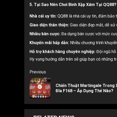
5. Tại Sao Nên Chơi Binh Xập Xám Tại QQ88?
Nhà cái uy tín:
QQ88 là nhà cái uy tín, đảm bảo 
Giao diện thân thiện:
Giao diện đẹp mắt, dễ sử 
Nhiều bàn cược:
Đa dạng bàn cược với mức cượ
Khuyến mãi hấp dẫn:
Nhiều chương trình khuyến
Hỗ trợ khách hàng chuyên nghiệp:
Đội ngũ hỗ t
Hy vọng hướng dẫn trên sẽ giúp bạn có những trả
Post
Previous
navigation
Chiến Thuật Martingale Trong 
Đĩa F168 – Áp Dụng Thế Nào?