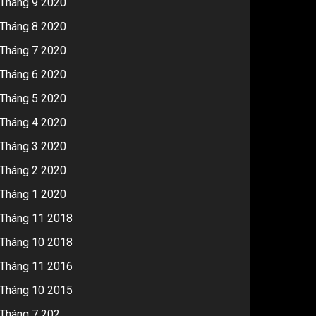
Tháng 9 2020
Tháng 8 2020
Tháng 7 2020
Tháng 6 2020
Tháng 5 2020
Tháng 4 2020
Tháng 3 2020
Tháng 2 2020
Tháng 1 2020
Tháng 11 2018
Tháng 10 2018
Tháng 11 2016
Tháng 10 2015
Tháng 7 202