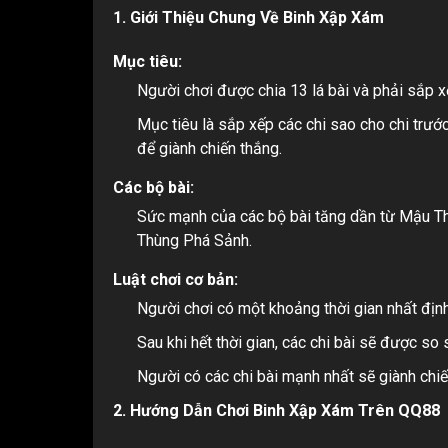
1. Giới Thiệu Chung Về Binh Xập Xám
Mục tiêu:
Người chơi được chia 13 lá bài và phải sắp xếp 
Mục tiêu là sắp xếp các chi sao cho chi trướ
để giành chiến thắng.
Các bộ bài:
Sức mạnh của các bộ bài tăng dần từ Mậu Thầ
Thùng Phá Sảnh.
Luật chơi cơ bản:
Người chơi có một khoảng thời gian nhất định
Sau khi hết thời gian, các chi bài sẽ được so 
Người có các chi bài mạnh nhất sẽ giành chiế
2. Hướng Dẫn Chơi Binh Xập Xám Trên QQ88