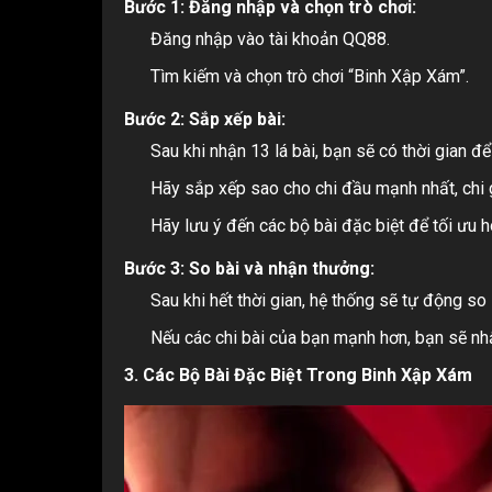
Bước 1: Đăng nhập và chọn trò chơi:
Đăng nhập vào tài khoản QQ88.
Tìm kiếm và chọn trò chơi “Binh Xập Xám”.
Bước 2: Sắp xếp bài:
Sau khi nhận 13 lá bài, bạn sẽ có thời gian đ
Hãy sắp xếp sao cho chi đầu mạnh nhất, chi g
Hãy lưu ý đến các bộ bài đặc biệt để tối ưu 
Bước 3: So bài và nhận thưởng:
Sau khi hết thời gian, hệ thống sẽ tự động so
Nếu các chi bài của bạn mạnh hơn, bạn sẽ nhậ
3. Các Bộ Bài Đặc Biệt Trong Binh Xập Xám