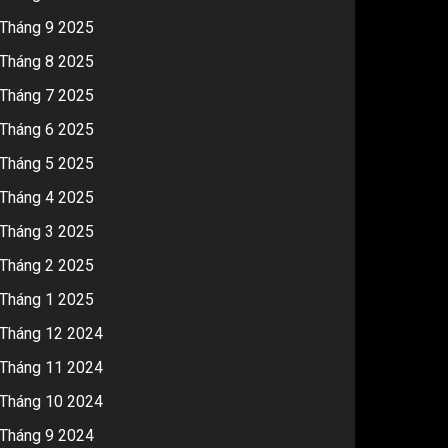
Tháng 9 2025
Tháng 8 2025
Tháng 7 2025
Tháng 6 2025
Tháng 5 2025
Tháng 4 2025
Tháng 3 2025
Tháng 2 2025
Tháng 1 2025
Tháng 12 2024
Tháng 11 2024
Tháng 10 2024
Tháng 9 2024