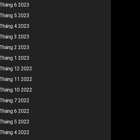
Tháng 6 2023
Tháng 5 2023
Tháng 4 2023
Tháng 3 2023
Tháng 2 2023
Tháng 1 2023
Tháng 12 2022
Tháng 11 2022
Tháng 10 2022
Tháng 7 2022
Tháng 6 2022
Tháng 5 2022
Tháng 4 2022