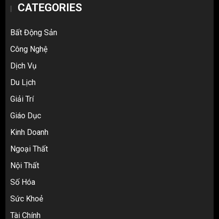
CATEGORIES
Bất Động Sản
Công Nghệ
Dịch Vụ
Du Lịch
Giải Trí
Top 10 nguồn hàng thời trang 1688 giá
Giáo Dục
rẻ giật mình cho dân buôn mới
3
Kinh Doanh
Ngoại Thất
Nội Thất
Review Top 5 Công Ty Ký Gửi Hàng
Taobao Uy Tín Nhất Tại TP.HCM
Số Hóa
4
Sức Khoẻ
Tài Chính