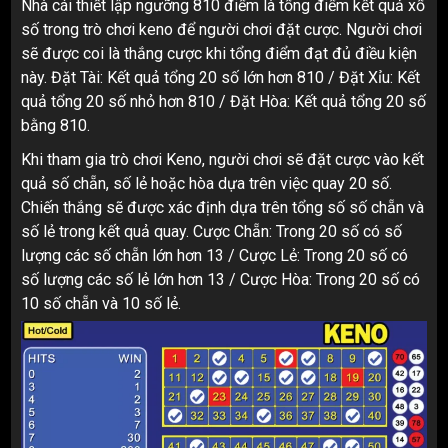
Nhà cái thiết lập ngưỡng 810 điểm là tổng điểm kết quả xổ
số trong trò chơi keno để người chơi đặt cược. Người chơi
sẽ được coi là thắng cược khi tổng điểm đạt đủ điều kiện
này. Đặt Tài: Kết quả tổng 20 số lớn hơn 810 / Đặt Xỉu: Kết
quả tổng 20 số nhỏ hơn 810 / Đặt Hòa: Kết quả tổng 20 số
bằng 810.
Khi tham gia trò chơi Keno, người chơi sẽ đặt cược vào kết
quả số chẵn, số lẻ hoặc hòa dựa trên việc quay 20 số.
Chiến thắng sẽ được xác định dựa trên tổng số số chẵn và
số lẻ trong kết quả quay. Cược Chẵn: Trong 20 số có số
lượng các số chẵn lớn hơn 13 / Cược Lẻ: Trong 20 số có
số lượng các số lẻ lớn hơn 13 / Cược Hòa: Trong 20 số có
10 số chẵn và 10 số lẻ.