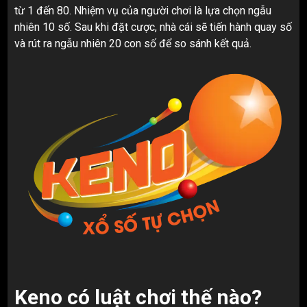
từ 1 đến 80. Nhiệm vụ của người chơi là lựa chọn ngẫu
nhiên 10 số. Sau khi đặt cược, nhà cái sẽ tiến hành quay số
và rút ra ngẫu nhiên 20 con số để so sánh kết quả.
Keno có luật chơi thế nào?