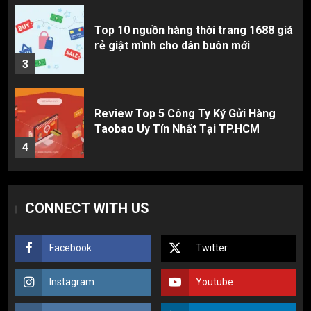
Review Top 5 Công Ty Ký Gửi Hàng
Taobao Uy Tín Nhất Tại TP.HCM
4
Cách thanh toán khi tự đặt hàng
Taobao: Thẻ Visa hay ví Alipay?
5
Hàng order 1688 về bị lỗi, hỏng, sai
CONNECT WITH US
màu? Cách khiếu nại đòi tiền 100%
1
Facebook
Twitter
3 sai lầm chí mạng khiến người mới
Instagram
Youtube
nhập hàng Trung Quốc bị lỗ vốn, ôm sô