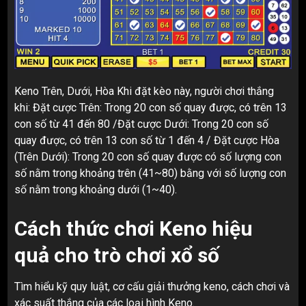
Keno Trên, Dưới, Hòa Khi đặt kèo này, người chơi thắng
khi: Đặt cược Trên: Trong 20 con số quay được, có trên 13
con số từ 41 đến 80 /Đặt cược Dưới: Trong 20 con số
quay được, có trên 13 con số từ 1 đến 4 / Đặt cược Hòa
(Trên Dưới): Trong 20 con số quay được có số lượng con
số nằm trong khoảng trên (41~80) bằng với số lượng con
số nằm trong khoảng dưới (1~40).
Cách thức chơi Keno hiệu
quả cho trò chơi xổ số
Tìm hiểu kỹ quy luật, cơ cấu giải thưởng keno, cách chơi và
xác suất thắng của các loại hình Keno.