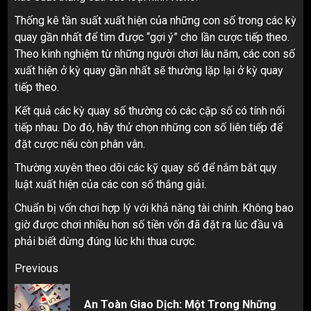
Thống kê tần suất xuất hiện của những con số trong các kỳ
quay gần nhất để tìm được “gợi ý” cho lần cược tiếp theo.
Theo kinh nghiệm từ những người chơi lâu năm, các con số
xuất hiện ở kỳ quay gần nhất sẽ thường lặp lại ở kỳ quay
tiếp theo.
Kết quả các kỳ quay số thường có các cặp số có tính nối
tiếp nhau. Do đó, hãy thử chọn những con số liên tiếp để
đặt cược nếu còn phân vân.
Thường xuyên theo dõi các kỹ quay số để nắm bắt quy
luật xuất hiện của các con số thắng giải.
Chuẩn bị vốn chơi hợp lý với khả năng tài chính. Không bao
giờ được chơi nhiều hơn số tiền vốn đã đặt ra lúc đầu và
phải biết dừng đúng lúc khi thua cược.
Post
Previous
navigation
An Toàn Giao Dịch: Một Trong Những
Pr