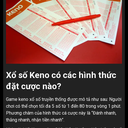
Xổ số Keno có các hình thức
đặt cược nào?
Game keno xổ số truyền thống được mô tả như sau: Người
chơi có thể chọn tối đa 5 số từ 1 đến 80 trong vòng 1 phút.
Phương châm của hình thức cá cược này là “Đánh nhanh,
thắng nhanh, nhận tiền nhanh”.