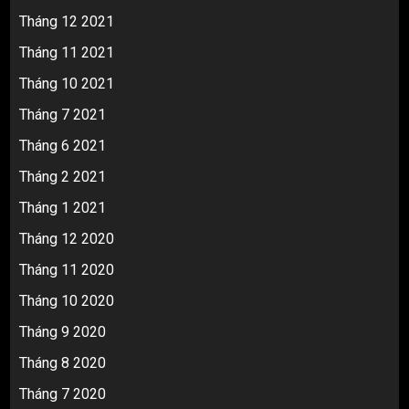
Tháng 12 2021
Tháng 11 2021
Tháng 10 2021
Tháng 7 2021
Tháng 6 2021
Tháng 2 2021
Tháng 1 2021
Tháng 12 2020
Tháng 11 2020
Tháng 10 2020
Tháng 9 2020
Tháng 8 2020
Tháng 7 2020