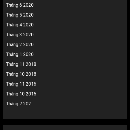
Tháng 6 2020
Tháng 5 2020
Tháng 4 2020
Tháng 3 2020
Tháng 2 2020
Tháng 1 2020
Tháng 11 2018
Tháng 10 2018
Tháng 11 2016
Tháng 10 2015
Tháng 7 202