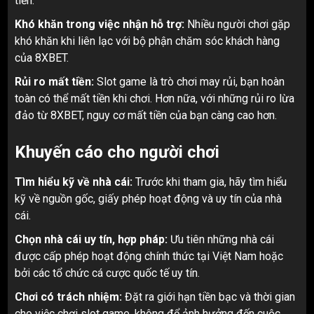
tiền.
Khó khăn trong việc nhận hỗ trợ:
Nhiều người chơi gặp
khó khăn khi liên lạc với bộ phận chăm sóc khách hàng
của 8XBET.
Rủi ro mất tiền:
Slot game là trò chơi may rủi, bạn hoàn
toàn có thể mất tiền khi chơi. Hơn nữa, với những rủi ro lừa
đảo từ 8XBET, nguy cơ mất tiền của bạn càng cao hơn.
Khuyến cáo cho người chơi
Tìm hiểu kỹ về nhà cái:
Trước khi tham gia, hãy tìm hiểu
kỹ về nguồn gốc, giấy phép hoạt động và uy tín của nhà
cái.
Chọn nhà cái uy tín, hợp pháp:
Ưu tiên những nhà cái
được cấp phép hoạt động chính thức tại Việt Nam hoặc
bởi các tổ chức cá cược quốc tế uy tín.
Chơi có trách nhiệm:
Đặt ra giới hạn tiền bạc và thời gian
cho việc chơi slot game, không để ảnh hưởng đến cuộc