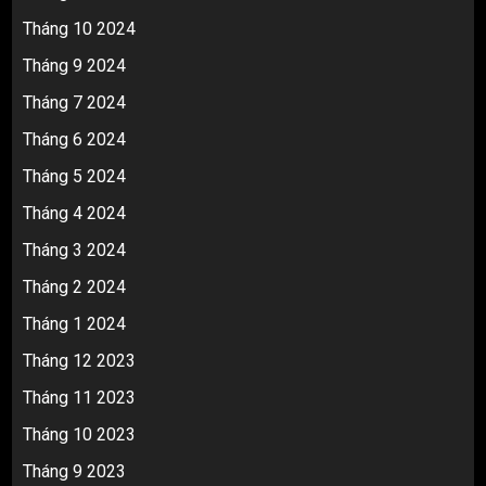
Tháng 10 2024
Tháng 9 2024
Tháng 7 2024
Tháng 6 2024
Tháng 5 2024
Tháng 4 2024
Tháng 3 2024
Tháng 2 2024
Tháng 1 2024
Tháng 12 2023
Tháng 11 2023
Tháng 10 2023
Tháng 9 2023