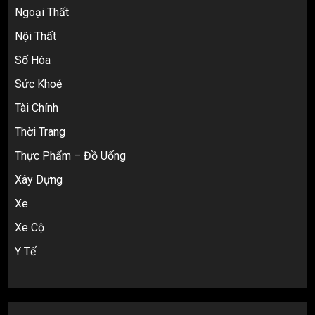
Ngoại Thất
3
Nội Thất
Số Hóa
Review Top 5 Công Ty Ký Gửi Hàng
Taobao Uy Tín Nhất Tại TP.HCM
Sức Khoẻ
4
Tài Chính
Thời Trang
Cách thanh toán khi tự đặt hàng
Thực Phẩm – Đồ Uống
Taobao: Thẻ Visa hay ví Alipay?
Xây Dựng
5
Xe
Xe Cộ
Hàng order 1688 về bị lỗi, hỏng, sai
Y Tế
màu? Cách khiếu nại đòi tiền 100%
1