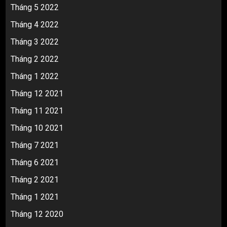
Tháng 5 2022
Tháng 4 2022
Tháng 3 2022
Tháng 2 2022
Tháng 1 2022
Tháng 12 2021
Tháng 11 2021
Tháng 10 2021
Tháng 7 2021
Tháng 6 2021
Tháng 2 2021
Tháng 1 2021
Tháng 12 2020