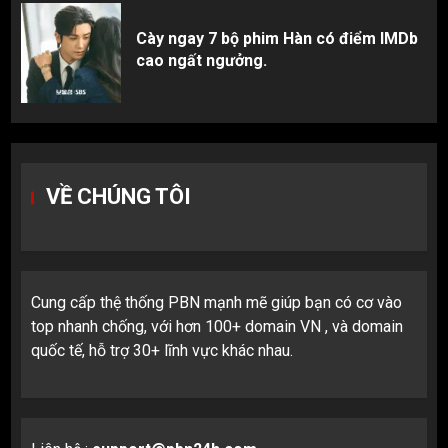
Cày ngay 7 bộ phim Hàn có điểm IMDb
cao ngất ngưởng.
VỀ CHÚNG TÔI
Cung cấp thệ thống PBN mạnh mẽ giúp bạn có cơ vào
top nhanh chống, với hơn 100+ domain VN , và domain
quốc tế, hỗ trợ 30+ lĩnh vực khác nhau.