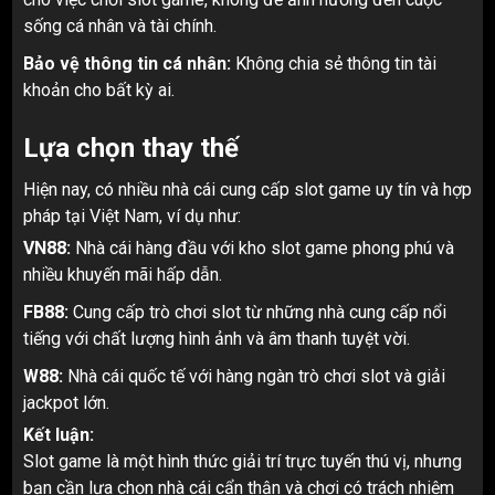
sống cá nhân và tài chính.
Bảo vệ thông tin cá nhân:
Không chia sẻ thông tin tài
khoản cho bất kỳ ai.
Lựa chọn thay thế
Hiện nay, có nhiều nhà cái cung cấp slot game uy tín và hợp
pháp tại Việt Nam, ví dụ như:
VN88:
Nhà cái hàng đầu với kho slot game phong phú và
nhiều khuyến mãi hấp dẫn.
FB88:
Cung cấp trò chơi slot từ những nhà cung cấp nổi
tiếng với chất lượng hình ảnh và âm thanh tuyệt vời.
W88:
Nhà cái quốc tế với hàng ngàn trò chơi slot và giải
jackpot lớn.
Kết luận:
Slot game là một hình thức giải trí trực tuyến thú vị, nhưng
bạn cần lựa chọn nhà cái cẩn thận và chơi có trách nhiệm