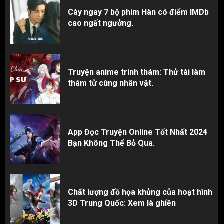
Cày ngay 7 bộ phim Hàn có điểm IMDb
cao ngất ngưởng.
Truyện anime trinh thám: Thử tài làm
thám tử cùng nhân vật.
App Đọc Truyện Online Tốt Nhất 2024
Bạn Không Thể Bỏ Qua.
Chất lượng đồ họa khủng của hoạt hình
3D Trung Quốc: Xem là ghiền