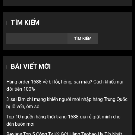
TÌM KIẾM
TÌM KIẾM
BÀI VIẾT MỚI
Hàng order 1688 về bị lỗi, hỏng, sai màu? Cách khiếu nại
đòi tiền 100%
3 sai lầm chí mạng khiến người mới nhập hàng Trung Quốc
bị lỗ vốn, ôm sô
Top 10 nguồn hàng thời trang 1688 giá rẻ giật mình cho
dân buôn mới
Review Top 5 Công Ty Ký Gửi Hàng Taobao Uy Tín Nhất