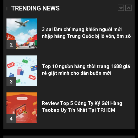
TRENDING NEWS
2
Top 10 nguồn hàng thời trang 1688 giá
rẻ giật mình cho dân buôn mới
3
Review Top 5 Công Ty Ký Gửi Hàng
Taobao Uy Tín Nhất Tại TP.HCM
4
Cách thanh toán khi tự đặt hàng
Taobao: Thẻ Visa hay ví Alipay?
5