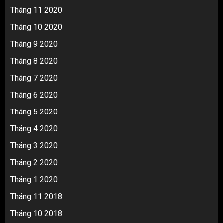
Tháng 11 2020
Tháng 10 2020
Tháng 9 2020
Tháng 8 2020
Tháng 7 2020
Tháng 6 2020
Tháng 5 2020
Tháng 4 2020
Tháng 3 2020
Tháng 2 2020
Tháng 1 2020
Tháng 11 2018
Tháng 10 2018