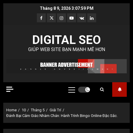
Skip
Tháng 8 9, 2026
3:08:00 PM
to
Facebook
Twitter
Instagram
Youtube
VK
LinkedIn
content
DIGITAL SEO
GIÚP WEB SITE BẠN MẠNH MẼ HƠN
Primary
Menu
Home
10
Tháng 5
Giải Trí
Đánh Bại Cảm Giác Nhàm Chán: Hành Trình Bingo Online Đặc Sắc.