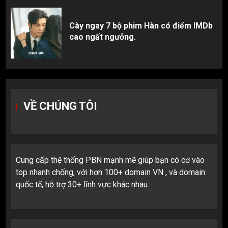
Cày ngay 7 bộ phim Hàn có điểm IMDb
cao ngất ngưởng.
VỀ CHÚNG TÔI
Cung cấp thệ thống PBN mạnh mẽ giúp bạn có cơ vào
top nhanh chống, với hơn 100+ domain VN , và domain
quốc tế, hỗ trợ 30+ lĩnh vực khác nhau.