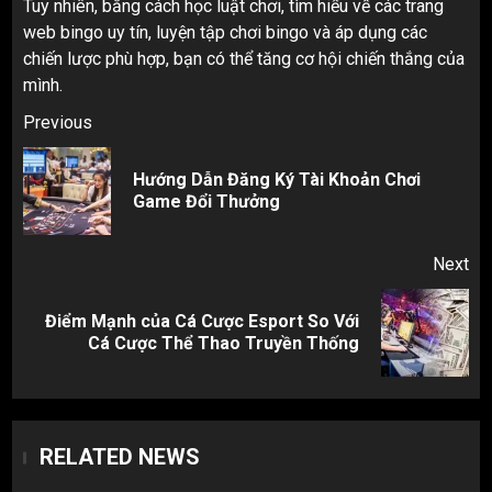
Tuy nhiên, bằng cách học luật chơi, tìm hiểu về các trang
web bingo uy tín, luyện tập chơi bingo và áp dụng các
chiến lược phù hợp, bạn có thể tăng cơ hội chiến thắng của
mình.
Post
Previous
navigation
Hướng Dẫn Đăng Ký Tài Khoản Chơi
Pr
Game Đổi Thưởng
pos
Next
Điểm Mạnh của Cá Cược Esport So Với
Next
Cá Cược Thể Thao Truyền Thống
post:
RELATED NEWS