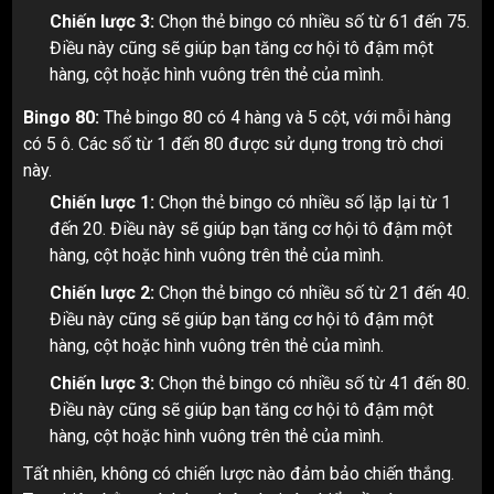
Chiến lược 3:
Chọn thẻ bingo có nhiều số từ 61 đến 75.
Điều này cũng sẽ giúp bạn tăng cơ hội tô đậm một
hàng, cột hoặc hình vuông trên thẻ của mình.
Bingo 80:
Thẻ bingo 80 có 4 hàng và 5 cột, với mỗi hàng
có 5 ô. Các số từ 1 đến 80 được sử dụng trong trò chơi
này.
Chiến lược 1:
Chọn thẻ bingo có nhiều số lặp lại từ 1
đến 20. Điều này sẽ giúp bạn tăng cơ hội tô đậm một
hàng, cột hoặc hình vuông trên thẻ của mình.
Chiến lược 2:
Chọn thẻ bingo có nhiều số từ 21 đến 40.
Điều này cũng sẽ giúp bạn tăng cơ hội tô đậm một
hàng, cột hoặc hình vuông trên thẻ của mình.
Chiến lược 3:
Chọn thẻ bingo có nhiều số từ 41 đến 80.
Điều này cũng sẽ giúp bạn tăng cơ hội tô đậm một
hàng, cột hoặc hình vuông trên thẻ của mình.
Tất nhiên, không có chiến lược nào đảm bảo chiến thắng.