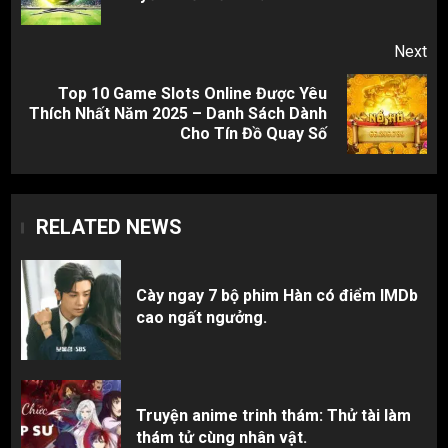
pos
Next
Top 10 Game Slots Online Được Yêu
Next
Thích Nhất Năm 2025 – Danh Sách Dành
post:
Cho Tín Đồ Quay Số
RELATED NEWS
Cày ngay 7 bộ phim Hàn có điểm IMDb
cao ngất ngưởng.
Truyện anime trinh thám: Thử tài làm
thám tử cùng nhân vật.