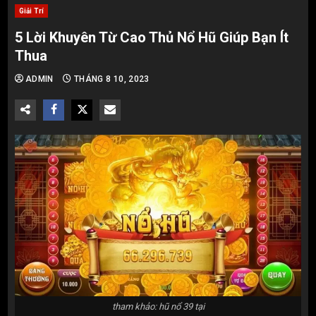
Giải Trí
5 Lời Khuyên Từ Cao Thủ Nổ Hũ Giúp Bạn Ít
Thua
ADMIN
THÁNG 8 10, 2023
tham khảo: hũ nổ 39 tại