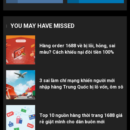
Top 10 nguồn hàng thời trang 1688 giá
rẻ giật mình cho dân buôn mới
YOU MAY HAVE MISSED
3
Hàng order 1688 về bị lỗi, hỏng, sai
màu? Cách khiếu nại đòi tiền 100%
3 sai lầm chí mạng khiến người mới
nhập hàng Trung Quốc bị lỗ vốn, ôm sô
Top 10 nguồn hàng thời trang 1688 giá
rẻ giật mình cho dân buôn mới