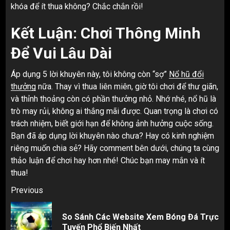
khóa để ít thua không? Chắc chắn rồi!
Kết Luận: Chơi Thông Minh
Để Vui Lâu Dài
Áp dụng 5 lời khuyên này, tôi không còn “sợ”
Nổ hũ đổi
thưởng
nữa. Thay vì thua liên miên, giờ tôi chơi để thư giãn,
và thỉnh thoảng còn có phần thưởng nhỏ. Nhớ nhé, nổ hũ là
trò may rủi, không ai thắng mãi được. Quan trọng là chơi có
trách nhiệm, biết giới hạn để không ảnh hưởng cuộc sống.
Bạn đã áp dụng lời khuyên nào chưa? Hay có kinh nghiệm
riêng muốn chia sẻ? Hãy comment bên dưới, chúng ta cùng
thảo luận để chơi hay hơn nhé! Chúc bạn may mắn và ít
thua!
Post
Previous
navigation
So Sánh Các Website Xem Bóng Đá Trực
Pr
Tuyến Phổ Biến Nhất