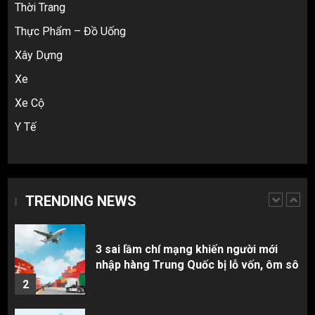
Thời Trang
Taobao: Thẻ Visa hay ví Alipay?
Thực Phẩm – Đồ Uống
5
Xây Dựng
Xe
Hàng order 1688 về bị lỗi, hỏng, sai
màu? Cách khiếu nại đòi tiền 100%
Xe Cộ
1
Y Tế
3 sai lầm chí mạng khiến người mới
nhập hàng Trung Quốc bị lỗ vốn, ôm sô
TRENDING NEWS
2
Top 10 nguồn hàng thời trang 1688 giá
rẻ giật mình cho dân buôn mới
3