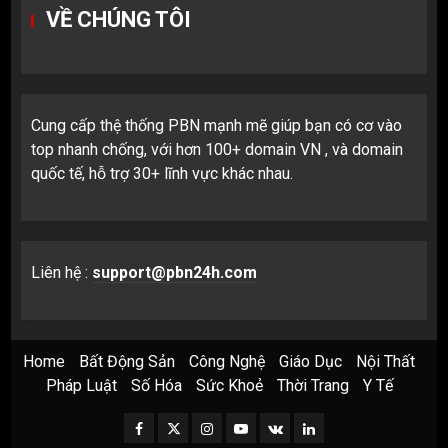
VỀ CHÚNG TÔI
Cung cấp thệ thống PBN mạnh mẽ giúp bạn có cơ vào
top nhanh chống, với hơn 100+ domain VN , và domain
quốc tế, hỗ trợ 30+ lĩnh vực khác nhau.
Liên hệ :
support@pbn24h.com
Home
Bất Động Sản
Công Nghệ
Giáo Dục
Nội Thất
Pháp Luật
Số Hóa
Sức Khoẻ
Thời Trang
Y Tế
Facebook
Twitter
Instagram
Youtube
VK
LinkedIn