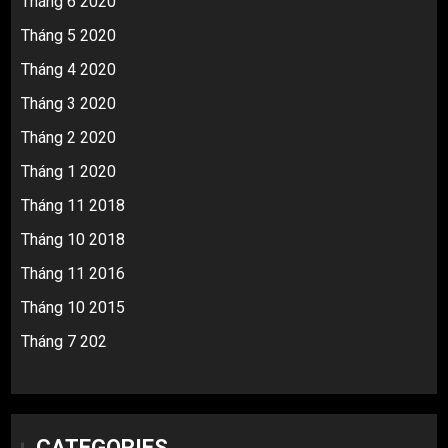
Tháng 6 2020
Tháng 5 2020
Tháng 4 2020
Tháng 3 2020
Tháng 2 2020
Tháng 1 2020
Tháng 11 2018
Tháng 10 2018
Tháng 11 2016
Tháng 10 2015
Tháng 7 202
CATEGORIES