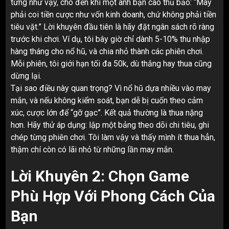
từng như vậy, cho đến khi một anh bạn cao thủ bảo: “Mày
phải coi tiền cược như vốn kinh doanh, chứ không phải tiền
tiêu vặt.” Lời khuyên đầu tiên là hãy đặt ngân sách rõ ràng
trước khi chơi. Ví dụ, tôi bây giờ chỉ dành 5-10% thu nhập
hàng tháng cho nổ hũ, và chia nhỏ thành các phiên chơi.
Mỗi phiên, tôi giới hạn tối đa 50k, dù thắng hay thua cũng
dừng lại.
Tại sao điều này quan trọng? Vì nổ hũ dựa nhiều vào may
mắn, và nếu không kiểm soát, bạn dễ bị cuốn theo cảm
xúc, cược lớn để “gỡ gạc”. Kết quả thường là thua nặng
hơn. Hãy thử áp dụng: lập một bảng theo dõi chi tiêu, ghi
chép từng phiên chơi. Tôi làm vậy và thấy mình ít thua hẳn,
thậm chí còn có lãi nhỏ từ những lần may mắn.
Lời Khuyên 2: Chọn Game
Phù Hợp Với Phong Cách Của
Bạn