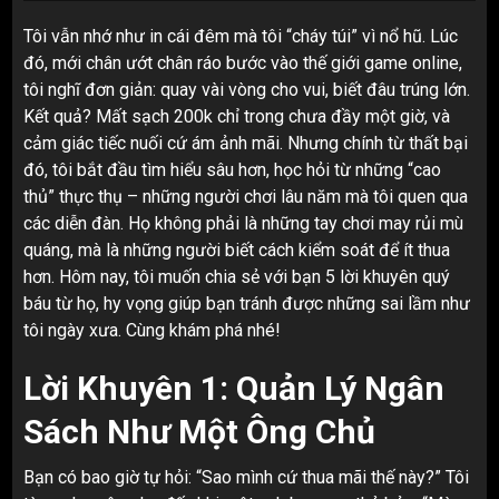
Tôi vẫn nhớ như in cái đêm mà tôi “cháy túi” vì nổ hũ. Lúc
đó, mới chân ướt chân ráo bước vào thế giới game online,
tôi nghĩ đơn giản: quay vài vòng cho vui, biết đâu trúng lớn.
Kết quả? Mất sạch 200k chỉ trong chưa đầy một giờ, và
cảm giác tiếc nuối cứ ám ảnh mãi. Nhưng chính từ thất bại
đó, tôi bắt đầu tìm hiểu sâu hơn, học hỏi từ những “cao
thủ” thực thụ – những người chơi lâu năm mà tôi quen qua
các diễn đàn. Họ không phải là những tay chơi may rủi mù
quáng, mà là những người biết cách kiểm soát để ít thua
hơn. Hôm nay, tôi muốn chia sẻ với bạn 5 lời khuyên quý
báu từ họ, hy vọng giúp bạn tránh được những sai lầm như
tôi ngày xưa. Cùng khám phá nhé!
Lời Khuyên 1: Quản Lý Ngân
Sách Như Một Ông Chủ
Bạn có bao giờ tự hỏi: “Sao mình cứ thua mãi thế này?” Tôi