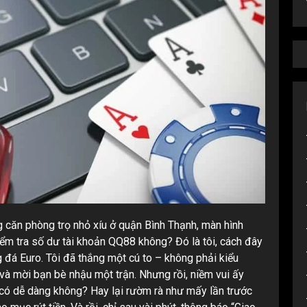
ng căn phòng trọ nhỏ xíu ở quận Bình Thạnh, màn hình
kiểm tra số dư tài khoản QQ88 không? Đó là tôi, cách đây
đá Euro. Tôi đã thắng một cú to – không phải kiểu
và mời bạn bè nhậu một trận. Nhưng rồi, niềm vui ấy
ệu có dễ dàng không? Hay lại rườm rà như mấy lần trước