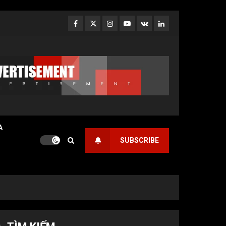
Facebook
Twitter
Instagram
Youtube
VK
LinkedIn
A
SUBSCRIBE