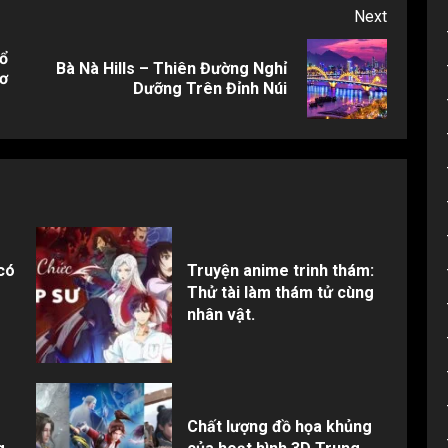
Next
ổ
Bà Nà Hills – Thiên Đường Nghỉ
Previous
Next
ơ
Dưỡng Trên Đỉnh Núi
post:
post:
có
Truyện anime trinh thám:
Thử tài làm thám tử cùng
nhân vật.
Chất lượng đồ họa khủng