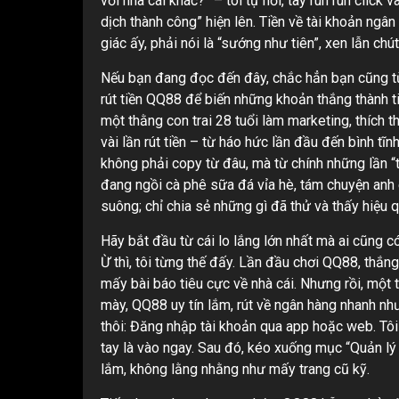
với nhà cái khác?” – tôi tự hỏi, tay run run click v
dịch thành công” hiện lên. Tiền về tài khoản ng
giác ấy, phải nói là “sướng như tiên”, xen lẫn ch
Nếu bạn đang đọc đến đây, chắc hẳn bạn cũng t
rút tiền QQ88 để biến những khoản thắng thành tiề
một thằng con trai 28 tuổi làm marketing, thích
vài lần rút tiền – từ háo hức lần đầu đến bình tĩn
không phải copy từ đâu, mà từ chính những lần “
đang ngồi cà phê sữa đá vỉa hè, tám chuyện anh e
suông; chỉ chia sẻ những gì đã thử và thấy hiệu q
Hãy bắt đầu từ cái lo lắng lớn nhất mà ai cũng có
Ừ thì, tôi từng thế đấy. Lần đầu chơi QQ88, thắng 
mấy bài báo tiêu cực về nhà cái. Nhưng rồi, một
mày, QQ88 uy tín lắm, rút về ngân hàng nhanh như
thôi: Đăng nhập tài khoản qua app hoặc web. Tôi 
tay là vào ngay. Sau đó, kéo xuống mục “Quản lý 
lắm, không lằng nhằng như mấy trang cũ kỹ.