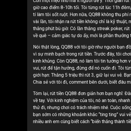
Còn một mẹo nhỏ mà ít người để ý: Thời gian rút
giờ cao điểm 8-10h tối. Tôi từng rút lúc 11h đê
tí làm tôi sốt ruột. Hơn nữa, QQ88 không thu phí 
vài lần, tôi nhận ra rút tiền không chỉ là kỹ thuật
thắng phút bù giờ. Có lần thắng streak poker, rú
về quê – cảm giác tự do ấy, mới là phần thưởng 
Nói thật lòng, QQ88 với tôi giờ như người bạn đ
vì sự minh bạch trong rút tiền. Trước đây, tôi ch
kinh khủng. Còn QQ88, nó làm tôi tin tưởng hơn 
vui, rút để tận hưởng, đừng để nó cuốn đi. Tôi từ
giới hạn: Thắng 5 triệu thì rút 3, giữ lại vui vẻ. B
Chia sẻ với tôi đi, comment bên dưới, biết đâu m
Tóm lại, rút tiền QQ88 đơn giản hơn bạn nghĩ: Đăn
về tay. Với kinh nghiệm của tôi, nó an toàn, nha
thử đi, nhưng chơi có trách nhiệm nhé. Cuộc sốn
bạn sớm có những khoảnh khắc “ting ting” vui vẻ 
nhiều anh em cùng biết cách “biến thắng thành tiề