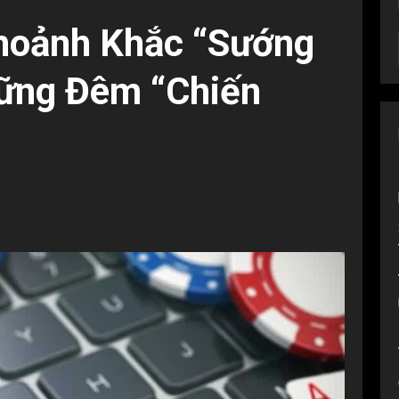
hoảnh Khắc “Sướng
ững Đêm “Chiến