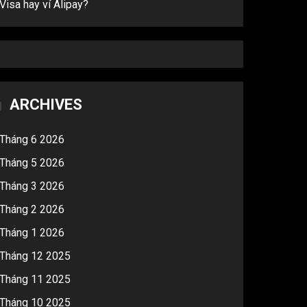
Visa hay ví Alipay?
ARCHIVES
Tháng 6 2026
Tháng 5 2026
Tháng 3 2026
Tháng 2 2026
Tháng 1 2026
Tháng 12 2025
Tháng 11 2025
Tháng 10 2025