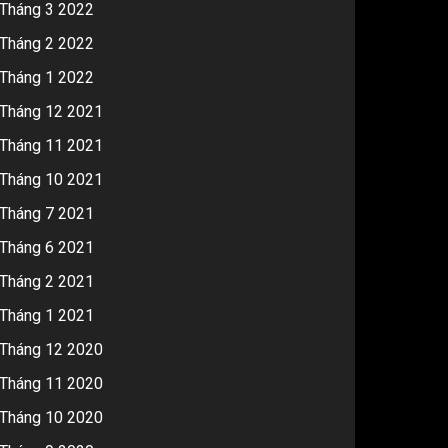
Tháng 3 2022
Tháng 2 2022
Tháng 1 2022
Tháng 12 2021
Tháng 11 2021
Tháng 10 2021
Tháng 7 2021
Tháng 6 2021
Tháng 2 2021
Tháng 1 2021
Tháng 12 2020
Tháng 11 2020
Tháng 10 2020