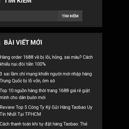
TÌM KIẾM
TÌM KIẾM
BÀI VIẾT MỚI
Hàng order 1688 về bị lỗi, hỏng, sai màu? Cách
khiếu nại đòi tiền 100%
3 sai lầm chí mạng khiến người mới nhập hàng
Trung Quốc bị lỗ vốn, ôm sô
Top 10 nguồn hàng thời trang 1688 giá rẻ giật
mình cho dân buôn mới
Review Top 5 Công Ty Ký Gửi Hàng Taobao Uy
Tín Nhất Tại TP.HCM
Cách thanh toán khi tự đặt hàng Taobao: Thẻ