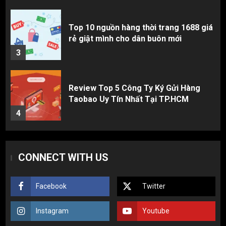
Review Top 5 Công Ty Ký Gửi Hàng
Taobao Uy Tín Nhất Tại TP.HCM
4
Cách thanh toán khi tự đặt hàng
Taobao: Thẻ Visa hay ví Alipay?
5
Hàng order 1688 về bị lỗi, hỏng, sai
CONNECT WITH US
màu? Cách khiếu nại đòi tiền 100%
1
Facebook
Twitter
3 sai lầm chí mạng khiến người mới
Instagram
Youtube
nhập hàng Trung Quốc bị lỗ vốn, ôm sô