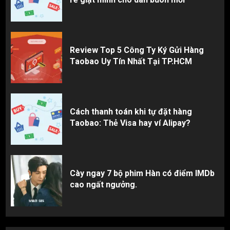
Review Top 5 Công Ty Ký Gửi Hàng
Taobao Uy Tín Nhất Tại TP.HCM
Cách thanh toán khi tự đặt hàng
Taobao: Thẻ Visa hay ví Alipay?
Cày ngay 7 bộ phim Hàn có điểm IMDb
cao ngất ngưởng.