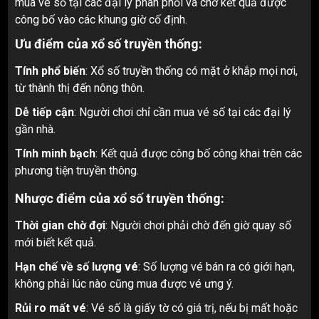
mua vé số tại các đại lý phân phối và chờ kết quả được
công bố vào các khung giờ cố định.
Ưu điểm của xổ số truyền thống:
Tính phổ biến
: Xổ số truyền thống có mặt ở khắp mọi nơi,
từ thành thị đến nông thôn.
Dễ tiếp cận
: Người chơi chỉ cần mua vé số tại các đại lý
gần nhà.
Tính minh bạch
: Kết quả được công bố công khai trên các
phương tiện truyền thông.
Nhược điểm của xổ số truyền thống:
Thời gian chờ đợi
: Người chơi phải chờ đến giờ quay số
mới biết kết quả.
Hạn chế về số lượng vé
: Số lượng vé bán ra có giới hạn,
không phải lúc nào cũng mua được vé ưng ý.
Rủi ro mất vé
: Vé số là giấy tờ có giá trị, nếu bị mất hoặc