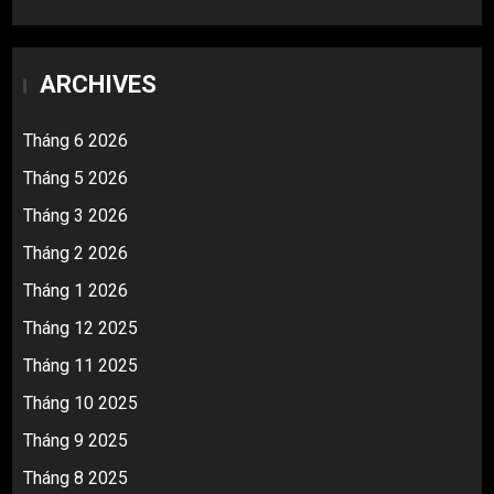
ARCHIVES
Tháng 6 2026
Tháng 5 2026
Tháng 3 2026
Tháng 2 2026
Tháng 1 2026
Tháng 12 2025
Tháng 11 2025
Tháng 10 2025
Tháng 9 2025
Tháng 8 2025