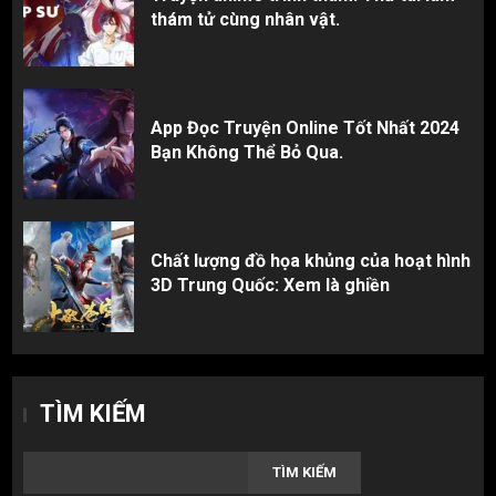
thám tử cùng nhân vật.
App Đọc Truyện Online Tốt Nhất 2024
Bạn Không Thể Bỏ Qua.
Chất lượng đồ họa khủng của hoạt hình
3D Trung Quốc: Xem là ghiền
TÌM KIẾM
TÌM KIẾM