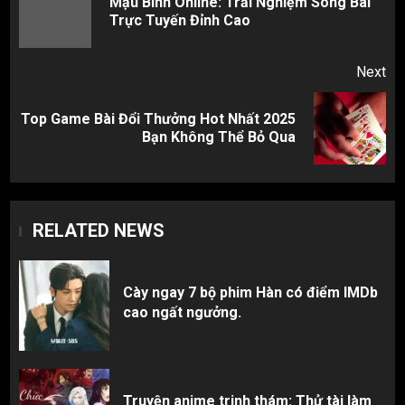
Mậu Binh Online: Trải Nghiệm Sòng Bài
Pr
Trực Tuyến Đỉnh Cao
pos
Next
Top Game Bài Đổi Thưởng Hot Nhất 2025
Next
Bạn Không Thể Bỏ Qua
post:
RELATED NEWS
Cày ngay 7 bộ phim Hàn có điểm IMDb
cao ngất ngưởng.
Truyện anime trinh thám: Thử tài làm