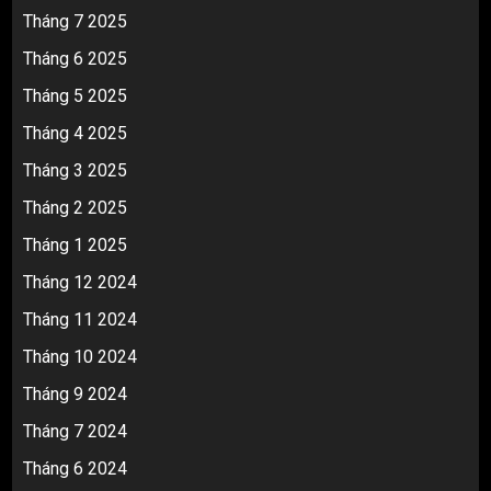
Tháng 7 2025
Tháng 6 2025
Tháng 5 2025
Tháng 4 2025
Tháng 3 2025
Tháng 2 2025
Tháng 1 2025
Tháng 12 2024
Tháng 11 2024
Tháng 10 2024
Tháng 9 2024
Tháng 7 2024
Tháng 6 2024