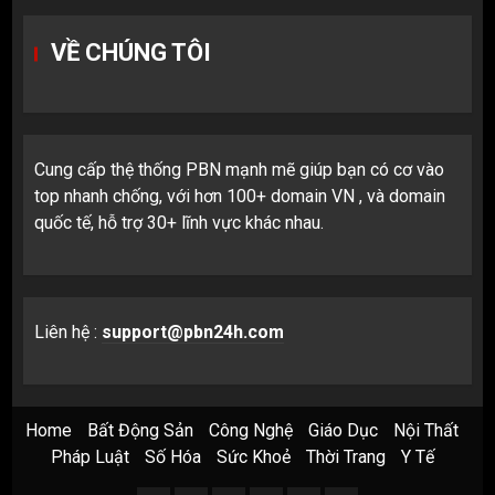
VỀ CHÚNG TÔI
Cung cấp thệ thống PBN mạnh mẽ giúp bạn có cơ vào
top nhanh chống, với hơn 100+ domain VN , và domain
quốc tế, hỗ trợ 30+ lĩnh vực khác nhau.
Liên hệ :
support@pbn24h.com
Home
Bất Động Sản
Công Nghệ
Giáo Dục
Nội Thất
Pháp Luật
Số Hóa
Sức Khoẻ
Thời Trang
Y Tế