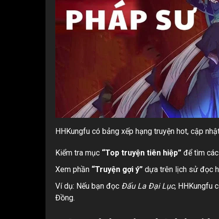
HHKungfu có bảng xếp hạng truyện hot, cập nhật
Kiểm tra mục
“Top truyện tiên hiệp”
để tìm các
Xem phần
“Truyện gợi ý”
dựa trên lịch sử đọc h
Ví dụ: Nếu bạn đọc
Đấu La Đại Lục
, HHKungfu c
Đồng.