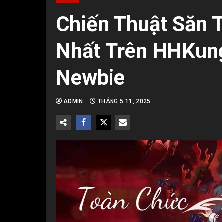
Chiến Thuật Săn 
Nhất Trên HHKung
Newbie
ADMIN
THÁNG 5 11, 2025