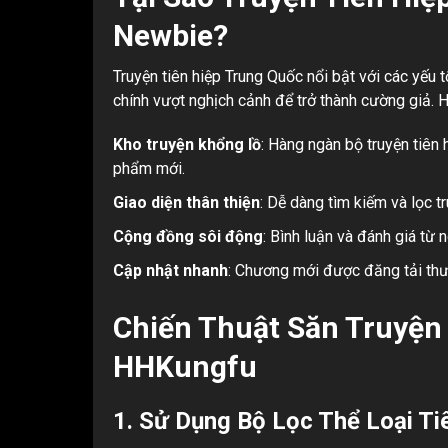
Newbie?
Truyện tiên hiệp Trung Quốc nổi bật với các yếu t
chính vượt nghịch cảnh để trở thành cường giả. 
Kho truyện khổng lồ
: Hàng ngàn bộ truyện tiên 
phẩm mới.
Giao diện thân thiện
: Dễ dàng tìm kiếm và lọc t
Cộng đồng sôi động
: Bình luận và đánh giá từ
Cập nhật nhanh
: Chương mới được đăng tải th
Chiến Thuật Săn Truyện 
HHKungfu
1. Sử Dụng Bộ Lọc Thể Loại Ti