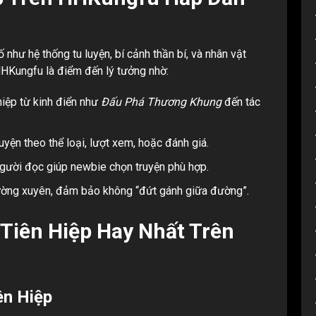
ố như hệ thống tu luyện, bí cảnh thần bí, và nhân vật
HHKungfu là điểm đến lý tưởng nhờ:
hiệp từ kinh điển như
Đấu Phá Thương Khung
đến tác
ruyện theo thể loại, lượt xem, hoặc đánh giá.
 người đọc giúp newbie chọn truyện phù hợp.
ường xuyên, đảm bảo không “đứt gánh giữa đường”.
Tiên Hiệp Hay Nhất Trên
ên Hiệp