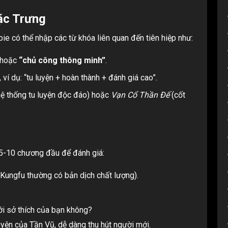
ặc Trưng
e có thể nhập các từ khóa liên quan đến tiên hiệp như:
 hoặc
“chủ công thông minh”
.
 ví dụ: “tu luyện + hoàn thành + đánh giá cao”.
ệ thống tu luyện độc đáo) hoặc
Vạn Cổ Thần Đế
(cốt
 5-10 chương đầu để đánh giá:
Kungfu thường có bản dịch chất lượng).
với sở thích của bạn không?
uyện của Tần Vũ, dễ dàng thu hút người mới.