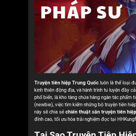
Truyện tiên hiệp Trung Quốc
luôn là thể loại 
kinh thiên động địa, và hành trình tu luyện đầy 
phổ biến, là kho tàng chứa hàng ngàn tác phẩm ti
(newbie), việc tìm kiếm những bộ truyện tiên hiệ
này sẽ chia sẻ
chiến thuật săn truyện tiên hiệ
đỉnh cao, tối ưu hóa trải nghiệm đọc tại HHKungf
Tại Sao Truyện Tiên Hi