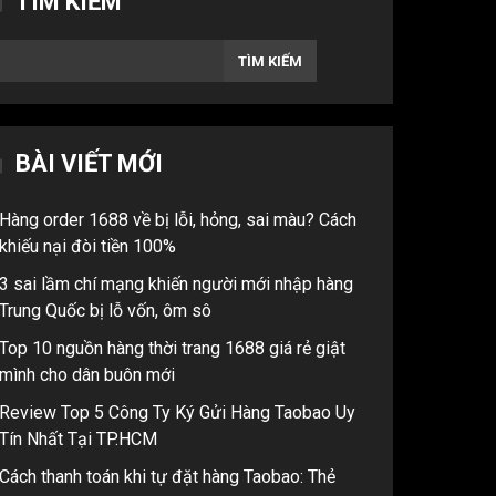
TÌM KIẾM
TÌM KIẾM
BÀI VIẾT MỚI
Hàng order 1688 về bị lỗi, hỏng, sai màu? Cách
khiếu nại đòi tiền 100%
3 sai lầm chí mạng khiến người mới nhập hàng
Trung Quốc bị lỗ vốn, ôm sô
Top 10 nguồn hàng thời trang 1688 giá rẻ giật
mình cho dân buôn mới
Review Top 5 Công Ty Ký Gửi Hàng Taobao Uy
Tín Nhất Tại TP.HCM
Cách thanh toán khi tự đặt hàng Taobao: Thẻ