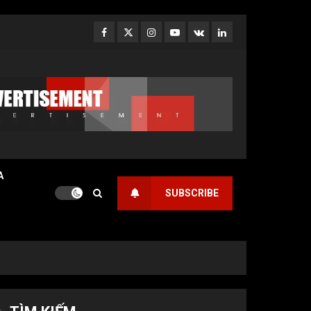
Facebook
Twitter
Instagram
Youtube
VK
LinkedIn
A
SUBSCRIBE