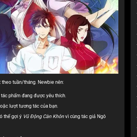
 theo tuần/tháng. Newbie nên:
 tác phẩm đang được yêu thích.
oặc lượt tương tác của bạn.
ó thể gợi ý
Vũ Động Càn Khôn
vì cùng tác giả Ngô