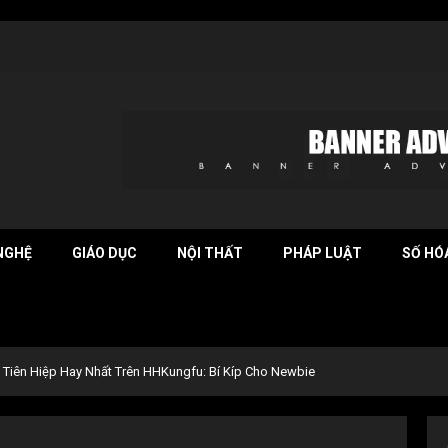
NGHỆ
GIÁO DỤC
NỘI THẤT
PHÁP LUẬT
SỐ HÓ
n Tiên Hiệp Hay Nhất Trên HHKungfu: Bí Kíp Cho Newbie