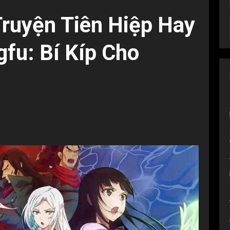
Truyện Tiên Hiệp Hay
fu: Bí Kíp Cho